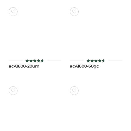
acA1600-20um
acA1600-60gc
ให้คะแนน
ให้คะแนน
4.6
4.6
ตั้งแต่ 1-
ตั้งแต่ 1-
5 คะแนน
5 คะแนน