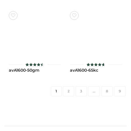
5 คะแนน
5 คะแนน
avA1600-50gm
avA1600-65kc
ให้
ให้คะแนน
คะแนน
4.6
4.5
ตั้งแต่ 1-
ตั้งแต่ 1-
5 คะแนน
5 คะแนน
1
2
3
…
8
9