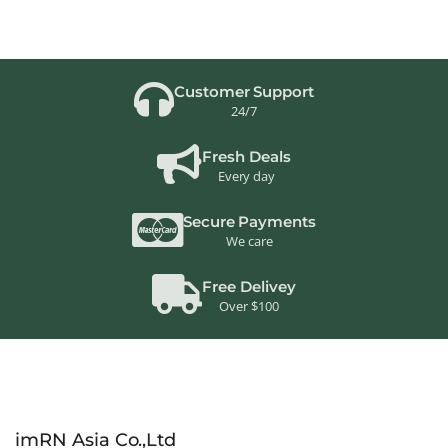
Customer Support
24/7
Fresh Deals
Every day
Secure Payments
We care
Free Delivey
Over $100
imRN Asia Co.,Ltd