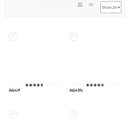
A641f
A641fc
ให้คะแนน
ให้คะแนน
4.6
4.6
ตั้งแต่ 1-
ตั้งแต่ 1-
5 คะแนน
5 คะแนน