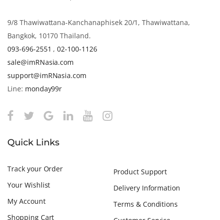
9/8 Thawiwattana-Kanchanaphisek 20/1, Thawiwattana,
Bangkok, 10170 Thailand.
093-696-2551
,
02-100-1126
sale@imRNasia.com
support@imRNasia.com
Line:
monday99r
Quick Links
Track your Order
Product Support
Your Wishlist
Delivery Information
My Account
Terms & Conditions
Shopping Cart