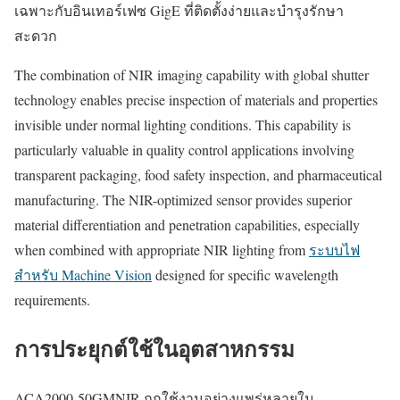
เฉพาะกับอินเทอร์เฟซ GigE ที่ติดตั้งง่ายและบำรุงรักษา
สะดวก
The combination of NIR imaging capability with global shutter
technology enables precise inspection of materials and properties
invisible under normal lighting conditions. This capability is
particularly valuable in quality control applications involving
transparent packaging, food safety inspection, and pharmaceutical
manufacturing. The NIR-optimized sensor provides superior
material differentiation and penetration capabilities, especially
when combined with appropriate NIR lighting from
ระบบไฟ
สำหรับ Machine Vision
designed for specific wavelength
requirements.
การประยุกต์ใช้ในอุตสาหกรรม
ACA2000-50GMNIR ถูกใช้งานอย่างแพร่หลายใน