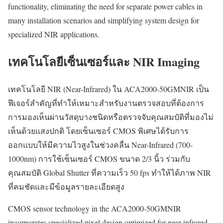
functionality, eliminating the need for separate power cables in
many installation scenarios and simplifying system design for
specialized NIR applications.
เทคโนโลยีเซ็นเซอร์และ NIR Imaging
เทคโนโลยี NIR (Near-Infrared) ใน ACA2000-50GMNIR เป็น
ฟีเจอร์สำคัญที่ทำให้เหมาะสำหรับงานตรวจสอบที่ต้องการ
การมองเห็นผ่านวัสดุบางชนิดหรือตรวจจับคุณสมบัติที่มองไม่
เห็นด้วยแสงปกติ โดยเซ็นเซอร์ CMOS พิเศษได้รับการ
ออกแบบให้มีความไวสูงในช่วงคลื่น Near-Infrared (700-
1000nm) การใช้เซ็นเซอร์ CMOS ขนาด 2/3 นิ้ว ร่วมกับ
คุณสมบัติ Global Shutter ที่ความเร็ว 50 fps ทำให้ได้ภาพ NIR
ที่คมชัดและมีข้อมูลรายละเอียดสูง
CMOS sensor technology in the ACA2000-50GMNIR
incorporates specialized pixel design optimized for near-infrared