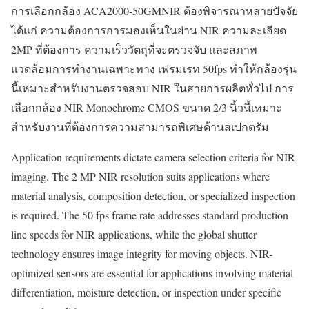
การเลือกกล้อง ACA2000-50GMNIR ต้องพิจารณาหลายปัจจัย
ได้แก่ ความต้องการการมองเห็นในย่าน NIR ความละเอียด
2MP ที่ต้องการ ความเร็ววัตถุที่จะตรวจจับ และสภาพ
แวดล้อมการทำงานเฉพาะทาง เฟรมเรท 50fps ทำให้กล้องรุ่น
นี้เหมาะสำหรับงานตรวจสอบ NIR ในสายการผลิตทั่วไป การ
เลือกกล้อง NIR Monochrome CMOS ขนาด 2/3 นิ้วนี้เหมาะ
สำหรับงานที่ต้องการความสามารถพิเศษด้านสเปกตรัม
Application requirements dictate camera selection criteria for NIR
imaging. The 2 MP NIR resolution suits applications where
material analysis, composition detection, or specialized inspection
is required. The 50 fps frame rate addresses standard production
line speeds for NIR applications, while the global shutter
technology ensures image integrity for moving objects. NIR-
optimized sensors are essential for applications involving material
differentiation, moisture detection, or inspection under specific