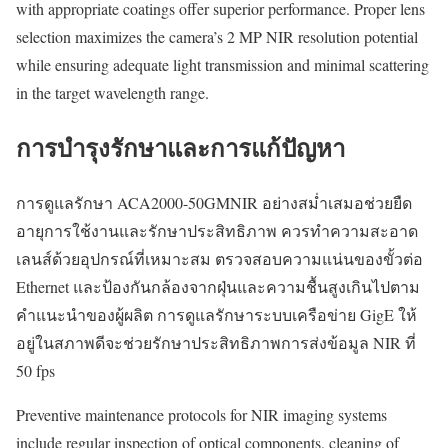
with appropriate coatings offer superior performance. Proper lens
selection maximizes the camera’s 2 MP NIR resolution potential
while ensuring adequate light transmission and minimal scattering
in the target wavelength range.
การบำรุงรักษาและการแก้ปัญหา
การดูแลรักษา ACA2000-50GMNIR อย่างสม่ำเสมอช่วยยืด
อายุการใช้งานและรักษาประสิทธิภาพ ควรทำความสะอาด
เลนส์ด้วยอุปกรณ์ที่เหมาะสม ตรวจสอบความแน่นของขั้วต่อ
Ethernet และป้องกันกล้องจากฝุ่นและความชื้นสูงเกินไปตาม
คำแนะนำของผู้ผลิต การดูแลรักษาระบบเครือข่าย GigE ให้
อยู่ในสภาพดีจะช่วยรักษาประสิทธิภาพการส่งข้อมูล NIR ที่
50 fps
Preventive maintenance protocols for NIR imaging systems
include regular inspection of optical components, cleaning of