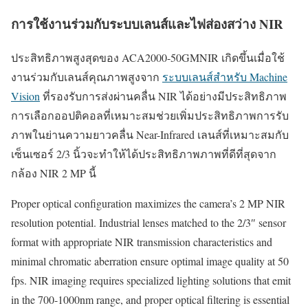
การใช้งานร่วมกับระบบเลนส์และไฟส่องสว่าง NIR
ประสิทธิภาพสูงสุดของ ACA2000-50GMNIR เกิดขึ้นเมื่อใช้
งานร่วมกับเลนส์คุณภาพสูงจาก
ระบบเลนส์สำหรับ Machine
Vision
ที่รองรับการส่งผ่านคลื่น NIR ได้อย่างมีประสิทธิภาพ
การเลือกออปติคอลที่เหมาะสมช่วยเพิ่มประสิทธิภาพการรับ
ภาพในย่านความยาวคลื่น Near-Infrared เลนส์ที่เหมาะสมกับ
เซ็นเซอร์ 2/3 นิ้วจะทำให้ได้ประสิทธิภาพภาพที่ดีที่สุดจาก
กล้อง NIR 2 MP นี้
Proper optical configuration maximizes the camera’s 2 MP NIR
resolution potential. Industrial lenses matched to the 2/3″ sensor
format with appropriate NIR transmission characteristics and
minimal chromatic aberration ensure optimal image quality at 50
fps. NIR imaging requires specialized lighting solutions that emit
in the 700-1000nm range, and proper optical filtering is essential