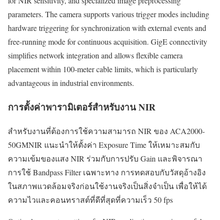
for NIR sensitivity, and specialized image preprocessing
parameters. The camera supports various trigger modes including
hardware triggering for synchronization with external events and
free-running mode for continuous acquisition. GigE connectivity
simplifies network integration and allows flexible camera
placement within 100-meter cable limits, which is particularly
advantageous in industrial environments.
การตั้งค่าพารามิเตอร์สำหรับงาน NIR
สำหรับงานที่ต้องการใช้ความสามารถ NIR ของ ACA2000-
50GMNIR แนะนำให้ตั้งค่า Exposure Time ให้เหมาะสมกับ
ความเข้มของแสง NIR ร่วมกับการปรับ Gain และพิจารณา
การใช้ Bandpass Filter เฉพาะทาง การทดสอบกับวัสดุอ้างอิง
ในสภาพแวดล้อมจริงก่อนใช้งานจริงเป็นสิ่งจำเป็น เพื่อให้ได้
ความไวและคอนทราสต์ที่ดีที่สุดที่ความเร็ว 50 fps