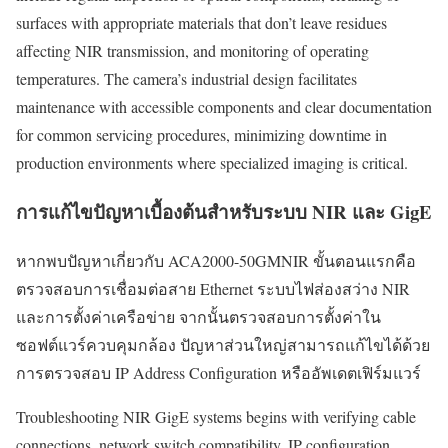
surfaces with appropriate materials that don’t leave residues
affecting NIR transmission, and monitoring of operating
temperatures. The camera’s industrial design facilitates
maintenance with accessible components and clear documentation
for common servicing procedures, minimizing downtime in
production environments where specialized imaging is critical.
การแก้ไขปัญหาเบื้องต้นสำหรับระบบ NIR และ GigE
หากพบปัญหาเกี่ยวกับ ACA2000-50GMNIR ขั้นตอนแรกคือ
ตรวจสอบการเชื่อมต่อสาย Ethernet ระบบไฟส่องสว่าง NIR
และการตั้งค่าเครือข่าย จากนั้นตรวจสอบการตั้งค่าใน
ซอฟต์แวร์ควบคุมกล้อง ปัญหาส่วนใหญ่สามารถแก้ไขได้ด้วย
การตรวจสอบ IP Address Configuration หรืออัพเดตเฟิร์มแวร์
Troubleshooting NIR GigE systems begins with verifying cable
connections, network switch compatibility, IP configuration