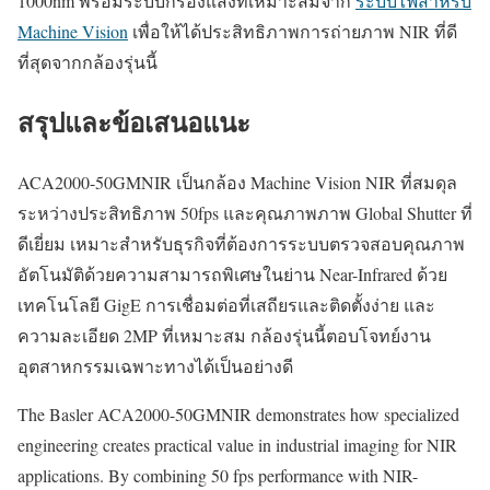
1000nm พร้อมระบบกรองแสงที่เหมาะสมจาก
ระบบไฟสำหรับ
Machine Vision
เพื่อให้ได้ประสิทธิภาพการถ่ายภาพ NIR ที่ดี
ที่สุดจากกล้องรุ่นนี้
สรุปและข้อเสนอแนะ
ACA2000-50GMNIR เป็นกล้อง Machine Vision NIR ที่สมดุล
ระหว่างประสิทธิภาพ 50fps และคุณภาพภาพ Global Shutter ที่
ดีเยี่ยม เหมาะสำหรับธุรกิจที่ต้องการระบบตรวจสอบคุณภาพ
อัตโนมัติด้วยความสามารถพิเศษในย่าน Near-Infrared ด้วย
เทคโนโลยี GigE การเชื่อมต่อที่เสถียรและติดตั้งง่าย และ
ความละเอียด 2MP ที่เหมาะสม กล้องรุ่นนี้ตอบโจทย์งาน
อุตสาหกรรมเฉพาะทางได้เป็นอย่างดี
The Basler ACA2000-50GMNIR demonstrates how specialized
engineering creates practical value in industrial imaging for NIR
applications. By combining 50 fps performance with NIR-