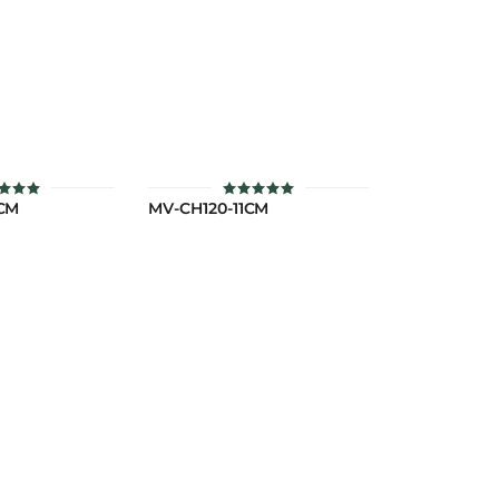
0CM
MV-CH120-11CM
คะแนน
ให้คะแนน
5
5
แต่ 1-5
ตั้งแต่ 1-5
แนน
คะแนน