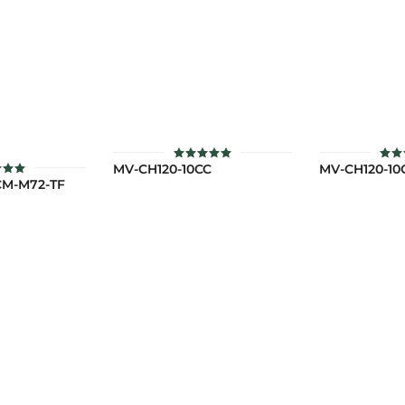
MV-CH120-10CC
MV-CH120-1
ให้คะแนน
ให้
5
CM-M72-TF
ะแนน
ตั้งแต่ 1-5
ตั้ง
00
คะแนน
คะ
่ 1-5
แนน