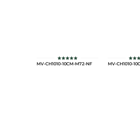
MV-CH1010-10CM-M72-NF
MV-CH1010-10
ให้คะแนน
ให้ค
5.00
5.
ตั้งแต่ 1-5
ตั้งแต
คะแนน
คะ