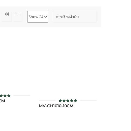
1CM
คะแนน
5
MV-CH1010-10CM
ให้คะแนน
แต่ 1-5
5
แนน
ตั้งแต่ 1-5
คะแนน