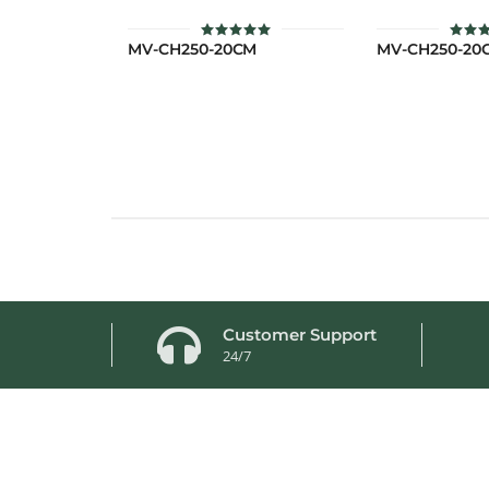
MV-CH250-20CM
MV-CH250-20
ให้คะแนน
ให้ค
5
5.
ตั้งแต่ 1-5
ตั้งแต
คะแนน
คะ
Customer Support
24/7