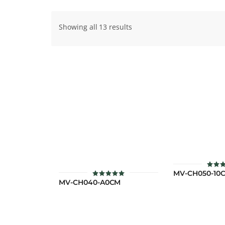
Showing all 13 results
MV-CH050-10
ให้ค
5
MV-CH040-A0CM
ให้คะแนน
ตั้งแต
5.00
คะ
ตั้งแต่ 1-5
คะแนน