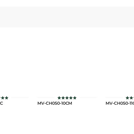
CC
MV-CH050-10CM
MV-CH050-1
ะแนน
ให้คะแนน
ให้
5
่ 1-5
ตั้งแต่ 1-5
ตั้ง
แนน
คะแนน
คะ