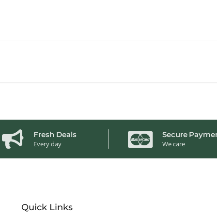
Fresh Deals
Secure Payme
Every day
We care
Quick Links