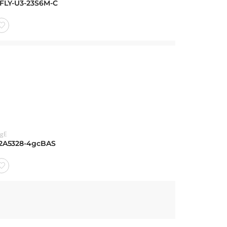
FLY-U3-23S6M-C
igE
2A5328-4gcBAS