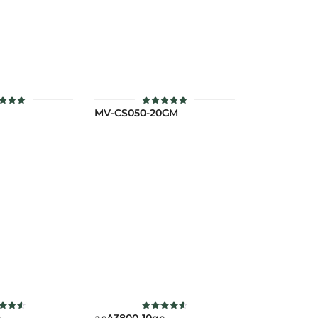
MV-CS050-20GM
คะแนน
ให้คะแนน
5
5.00
แต่ 1-5
ตั้งแต่ 1-5
แนน
คะแนน