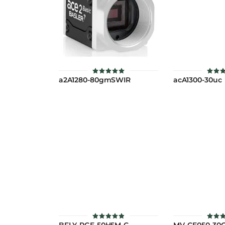
a2A1280-80gmSWIR
acA1300-30uc
ให้คะแนน
ให้ค
5
4.
ตั้งแต่ 1-5
ตั้งแต
คะแนน
คะแ