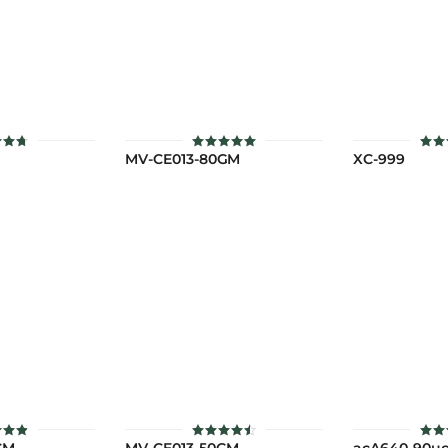
MV-CE013-80GM
XC-999
ะแนน
ให้คะแนน
ให้
7
5.00
่ 1-5
ตั้งแต่ 1-5
ตั้ง
นน
คะแนน
คะ