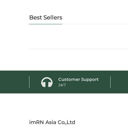
Best Sellers
Customer Support
24/7
imRN Asia Co.,Ltd