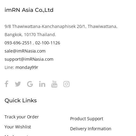
imRN Asia Co.,Ltd
9/8 Thawiwattana-Kanchanaphisek 20/1, Thawiwattana,
Bangkok, 10170 Thailand.
093-696-2551
,
02-100-1126
sale@imRNasia.com
support@imRNasia.com
Line:
monday99r
Quick Links
Track your Order
Product Support
Your Wishlist
Delivery Information