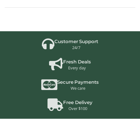
Customer Support
24/7
Fresh Deals
Every day
Secure Payments
We care
Free Delivey
Over $100