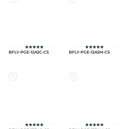
BFLY-PGE-12A2C-CS
BFLY-PGE-12A2M-CS
ให้คะแนน
ให้คะแนน
4.9
5
ตั้งแต่ 1-5
ตั้งแต่ 1-5
คะแนน
คะแนน