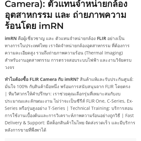
Camera): ตัวแทนจำหน่ายกล้อง
อุตสาหกรรม และ ถ่ายภาพความ
ร้อนโดย imRN
imRN
คือผู้เชี่ยวชาญ และ ตัวแทนจำหน่ายกล้อง
FLIR
อย่างเป็น
ทางการในประเทศไทย เราจัดจำหน่ายกล้องอุตสาหกรรม ที่ต้องการ
ความละเอียดสูง รวมถึงถ่ายภาพความร้อน (Thermal Imaging)
สำหรับงานอุตสาหกรรม การตรวจสอบระบบไฟฟ้า และงานวิจัยครบ
วงจร
ทำไมต้องซื้อ FLIR Camera กับ imRN?
สินค้าแท้และรับประกันศูนย์:
มั่นใจ 100% กับสินค้ามือหนึ่ง พร้อมการสนับสนุนจาก FLIR โดยตรง
| ทีมวิศวกรให้คำปรึกษา: เราช่วยคุณเลือกรุ่นที่เหมาะสมกับงบ
ประมาณและลักษณะงาน ไม่ว่าจะเป็นซีรีส์ FLIR One, C-Series, Ex-
Series หรือรุ่นสูงอย่าง T-Series | Technical Training: บริการสอน
การใช้งานเบื้องต้นและการวิเคราะห์ภาพความร้อนอย่างถูกวิธี | Fast
Delivery & Support: มีสต็อกสินค้าในไทย จัดส่งรวดเร็ว และมีบริการ
หลังการขายที่พึ่งพาได้