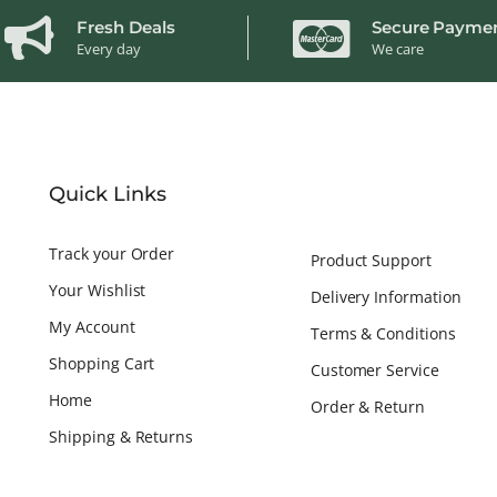
Fresh Deals
Secure Payme
Every day
We care
Quick Links
Track your Order
Product Support
Your Wishlist
Delivery Information
My Account
Terms & Conditions
Shopping Cart
Customer Service
Home
Order & Return
Shipping & Returns