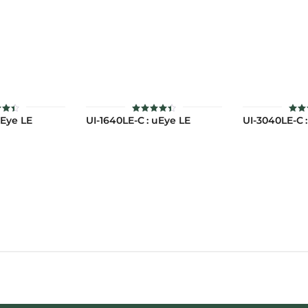
uEye LE
UI-1640LE-C : uEye LE
UI-3040LE-C 
้
ให้
ให้
นน
คะแนน
5
4.40
ตั้ง
่ 1-
ตั้งแต่ 1-
คะ
แนน
5 คะแนน