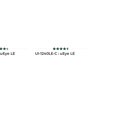
 uEye LE
UI-1240LE-C : uEye LE
ห้
ให้
แนน
คะแนน
.43
4.53
แต่ 1-
ตั้งแต่ 1-
ะแนน
5 คะแนน