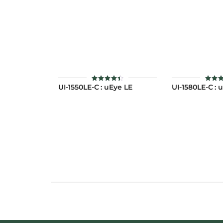
UI-1550LE-C : uEye LE
UI-1580LE-C : 
ให้
ให
คะแนน
คะแ
4.43
4.4
ตั้งแต่ 1-
ตั้งแต
5 คะแนน
5 คะ