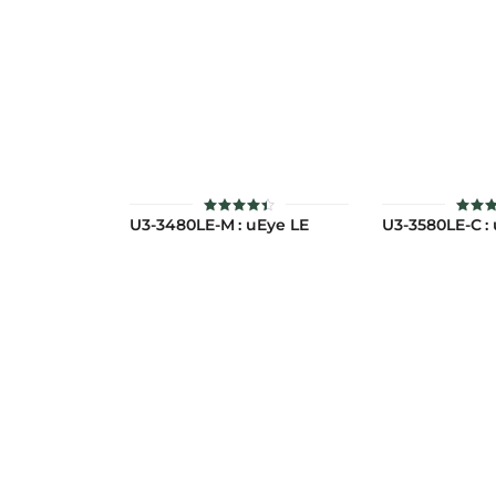
U3-3480LE-M : uEye LE
U3-3580LE-C :
ให้
ให
คะแนน
คะแ
4.42
4.5
ตั้งแต่ 1-
ตั้งแต
5 คะแนน
5 คะ