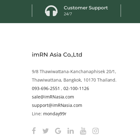
Customer Support
24/7
imRN Asia Co.,Ltd
9/8 Thawiwattana-Kanchanaphisek 20/1,
Thawiwattana, Bangkok, 10170 Thailand.
093-696-2551
,
02-100-1126
sale@imRNasia.com
support@imRNasia.com
Line:
monday99r