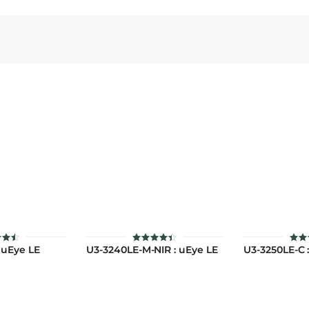
 uEye LE
U3-3240LE-M-NIR : uEye LE
U3-3250LE-C 
้
ให้
ใ
นน
คะแนน
คะ
3
4.46
4
่ 1-
ตั้งแต่ 1-
ตั้ง
แนน
5 คะแนน
5 ค