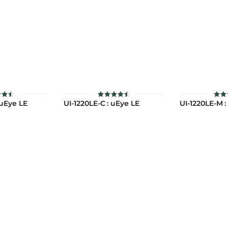
 uEye LE
UI-1220LE-C : uEye LE
UI-1220LE-M :
้
ให้
ใ
นน
คะแนน
คะ
2
4.52
4
่ 1-
ตั้งแต่ 1-
ตั้ง
แนน
5 คะแนน
5 ค