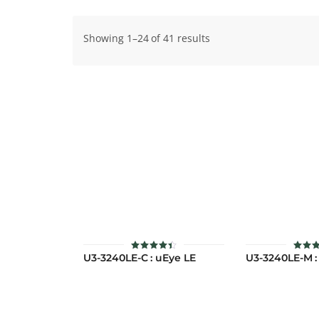
Showing 1–24 of 41 results
U3-3240LE-C : uEye LE
U3-3240LE-M :
ให้
ให
คะแนน
คะแ
4.43
4.5
ตั้งแต่ 1-
ตั้งแต
5 คะแนน
5 คะ