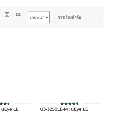
: uEye LE
U3-3250LE-M : uEye LE
ห้
ให้
แนน
คะแนน
.44
4.48
แต่ 1-
ตั้งแต่ 1-
ะแนน
5 คะแนน