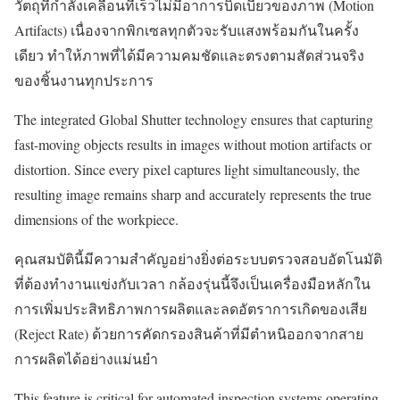
วัตถุที่กำลังเคลื่อนที่เร็วไม่มีอาการบิดเบี้ยวของภาพ (Motion
Artifacts) เนื่องจากพิกเซลทุกตัวจะรับแสงพร้อมกันในครั้ง
เดียว ทำให้ภาพที่ได้มีความคมชัดและตรงตามสัดส่วนจริง
ของชิ้นงานทุกประการ
The integrated Global Shutter technology ensures that capturing
fast-moving objects results in images without motion artifacts or
distortion. Since every pixel captures light simultaneously, the
resulting image remains sharp and accurately represents the true
dimensions of the workpiece.
คุณสมบัตินี้มีความสำคัญอย่างยิ่งต่อระบบตรวจสอบอัตโนมัติ
ที่ต้องทำงานแข่งกับเวลา กล้องรุ่นนี้จึงเป็นเครื่องมือหลักใน
การเพิ่มประสิทธิภาพการผลิตและลดอัตราการเกิดของเสีย
(Reject Rate) ด้วยการคัดกรองสินค้าที่มีตำหนิออกจากสาย
การผลิตได้อย่างแม่นยำ
This feature is critical for automated inspection systems operating