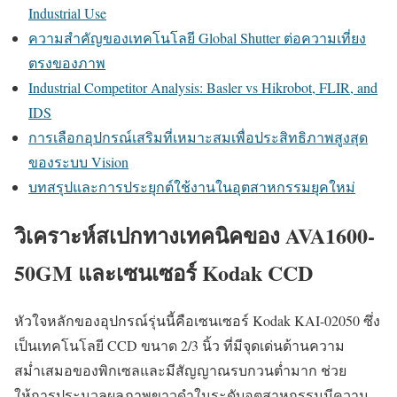
Industrial Use
ความสำคัญของเทคโนโลยี Global Shutter ต่อความเที่ยง
ตรงของภาพ
Industrial Competitor Analysis: Basler vs Hikrobot, FLIR, and
IDS
การเลือกอุปกรณ์เสริมที่เหมาะสมเพื่อประสิทธิภาพสูงสุด
ของระบบ Vision
บทสรุปและการประยุกต์ใช้งานในอุตสาหกรรมยุคใหม่
วิเคราะห์สเปกทางเทคนิคของ AVA1600-
50GM และเซนเซอร์ Kodak CCD
หัวใจหลักของอุปกรณ์รุ่นนี้คือเซนเซอร์ Kodak KAI-02050 ซึ่ง
เป็นเทคโนโลยี CCD ขนาด 2/3 นิ้ว ที่มีจุดเด่นด้านความ
สม่ำเสมอของพิกเซลและมีสัญญาณรบกวนต่ำมาก ช่วย
ให้การประมวลผลภาพขาวดำในระดับอุตสาหกรรมมีความ