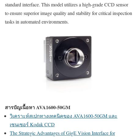
standard interface. This model utilizes a high-grade CCD sensor
to ensure superior image quality and stability for critical inspection
tasks in automated environments.
สารบัญเนื้อหา AVA1600-50GM
วิเคราะห์สเปกทางเทคนิคของ AVA1600-50GM และ
เซนเซอร์ Kodak CCD
The Strategic Advantages of GigE Vision Interface for