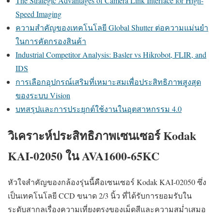
The Strategic Advantages of Camera Link Interface for High-
Speed Imaging
ความสำคัญของเทคโนโลยี Global Shutter ต่อความแม่นยำ
ในการคัดกรองสินค้า
Industrial Competitor Analysis: Basler vs Hikrobot, FLIR, and
IDS
การเลือกอุปกรณ์เสริมที่เหมาะสมเพื่อประสิทธิภาพสูงสุด
ของระบบ Vision
บทสรุปและการประยุกต์ใช้งานในอุตสาหกรรม 4.0
วิเคราะห์ประสิทธิภาพเซนเซอร์ Kodak
KAI-02050 ใน AVA1600-65KC
หัวใจสำคัญของกล้องรุ่นนี้คือเซนเซอร์ Kodak KAI-02050 ซึ่ง
เป็นเทคโนโลยี CCD ขนาด 2/3 นิ้ว ที่ได้รับการยอมรับใน
ระดับสากลเรื่องความเที่ยงตรงของเม็ดสีและความสม่ำเสมอ