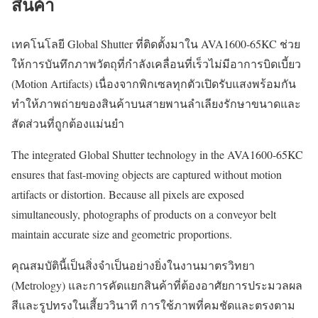
สินค้า
เทคโนโลยี Global Shutter ที่ติดตั้งมาใน AVA1600-65KC ช่วย
ให้การบันทึกภาพวัตถุที่กำลังเคลื่อนที่เร็วไม่มีอาการบิดเบี้ยว
(Motion Artifacts) เนื่องจากพิกเซลทุกตัวเปิดรับแสงพร้อมกัน
ทำให้ภาพถ่ายของสินค้าบนสายพานลำเลียงรักษาขนาดและ
สัดส่วนที่ถูกต้องแม่นยำ
The integrated Global Shutter technology in the AVA1600-65KC
ensures that fast-moving objects are captured without motion
artifacts or distortion. Because all pixels are exposed
simultaneously, photographs of products on a conveyor belt
maintain accurate size and geometric proportions.
คุณสมบัตินี้เป็นสิ่งจำเป็นอย่างยิ่งในงานมาตรวิทยา
(Metrology) และการคัดแยกสินค้าที่ต้องอาศัยการประมวลผล
สีและรูปทรงในเสี้ยววินาที การใช้ภาพที่คมชัดและตรงตาม