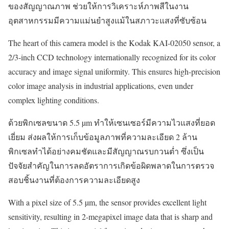
ของสัญญาณภาพ ช่วยให้การวิเคราะห์ภาพสีในงาน
อุตสาหกรรมมีความแม่นยำสูงแม้ในสภาวะแสงที่ซับซ้อน
The heart of this camera model is the Kodak KAI-02050 sensor, a
2/3-inch CCD technology internationally recognized for its color
accuracy and image signal uniformity. This ensures high-precision
color image analysis in industrial applications, even under
complex lighting conditions.
ด้วยพิกเซลขนาด 5.5 µm ทำให้เซนเซอร์มีความไวแสงที่ยอด
เยี่ยม ส่งผลให้การเก็บข้อมูลภาพที่ความละเอียด 2 ล้าน
พิกเซลทำได้อย่างคมชัดและมีสัญญาณรบกวนต่ำ ซึ่งเป็น
ปัจจัยสำคัญในการลดอัตราการเกิดข้อผิดพลาดในการตรวจ
สอบชิ้นงานที่ต้องการความละเอียดสูง
With a pixel size of 5.5 µm, the sensor provides excellent light
sensitivity, resulting in 2-megapixel image data that is sharp and