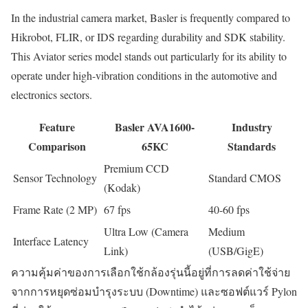
In the industrial camera market, Basler is frequently compared to
Hikrobot, FLIR, or IDS regarding durability and SDK stability.
This Aviator series model stands out particularly for its ability to
operate under high-vibration conditions in the automotive and
electronics sectors.
Feature
Basler AVA1600-
Industry
Comparison
65KC
Standards
Premium CCD
Sensor Technology
Standard CMOS
(Kodak)
Frame Rate (2 MP)
67 fps
40-60 fps
Ultra Low (Camera
Medium
Interface Latency
Link)
(USB/GigE)
ความคุ้มค่าของการเลือกใช้กล้องรุ่นนี้อยู่ที่การลดค่าใช้จ่าย
จากการหยุดซ่อมบำรุงระบบ (Downtime) และซอฟต์แวร์ Pylon