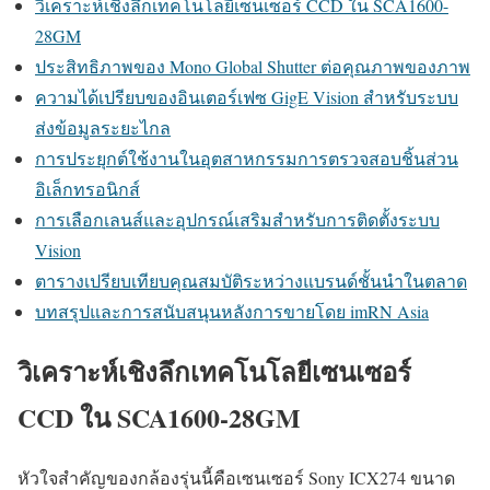
วิเคราะห์เชิงลึกเทคโนโลยีเซนเซอร์ CCD ใน SCA1600-
28GM
ประสิทธิภาพของ Mono Global Shutter ต่อคุณภาพของภาพ
ความได้เปรียบของอินเตอร์เฟซ GigE Vision สำหรับระบบ
ส่งข้อมูลระยะไกล
การประยุกต์ใช้งานในอุตสาหกรรมการตรวจสอบชิ้นส่วน
อิเล็กทรอนิกส์
การเลือกเลนส์และอุปกรณ์เสริมสำหรับการติดตั้งระบบ
Vision
ตารางเปรียบเทียบคุณสมบัติระหว่างแบรนด์ชั้นนำในตลาด
บทสรุปและการสนับสนุนหลังการขายโดย imRN Asia
วิเคราะห์เชิงลึกเทคโนโลยีเซนเซอร์
CCD ใน SCA1600-28GM
หัวใจสำคัญของกล้องรุ่นนี้คือเซนเซอร์ Sony ICX274 ขนาด