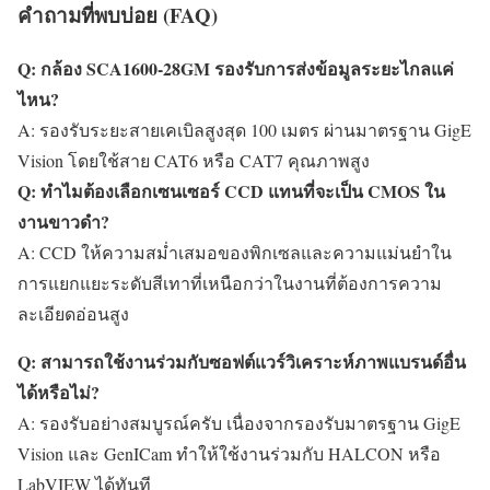
คำถามที่พบบ่อย (FAQ)
Q: กล้อง SCA1600-28GM รองรับการส่งข้อมูลระยะไกลแค่
ไหน?
A: รองรับระยะสายเคเบิลสูงสุด 100 เมตร ผ่านมาตรฐาน GigE
Vision โดยใช้สาย CAT6 หรือ CAT7 คุณภาพสูง
Q: ทำไมต้องเลือกเซนเซอร์ CCD แทนที่จะเป็น CMOS ใน
งานขาวดำ?
A: CCD ให้ความสม่ำเสมอของพิกเซลและความแม่นยำใน
การแยกแยะระดับสีเทาที่เหนือกว่าในงานที่ต้องการความ
ละเอียดอ่อนสูง
Q: สามารถใช้งานร่วมกับซอฟต์แวร์วิเคราะห์ภาพแบรนด์อื่น
ได้หรือไม่?
A: รองรับอย่างสมบูรณ์ครับ เนื่องจากรองรับมาตรฐาน GigE
Vision และ GenICam ทำให้ใช้งานร่วมกับ HALCON หรือ
LabVIEW ได้ทันที