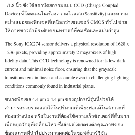
1/1.8 นิ้ว ซึ่งใช้สถาปัตยกรรมแบบ CCD (Charge-Coupled
Device) ที่โดดเด่นในเรื่องความไวแสง (Sensitivity) และความ
สม่ำเสมอของพิกเซลที่เหนือกว่าเซนเซอร์ CMOS ทั่วไป ช่วย
ให้ภาพขาวดำมีระดับคอนทราสต์ที่คมชัดและแม่นยำสูง
The Sony ICX274 sensor delivers a physical resolution of 1628 x
1236 pixels, providing approximately 2 megapixels of high-
fidelity data. This CCD technology is renowned for its low dark
current and minimal noise floor, ensuring that the grayscale
transitions remain linear and accurate even in challenging lighting
conditions commonly found in industrial plants.
ขนาดพิกเซล 4.4 µm x 4.4 µm ของอุปกรณ์รุ่นนี้ช่วยให้
สามารถรวบรวมแสงได้ในปริมาณที่เพียงพอแม้ในสภาวะที่
ส่องสว่างน้อย หรือในงานที่ต้องใช้ความเร็วชัตเตอร์ที่สั้นมาก
เพื่อหยุดวัตถุที่เคลื่อนไหว ซึ่งส่งผลโดยตรงต่อคุณภาพของ
ข้อมูลภาพที่นำไปประมวลผลต่อในซอฟต์แวร์วิชัน