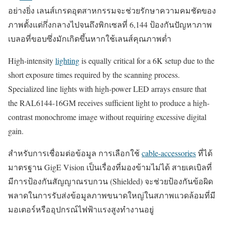
อย่างยิ่ง เลนส์เกรดอุตสาหกรรมจะช่วยรักษาความคมชัดของ
ภาพตั้งแต่กึ่งกลางไปจนถึงพิกเซลที่ 6,144 ป้องกันปัญหาภาพ
เบลอที่ขอบซึ่งมักเกิดขึ้นหากใช้เลนส์คุณภาพต่ำ
High-intensity
lighting
is equally critical for a 6K setup due to the
short exposure times required by the scanning process.
Specialized line lights with high-power LED arrays ensure that
the RAL6144-16GM receives sufficient light to produce a high-
contrast monochrome image without requiring excessive digital
gain.
สำหรับการเชื่อมต่อข้อมูล การเลือกใช้
cable-accessories
ที่ได้
มาตรฐาน GigE Vision เป็นเรื่องที่มองข้ามไม่ได้ สายเคเบิลที่
มีการป้องกันสัญญาณรบกวน (Shielded) จะช่วยป้องกันข้อผิด
พลาดในการรับส่งข้อมูลภาพขนาดใหญ่ในสภาพแวดล้อมที่มี
มอเตอร์หรืออุปกรณ์ไฟฟ้าแรงสูงทำงานอยู่