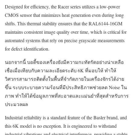
Designed for efficiency, the Racer series utilizes a low-power
CMOS sensor that minimizes heat generation even during long
shifts. This thermal stability ensures that the RAL6144-16GM
maintains consistent image quality over time, which is critical for
automated systems that rely on precise grayscale measurements
for defect identification.
นอกจากนี้ บอดี้ของเครื่องยังมีความกะทัดรัดอย่างน่าเหลือ
เชื่อเมื่อเทียบกับความละเอียดระดับ 6K ที่มอบให้ ทำให้
วิศวกรสามารถติดตั้งในพื้นที่จำกัดภายในเครื่องจักรได้ง่าย
ขึ้น ระบบระบายความร้อนที่มีประสิทธิภาพช่วยลด Noise ใน
ภาพ ทำให้ได้ข้อมูลภาพที่สะอาดและแม่นยำที่สุดสำหรับการ
ประมวลผล
Industrial reliability is a standard feature of the Basler brand, and
this 6K model is no exception. It is engineered to withstand
industrial vibrations and electrical interference, providing a stable