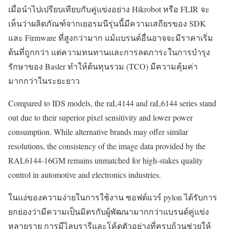
เมื่อนำไปเปรียบเทียบกับคู่แข่งอย่าง Hikrobot หรือ FLIR จะ
เห็นว่าผลิตภัณฑ์จากเยอรมนีรุ่นนี้มีความเสถียรของ SDK
และ Firmware ที่สูงกว่ามาก แม้แบรนด์อื่นอาจจะมีราคาเริ่ม
ต้นที่ถูกกว่า แต่ความทนทานและการลดภาระในการบำรุง
รักษาของ Basler ทำให้ต้นทุนรวม (TCO) มีความคุ้มค่า
มากกว่าในระยะยาว
Compared to IDS models, the raL4144 and raL6144 series stand
out due to their superior pixel sensitivity and lower power
consumption. While alternative brands may offer similar
resolutions, the consistency of the image data provided by the
RAL6144-16GM remains unmatched for high-stakes quality
control in automotive and electronics industries.
ในแง่ของความง่ายในการใช้งาน ซอฟต์แวร์ pylon ได้รับการ
ยกย่องว่ามีความเป็นมิตรกับผู้พัฒนามากกว่าแบรนด์คู่แข่ง
หลายราย การมีไลบรารีและโค้ดตัวอย่างที่ครบถ้วนช่วยให้