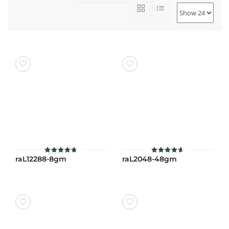
raL12288-8gm
raL2048-48gm
ให้คะแนน
ให้คะแนน
4.7
4.6
ตั้งแต่ 1-5
ตั้งแต่ 1-
คะแนน
5 คะแนน