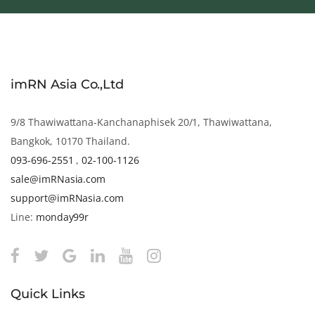
imRN Asia Co.,Ltd
9/8 Thawiwattana-Kanchanaphisek 20/1, Thawiwattana,
Bangkok, 10170 Thailand.
093-696-2551
,
02-100-1126
sale@imRNasia.com
support@imRNasia.com
Line:
monday99r
Quick Links