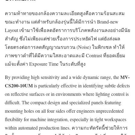
ความท้าทายของกล้องความละเอียดสูงคือความร้อนสะสม
ขณะทำงาน แต่สำหรับกล้องรุ่นนี้ได้มีการนำ Brand-new
Layout เข้ามาใช้เพื่อลดอัตราการบริโภคพลังงานลงอย่างมีนัย
สำคัญ ซึ่งไม่เพียงแต่ช่วยเรื่องการประหยัดไฟ แต่ยังส่งผล
โดยตรงต่อการลดสัญญาณรบกวน (Noise) ในพิกเซล ทำให้
ภาพขาวดำที่ได้มีความใสสะอาดและมี Contrast ที่ยอดเยี่ยม
แม้จะตั้งค่า Exposure Time ในระดับที่สูง
MV-
By providing high sensitivity and a wide dynamic range, the
CS200-10UM
is particularly effective in identifying subtle defects
on reflective surfaces or in environments where lighting control is
difficult. The compact design and specialized panels featuring
mounting holes on all four sides offer engineers unprecedented
flexibility for machine integration, especially in tight workspaces
within automated production lines. ความกะทัดรัดนี้ช่วยให้การ