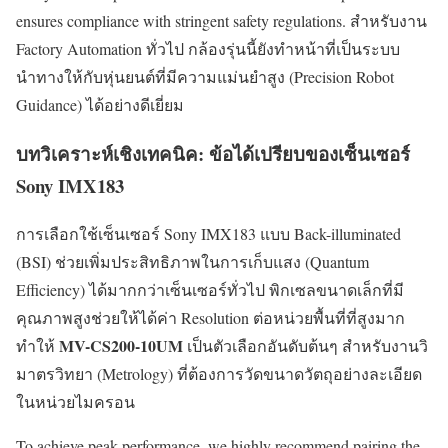
ensures compliance with stringent safety regulations. สำหรับงาน
Factory Automation ทั่วไป กล้องรุ่นนี้ยังทำหน้าที่เป็นระบบ
นำทางให้กับหุ่นยนต์ที่มีความแม่นยำสูง (Precision Robot
Guidance) ได้อย่างดีเยี่ยม
บทวิเคราะห์เชิงเทคนิค: ข้อได้เปรียบของเซ็นเซอร์
Sony IMX183
การเลือกใช้เซ็นเซอร์ Sony IMX183 แบบ Back-illuminated
(BSI) ช่วยเพิ่มประสิทธิภาพในการเก็บแสง (Quantum
Efficiency) ได้มากกว่าเซ็นเซอร์ทั่วไป พิกเซลขนาดเล็กที่มี
คุณภาพสูงช่วยให้ได้ค่า Resolution ต่อหน่วยพื้นที่ที่สูงมาก
MV-CS200-10UM
ทำให้
เป็นตัวเลือกอันดับต้นๆ สำหรับงานวิ
มาตรวิทยา (Metrology) ที่ต้องการวัดขนาดวัตถุอย่างละเอียด
ในหน่วยไมครอน
To achieve peak performance, we highly recommend pairing the