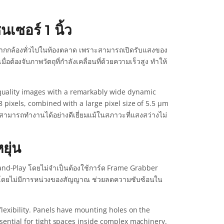
ซอร์ 1 นิ้ว
งจากกล้องทั่วไปในท้องตลาด เพราะสามารถเปิดรับแสงของ
อต้องจับภาพวัตถุที่กำลังเคลื่อนที่ด้วยความเร็วสูง ทำให้
uality images with a remarkably wide dynamic
8 pixels, combined with a large pixel size of 5.5 μm
องสามารถทำงานได้อย่างดีเยี่ยมแม้ในสภาวะที่แสงสว่างไม่
ยุ่น
nd-Play โดยไม่จำเป็นต้องใช้การ์ด Frame Grabber
P โดยไม่มีการหน่วงของสัญญาณ ช่วยลดความซับซ้อนใน
flexibility. Panels have mounting holes on the
sential for tight spaces inside complex machinery.