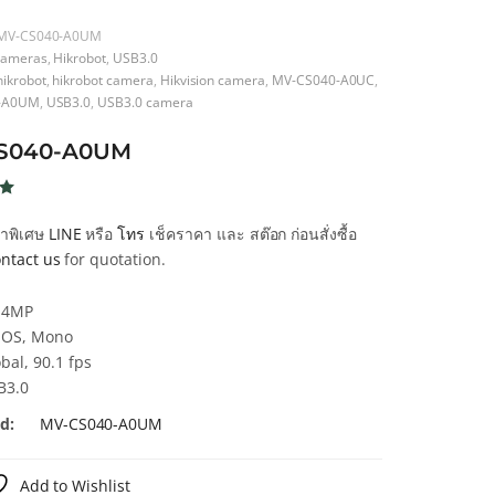
MV-CS040-A0UM
ameras
,
Hikrobot
,
USB3.0
hikrobot
,
hikrobot camera
,
Hikvision camera
,
MV-CS040-A0UC
,
-A0UM
,
USB3.0
,
USB3.0 camera
S040-A0UM
น
ก
คาพิเศษ
LINE
หรือ
โทร
เช็คราคา และ สต๊อก ก่อนสั่งซื้อ
น
ntact us
for quotation.
า
, 4MP
OS, Mono
bal, 90.1 fps
B3.0
d:
MV-CS040-A0UM
Add to Wishlist