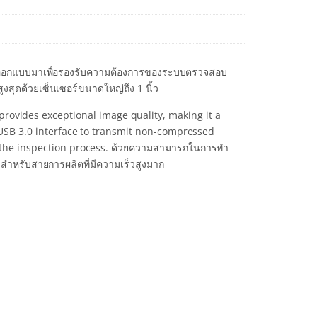
ูกออกแบบมาเพื่อรองรับความต้องการของระบบตรวจสอบ
สุดด้วยเซ็นเซอร์ขนาดใหญ่ถึง 1 นิ้ว
rovides exceptional image quality, making it a
d USB 3.0 interface to transmit non-compressed
ut the inspection process. ด้วยความสามารถในการทำ
บบสำหรับสายการผลิตที่มีความเร็วสูงมาก