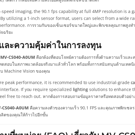
h-speed imaging, the 90.1 fps capability at full 4MP resolution is 
 By utilizing a 1-inch sensor format, users can select from a wide 
 performance. การรวมกันของเซ็นเซอร์ขนาดใหญ่และพิกเซลคุณภาพสูงทำให้
ัจฉริยะ
ปและความคุ้มค่าในการลงทุน
ป
MV-CS040-A0UM
คือกล้องที่ตอบโจทย์ความต้องการทั้งด้านความเร็วและค
ดสอบในสภาพแวดล้อมจริงมาแล้วทั่วโลก พร้อมทั้งการสนับสนุนด้านเทคนิคที่ค
บ Machine Vision ของคุณ
re peak performance, it is recommended to use industrial-grade
ca
interface. If you require specialized
lighting
solutions to enhance th
feel free to reach out. หากต้องการสอบถามข้อมูลราคาหรือทดสอบตัวอย่าง
-CS040-A0UM
คือความลงตัวของความเร็ว 90.1 FPS และคุณภาพพิกเซลร
ิตของคุณให้ก้าวไปอีกขั้น