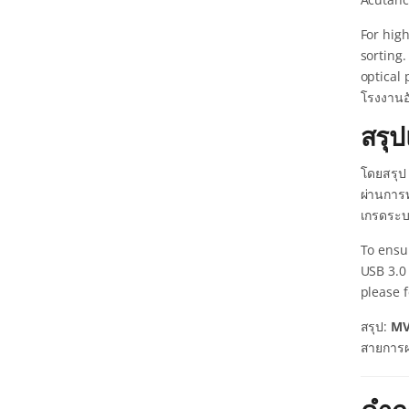
For hig
sorting.
optical
โรงงานอ
สรุ
โดยสรุ
ผ่านการท
เกรดระบ
To ensu
USB 3.0 
please 
สรุป:
MV
สายการผล