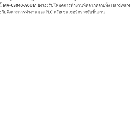
ี้
MV-CS040-A0UM
ยังรองรับโหมดการทำงานที่หลากหลายทั้ง Hardware Tr
งกับจังหวะการทำงานของ PLC หรือเซนเซอร์ตรวจจับชิ้นงาน