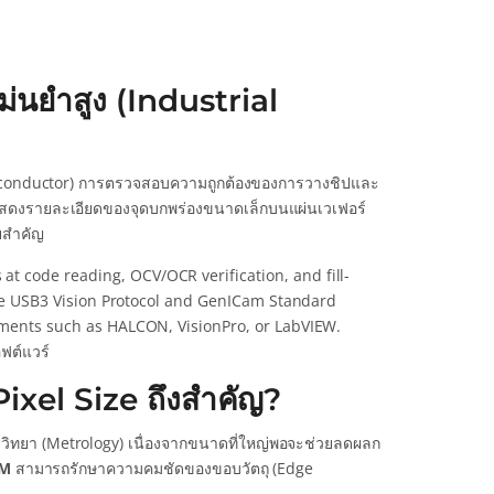
่นยำสูง (Industrial
miconductor) การตรวจสอบความถูกต้องของการวางชิปและ
รถแสดงรายละเอียดของจุดบกพร่องขนาดเล็กบนแผ่นเวเฟอร์
ัยสำคัญ
 at code reading, OCV/OCR verification, and fill-
 the USB3 Vision Protocol and GenICam Standard
onments such as HALCON, VisionPro, or LabVIEW.
ฟต์แวร์
Pixel Size ถึงสำคัญ?
รวิทยา (Metrology) เนื่องจากขนาดที่ใหญ่พอจะช่วยลดผลก
UM
สามารถรักษาความคมชัดของขอบวัตถุ (Edge