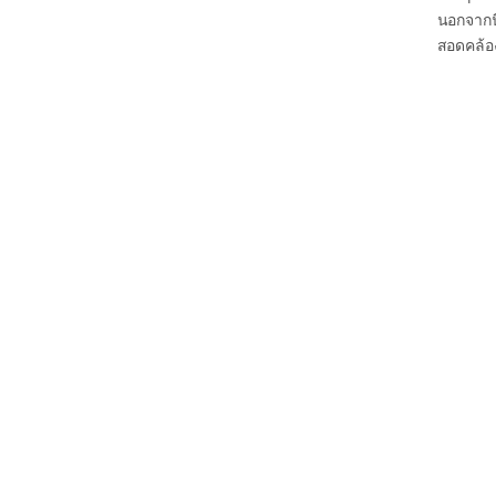
นอกจากน
สอดคล้อ