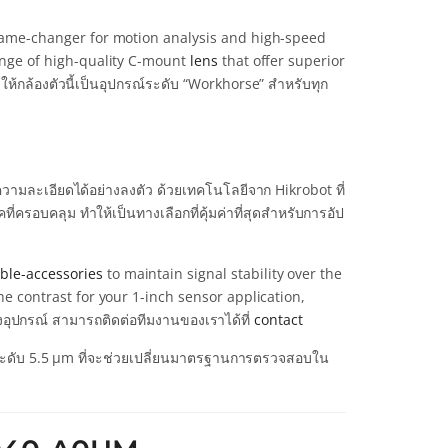
a game-changer for motion analysis and high-speed
range of high-quality C-mount
lens
that offer superior
กล้องตัวนี้เป็นอุปกรณ์ระดับ “Workhorse” สำหรับทุก
วามละเอียดได้อย่างลงตัว ด้วยเทคโนโลยีจาก Hikrobot ที่
รอบคลุม ทำให้เป็นทางเลือกที่คุ้มค่าที่สุดสำหรับการอัป
ble-accessories
to maintain signal stability over the
e contrast for your 1-inch sensor application,
อุปกรณ์ สามารถติดต่อทีมงานของเราได้ที่
contact
ะดับ 5.5 μm ที่จะช่วยเปลี่ยนมาตรฐานการตรวจสอบใน