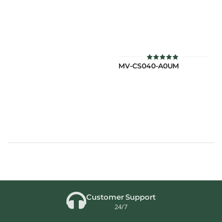
MV-CS040-A0UM
ให้คะแนน
5.00
ตั้งแต่ 1-5
คะแนน
Customer Support
24/7