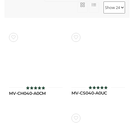
MV-CS040-A0UC
MV-CH040-A0CM
ให้คะแนน
ให้คะแนน
5.00
5.00
ตั้งแต่ 1-5
ตั้งแต่ 1-5
คะแนน
คะแนน