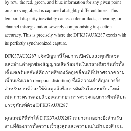
by row, the red, green, and blue information for any given point
on a moving object is captured at slightly different times. This
temporal disparity inevitably causes color artifacts, smearing, or
channel misregistration, severely compromising inspection
accuracy. This is precisely where the DFK37AUX287 excels with
its perfectly synchronized capture.
DFK37AUX287 ขจัดปัญหานี้โดยการเปิดรับแสงทุกพิกเซล
และอ่านค่าทุกช่องสัญญาณสีพร้อมกันในเวลาเดียวกันทั่วทั้ง
เซ็นเซอร์ ผลลัพธ์คือภาพสีของวัตถุเคลื่อนที่ที่ปราศจากความ
เพี้ยนเชิงเวลา (temporal distortion) ซึ่งมีความสำคัญอย่างยิ่ง
สำหรับงานที่ต้องใช้ข้อมูลสีเพื่อการตัดสินใจแบบเรียลไทม์
เช่น การตรวจสอบสีของฉลากยา การตรวจสอบการพิมพ์สีบน
บรรจุภัณฑ์ด้วย DFK37AUX287
คุณสมบัตินี้ทำให้ DFK37AUX287 เหมาะสมอย่างยิ่งสำหรับ
งานที่ต้องการทั้งความเร็วสูงสุดและความแม่นยำของสี เช่น