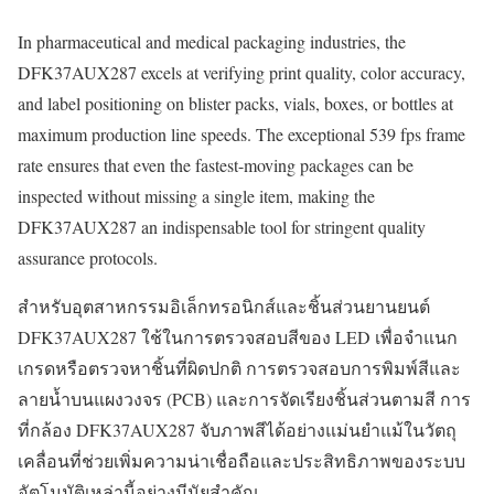
In pharmaceutical and medical packaging industries, the
DFK37AUX287 excels at verifying print quality, color accuracy,
and label positioning on blister packs, vials, boxes, or bottles at
maximum production line speeds. The exceptional 539 fps frame
rate ensures that even the fastest-moving packages can be
inspected without missing a single item, making the
DFK37AUX287 an indispensable tool for stringent quality
assurance protocols.
สำหรับอุตสาหกรรมอิเล็กทรอนิกส์และชิ้นส่วนยานยนต์
DFK37AUX287 ใช้ในการตรวจสอบสีของ LED เพื่อจำแนก
เกรดหรือตรวจหาชิ้นที่ผิดปกติ การตรวจสอบการพิมพ์สีและ
ลายน้ำบนแผงวงจร (PCB) และการจัดเรียงชิ้นส่วนตามสี การ
ที่กล้อง DFK37AUX287 จับภาพสีได้อย่างแม่นยำแม้ในวัตถุ
เคลื่อนที่ช่วยเพิ่มความน่าเชื่อถือและประสิทธิภาพของระบบ
อัตโนมัติเหล่านี้อย่างมีนัยสำคัญ