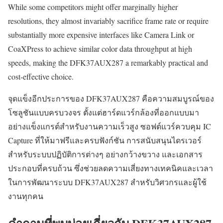
While some competitors might offer marginally higher
resolutions, they almost invariably sacrifice frame rate or require
substantially more expensive interfaces like Camera Link or
CoaXPress to achieve similar color data throughput at high
speeds, making the DFK37AUX287 a remarkably practical and
cost-effective choice.
จุดแข็งอีกประการของ DFK37AUX287 คือความสมบูรณ์ของ
โซลูชันแบบครบวงจร ตั้งแต่ฮาร์ดแวร์กล้องที่ออกแบบมา
อย่างแข็งแกรต์สำหรับงานความเร็วสูง ซอฟต์แวร์ควบคุม IC
Capture ที่ให้มาฟรีและครบฟังก์ชัน การสนับสนุนไดรเวอร์
สำหรับระบบปฏิบัติการต่างๆ อย่างกว้างขวาง และเอกสาร
ประกอบที่ครบถ้วน ซึ่งช่วยลดความเสี่ยงทางเทคนิคและเวลา
ในการพัฒนาระบบ DFK37AUX287 สำหรับวิศวกรและผู้ใช้
งานทุกคน