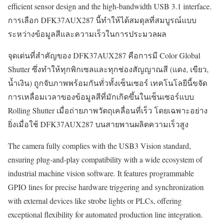
efficient sensor design and the high-bandwidth USB 3.1 interface.
การเลือก DFK37AUX287 นี้ทำให้ได้สมดุลที่สมบูรณ์แบบ
ระหว่างข้อมูลสีและความเร็วในการประมวลผล
จุดเด่นที่สำคัญของ DFK37AUX287 คือการมี Color Global
Shutter ซึ่งทำให้ทุกพิกเซลและทุกช่องสัญญาณสี (แดง, เขียว,
น้ำเงิน) ถูกจับภาพพร้อมกันทั่วทั้งเซ็นเซอร์ เทคโนโลยีนี้ขจัด
การเหลื่อมเวลาของข้อมูลสีที่มักเกิดขึ้นในเซ็นเซอร์แบบ
Rolling Shutter เมื่อถ่ายภาพวัตถุเคลื่อนที่เร็ว โดยเฉพาะอย่าง
ยิ่งเมื่อใช้ DFK37AUX287 บนสายพานผลิตความเร็วสูง
The camera fully complies with the USB3 Vision standard,
ensuring plug-and-play compatibility with a wide ecosystem of
industrial machine vision software. It features programmable
GPIO lines for precise hardware triggering and synchronization
with external devices like strobe lights or PLCs, offering
exceptional flexibility for automated production line integration.