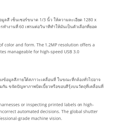
มูลสี เซ็นเซอร์ขนาด 1/3 นิ้ว ให้ความละเอียด 1280 x
ำงานที่ 60 เฟรมต่อวินาทีทำให้มันเป็นตัวเลือกที่ยอด
of color and form. The 1.2MP resolution offers a
 rates manageable for high-speed USB 3.0
ข้อมูลสีภายใต้สภาวะเคลื่อนที่ ในขณะที่กล้องทั่วไปอาจ
ัน ขจัดปัญหาภาพบิดเบี้ยวหรือขอบสีรุ้งบนวัตถุที่เคลื่อนที่
 harnesses or inspecting printed labels on high-
incorrect automated decisions. The global shutter
fessional-grade machine vision.