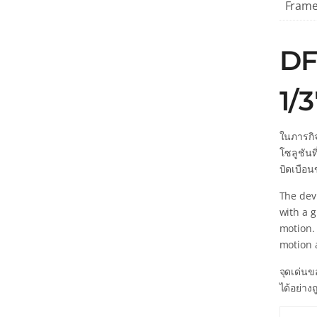
Frame
DF
1/
ในภารกิจ
โซลูชันท
บิดเบือน
The devi
with a 
motion.
motion a
จุดเด่น
ได้อย่าง