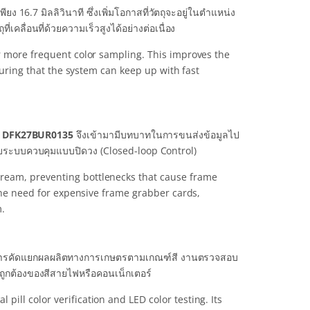
16.7 มิลลิวินาที ซึ่งเพิ่มโอกาสที่วัตถุจะอยู่ในตำแหน่ง
เคลื่อนที่ด้วยความเร็วสูงได้อย่างต่อเนื่อง
or more frequent color sampling. This improves the
nsuring that the system can keep up with fast
ง
DFK27BUR0135
จึงเข้ามามีบทบาทในการขนส่งข้อมูลไป
หรับระบบควบคุมแบบปิดวง (Closed-loop Control)
ream, preventing bottlenecks that cause frame
 the need for expensive frame grabber cards,
m.
ร การคัดแยกผลผลิตทางการเกษตรตามเกณฑ์สี งานตรวจสอบ
กต้องของสีสายไฟหรือคอนเน็กเตอร์
 pill color verification and LED color testing. Its