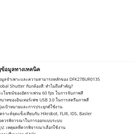
ญข้อมูลทางเทคนิค
้อมูลจำเพาะและความสามารถหลักของ DFK27BUR0135
obal Shutter กับกล้องสี: ทำไมถึงสำคัญ?
ระโยชน์ของอัตราเฟรม 60 fps ในการจับภาพสี
ทบาทของอินเทอร์เฟซ USB 3.0 ในการสตรีมภาพสี
ลุ่มเป้าหมายและการประยุกต์ใช้งาน
เคราะห์จุดแข็งเทียบกับ Hikrobot, FLIR, IDS, Basler
้อควรพิจารณาในการออกแบบระบบ
ุป: เหตุผลที่ควรพิจารณาเลือกใช้งาน