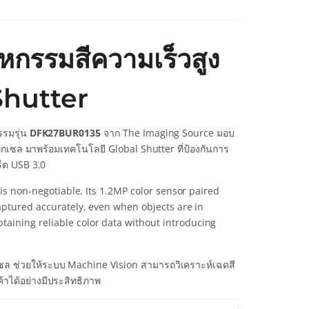
กรรมสีความเร็วสูง
Shutter
รรมรุ่น
DFK27BUR0135
จาก The Imaging Source มอบ
พิกเซล มาพร้อมเทคโนโลยี Global Shutter ที่ป้องกันการ
์ต USB 3.0
 is non-negotiable. Its 1.2MP color sensor paired
captured accurately, even when objects are in
aining reliable color data without introducing
ซล ช่วยให้ระบบ Machine Vision สามารถวิเคราะห์เฉดสี
้าได้อย่างมีประสิทธิภาพ