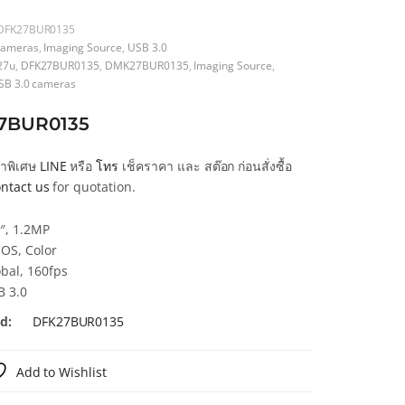
DFK27BUR0135
ameras
,
Imaging Source
,
USB 3.0
27u
,
DFK27BUR0135
,
DMK27BUR0135
,
Imaging Source
,
SB 3.0 cameras
7BUR0135
คาพิเศษ
LINE
หรือ
โทร
เช็คราคา และ สต๊อก ก่อนสั่งซื้อ
ntact us
for quotation.
″, 1.2MP
OS, Color
bal, 160fps
B 3.0
d:
DFK27BUR0135
Add to Wishlist