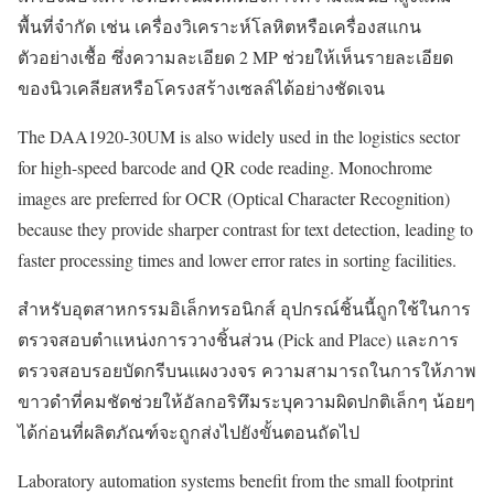
พื้นที่จำกัด เช่น เครื่องวิเคราะห์โลหิตหรือเครื่องสแกน
ตัวอย่างเชื้อ ซึ่งความละเอียด 2 MP ช่วยให้เห็นรายละเอียด
ของนิวเคลียสหรือโครงสร้างเซลล์ได้อย่างชัดเจน
The DAA1920-30UM is also widely used in the logistics sector
for high-speed barcode and QR code reading. Monochrome
images are preferred for OCR (Optical Character Recognition)
because they provide sharper contrast for text detection, leading to
faster processing times and lower error rates in sorting facilities.
สำหรับอุตสาหกรรมอิเล็กทรอนิกส์ อุปกรณ์ชิ้นนี้ถูกใช้ในการ
ตรวจสอบตำแหน่งการวางชิ้นส่วน (Pick and Place) และการ
ตรวจสอบรอยบัดกรีบนแผงวงจร ความสามารถในการให้ภาพ
ขาวดำที่คมชัดช่วยให้อัลกอริทึมระบุความผิดปกติเล็กๆ น้อยๆ
ได้ก่อนที่ผลิตภัณฑ์จะถูกส่งไปยังขั้นตอนถัดไป
Laboratory automation systems benefit from the small footprint