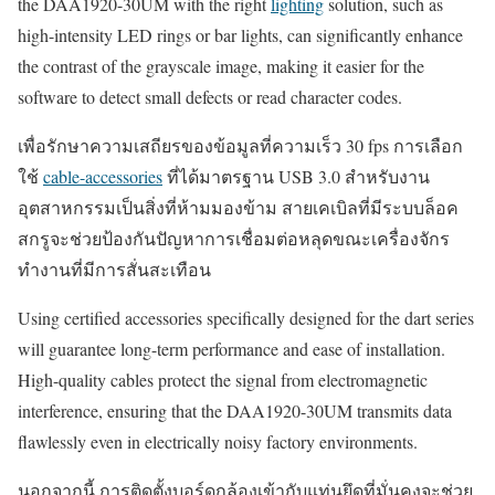
the DAA1920-30UM with the right
lighting
solution, such as
high-intensity LED rings or bar lights, can significantly enhance
the contrast of the grayscale image, making it easier for the
software to detect small defects or read character codes.
เพื่อรักษาความเสถียรของข้อมูลที่ความเร็ว 30 fps การเลือก
ใช้
cable-accessories
ที่ได้มาตรฐาน USB 3.0 สำหรับงาน
อุตสาหกรรมเป็นสิ่งที่ห้ามมองข้าม สายเคเบิลที่มีระบบล็อค
สกรูจะช่วยป้องกันปัญหาการเชื่อมต่อหลุดขณะเครื่องจักร
ทำงานที่มีการสั่นสะเทือน
Using certified accessories specifically designed for the dart series
will guarantee long-term performance and ease of installation.
High-quality cables protect the signal from electromagnetic
interference, ensuring that the DAA1920-30UM transmits data
flawlessly even in electrically noisy factory environments.
นอกจากนี้ การติดตั้งบอร์ดกล้องเข้ากับแท่นยึดที่มั่นคงจะช่วย