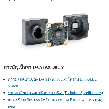
สารบัญเนื้อหา DAA1920-30UM
ความโดดเด่นของ DAA1920-30UM ในงาน Embedded
Vision
รายละเอียดคุณสมบัติทางเทคนิค (Technical Specifications)
การเปรียบเทียบประสิทธิภาพระหว่าง Basler และแบรนด์คู่
แข่ง