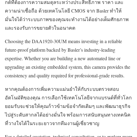
กต์ที่ต้องการความสมดุลระหว่างประสิทธิภาพ ราคา และ
ความน่าเชื่อถือ ด้วยเทคโนโลยี CMOS จาก Basler ทำให้
มั่นใจได้ว่าระบบภาพของคุณจะทำงานได้อย่างเต็มศักยภาพ
และรองรับการขยายตัวในอนาคต
Choosing the DAA1920-30UM means investing in a reliable
future-proof platform backed by Basler’s industry-leading
expertise. Whether you are building a new automated line or
upgrading an existing embedded system, this camera provides the
consistency and quality required for professional-grade results.
หากคุณต้องการเพิ่มความแม่นยำให้กับระบบตรวจสอบ
อัตโนมัติของคุณ การเลือกใช้เทคโนโลยีจากแบรนด์ที่ทั่วโลก
ยอมรับจะช่วยให้คุณก้าวข้ามข้อจำกัดเดิมๆ และพัฒนาธุรกิจ
ไปสู่ระดับสากลได้อย่างมั่นใจ พร้อมการสนับสนุนทางเทคนิค
ที่วางใจได้ในระยะยาวจากทีมงานผู้เชี่ยวชาญ
For a detailed quotation, technical consultation, or to explore more