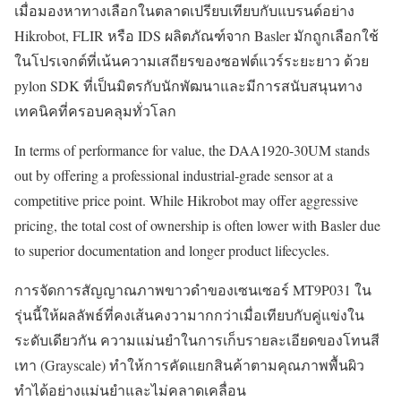
เมื่อมองหาทางเลือกในตลาดเปรียบเทียบกับแบรนด์อย่าง
Hikrobot, FLIR หรือ IDS ผลิตภัณฑ์จาก Basler มักถูกเลือกใช้
ในโปรเจกต์ที่เน้นความเสถียรของซอฟต์แวร์ระยะยาว ด้วย
pylon SDK ที่เป็นมิตรกับนักพัฒนาและมีการสนับสนุนทาง
เทคนิคที่ครอบคลุมทั่วโลก
In terms of performance for value, the DAA1920-30UM stands
out by offering a professional industrial-grade sensor at a
competitive price point. While Hikrobot may offer aggressive
pricing, the total cost of ownership is often lower with Basler due
to superior documentation and longer product lifecycles.
การจัดการสัญญาณภาพขาวดำของเซนเซอร์ MT9P031 ใน
รุ่นนี้ให้ผลลัพธ์ที่คงเส้นคงวามากกว่าเมื่อเทียบกับคู่แข่งใน
ระดับเดียวกัน ความแม่นยำในการเก็บรายละเอียดของโทนสี
เทา (Grayscale) ทำให้การคัดแยกสินค้าตามคุณภาพพื้นผิว
ทำได้อย่างแม่นยำและไม่คลาดเคลื่อน