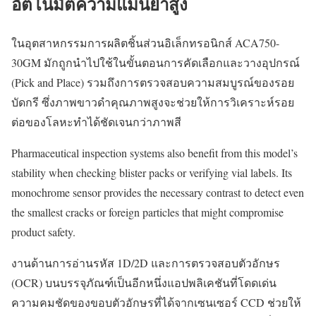
อัตโนมัติความแม่นยำสูง
ในอุตสาหกรรมการผลิตชิ้นส่วนอิเล็กทรอนิกส์ ACA750-
30GM มักถูกนำไปใช้ในขั้นตอนการคัดเลือกและวางอุปกรณ์
(Pick and Place) รวมถึงการตรวจสอบความสมบูรณ์ของรอย
บัดกรี ซึ่งภาพขาวดำคุณภาพสูงจะช่วยให้การวิเคราะห์รอย
ต่อของโลหะทำได้ชัดเจนกว่าภาพสี
Pharmaceutical inspection systems also benefit from this model’s
stability when checking blister packs or verifying vial labels. Its
monochrome sensor provides the necessary contrast to detect even
the smallest cracks or foreign particles that might compromise
product safety.
งานด้านการอ่านรหัส 1D/2D และการตรวจสอบตัวอักษร
(OCR) บนบรรจุภัณฑ์เป็นอีกหนึ่งแอปพลิเคชันที่โดดเด่น
ความคมชัดของขอบตัวอักษรที่ได้จากเซนเซอร์ CCD ช่วยให้