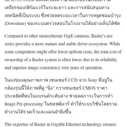
เสถียรของเฟิร์มแวร์ในระยะยาว และการสนับสนุนทาง
เทคนิคที่เป็นระบบ ซึ่งช่วยลดระยะเวลาในการหยุดซ่อมบำรุง
(Downtime) ของระบบตรวจสอบในโรงงานได้อย่างเห็นได้ชัด
Compared to other monochrome GigE cameras, Basler’s ace
series provides a more mature and stable driver ecosystem. While
some competitors might offer lower upfront costs, the total cost of
ownership of a Basler system is often lower due to its reliability
and superior image consistency over years of operation.
ในแง่ของคุณภาพภาพ เซนเซอร์ CCD จาก Sony ที่อยู่ใน
กล้องรุ่นนี้ให้ภาพที่ดู “นิ่ง” กว่าเซนเซอร์ CMOS ราคา
ประหยัดที่พบในแบรนด์ระดับล่าง ช่วยลดภาระในการทำ
Image Pre-processing ในซอฟต์แวร์ ทำให้ระบบวิชั่นโดยรวม
ทำงานได้รวดเร็วและแม่นยำยิ่งขึ้น
The expertise of Basler in Gigabit Ethernet technology ensures