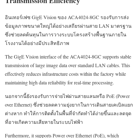
Transmission Efficiency
อินเทอร์เฟซ GigE Vision ของ ACA4024-8GC รองรับการส่ง
ข้อมูลภาพขนาดใหญ่ได้อย่างเสถียรผ่านสาย LAN มาตรฐาน
ซึ่งช่วยลดต้นทุนในการวางระบบโครงสร้างพื้นฐานภายใน
โรงงานได้อย่างมีประสิทธิภาพ
The GigE Vision interface of the ACA4024-8GC supports stable
transmission of large image data over standard LAN cables. This
effectively reduces infrastructure costs within the factory while
maintaining high data reliability for real-time processing.
นอกจากนี้ยังรองรับการจ่ายไฟผ่านสายแลนหรือ PoE (Power
over Ethernet) ซึ่งช่วยลดความยุ่งยากในการเดินสายเคเบิลแยก
ต่างหาก ทำให้การติดตั้งในพื้นที่จำกัดทำได้ง่ายขึ้นและลดจุด
ที่อาจเกิดความเสียหายในระบบไฟฟ้า
Furthermore, it supports Power over Ethernet (PoE), which