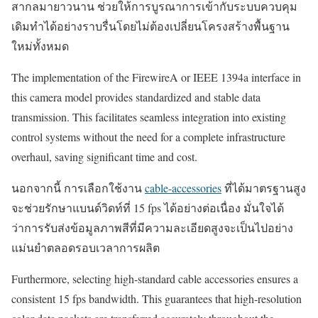
สากลมายาวนาน ช่วยให้การบูรณาการเข้ากับระบบควบคุม
เดิมทำได้อย่างราบรื่นโดยไม่ต้องเปลี่ยนโครงสร้างพื้นฐาน
ใหม่ทั้งหมด
The implementation of the FirewireA or IEEE 1394a interface in
this camera model provides standardized and stable data
transmission. This facilitates seamless integration into existing
control systems without the need for a complete infrastructure
overhaul, saving significant time and cost.
นอกจากนี้ การเลือกใช้งาน
cable-accessories
ที่ได้มาตรฐานสูง
จะช่วยรักษาแบนด์วิดท์ที่ 15 fps ได้อย่างต่อเนื่อง มั่นใจได้
ว่าการรับส่งข้อมูลภาพสีที่มีความละเอียดสูงจะเป็นไปอย่าง
แม่นยำตลอดรอบเวลาการผลิต
Furthermore, selecting high-standard cable accessories ensures a
consistent 15 fps bandwidth. This guarantees that high-resolution