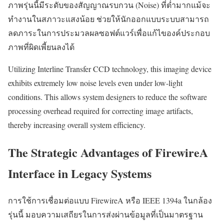
ภาพรุ่นนี้มีระดับของสัญญาณรบกวน (Noise) ที่ต่ำมากแม้จะ
ทำงานในสภาวะแสงน้อย ช่วยให้นักออกแบบระบบสามารถ
ลดภาระในการประมวลผลซอฟต์แวร์เพื่อแก้ไของค์ประกอบ
ภาพที่ผิดเพี้ยนลงได้
Utilizing Interline Transfer CCD technology, this imaging device
exhibits extremely low noise levels even under low-light
conditions. This allows system designers to reduce the software
processing overhead required for correcting image artifacts,
thereby increasing overall system efficiency.
The Strategic Advantages of FirewireA
Interface in Legacy Systems
การใช้การเชื่อมต่อแบบ FirewireA หรือ IEEE 1394a ในกล้อง
รุ่นนี้ มอบความเสถียรในการส่งผ่านข้อมูลที่เป็นมาตรฐาน