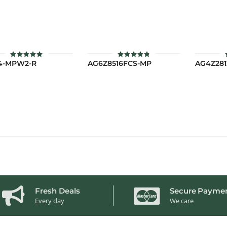
4-MPW2-R
AG6Z8516FCS-MP
AG4Z281
ให้คะแนน
ให้คะแนน
4.9
4.8
ตั้งแต่ 1-5
ตั้งแต่ 1-5
คะแนน
คะแนน
Fresh Deals
Secure Payme
Every day
We care