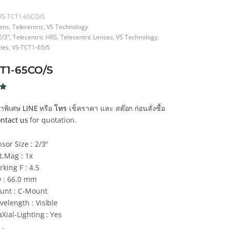
VS-TCT1-65CO/S
ens
,
Telecentric
,
VS Technology
2/3"
,
Telecentric HRS
,
Telecentric Lenses
,
VS Technology
,
ies
,
VS-TCT1-65/S
T1-65CO/S
น
คาพิเศษ
LINE
หรือ
โทร
เช็คราคา และ สต๊อก ก่อนสั่งซื้อ
ntact us
for quotation.
า
sor Size : 2/3″
t.Mag : 1x
king F : 4.5
 : 66.0 mm
unt : C-Mount
elength : Visible
Xial-Lighting : Yes