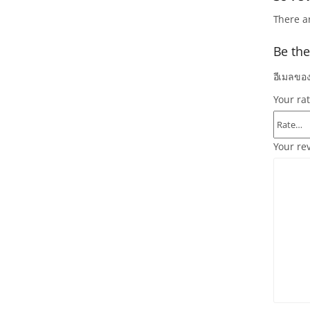
There a
Be the
อีเมลของ
Your ra
Your re