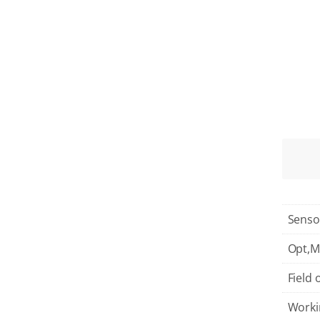
Senso
Opt,
Field 
Worki