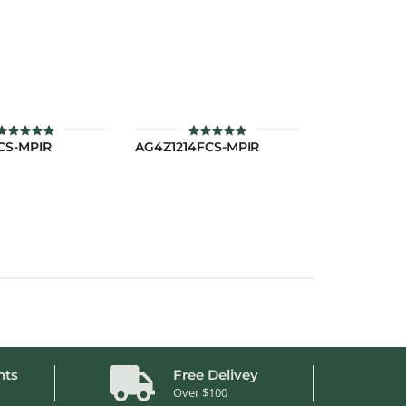
CS-MPIR
AG4Z1214FCS-MPIR
ให้คะแนน
ให้คะแนน
4.9
4.9
ตั้งแต่ 1-5
ตั้งแต่ 1-5
คะแนน
คะแนน
nts
Free Delivey
Over $100