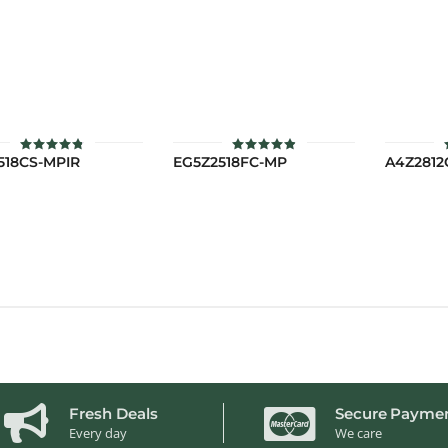
518CS-MPIR
EG5Z2518FC-MP
A4Z2812
ให้คะแนน
ให้คะแนน
4.8
4.9
ตั้งแต่ 1-5
ตั้งแต่ 1-5
คะแนน
คะแนน
Fresh Deals
Secure Payme
Every day
We care