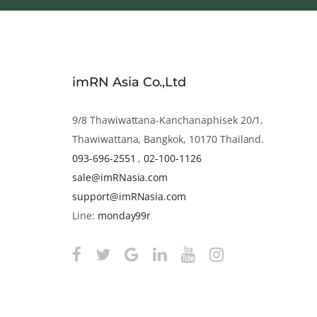
imRN Asia Co.,Ltd
9/8 Thawiwattana-Kanchanaphisek 20/1,
Thawiwattana, Bangkok, 10170 Thailand.
093-696-2551
,
02-100-1126
sale@imRNasia.com
support@imRNasia.com
Line:
monday99r