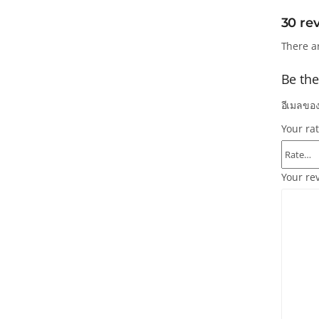
30 re
There a
Be the
อีเมลของ
Your ra
Your re