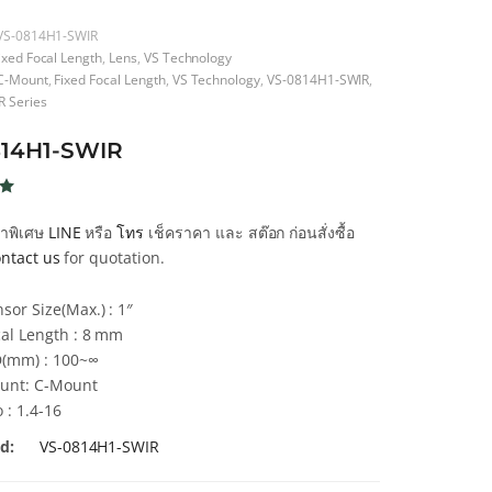
VS-0814H1-SWIR
ixed Focal Length
,
Lens
,
VS Technology
C-Mount
,
Fixed Focal Length
,
VS Technology
,
VS-0814H1-SWIR
,
 Series
814H1-SWIR
น
คาพิเศษ
LINE
หรือ
โทร
เช็คราคา และ สต๊อก ก่อนสั่งซื้อ
ntact us
for quotation.
า
sor Size(Max.) : 1″
cal Length : 8 mm
(mm) : 100~∞
unt: C-Mount
 : 1.4-16
d:
VS-0814H1-SWIR