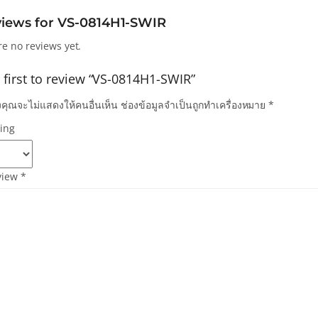
views for
VS-0814H1-SWIR
re no reviews yet.
 first to review “VS-0814H1-SWIR”
คุณจะไม่แสดงให้คนอื่นเห็น
ช่องข้อมูลจำเป็นถูกทำเครื่องหมาย
*
ting
view
*