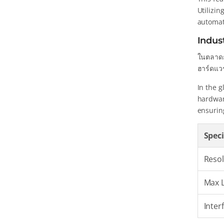
Utilizin
automat
Indus
ในตลาดก
ฮาร์ดแวร
In the g
hardwar
ensuring
Speci
Resol
Max L
Inter