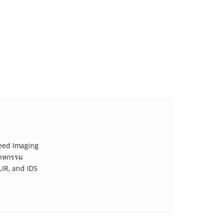
peed Imaging
สาหกรรม
LIR, and IDS