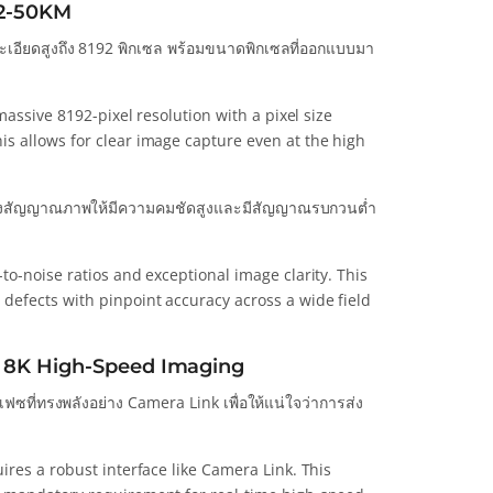
92-50KM
มละเอียดสูงถึง 8192 พิกเซล พร้อมขนาดพิกเซลที่ออกแบบมา
massive 8192-pixel resolution with a pixel size
s allows for clear image capture even at the high
องสัญญาณภาพให้มีความคมชัดสูงและมีสัญญาณรบกวนต่ำ
o-noise ratios and exceptional image clarity. This
defects with pinpoint accuracy across a wide field
or 8K High-Speed Imaging
ฟซที่ทรงพลังอย่าง Camera Link เพื่อให้แน่ใจว่าการส่ง
ires a robust interface like Camera Link. This