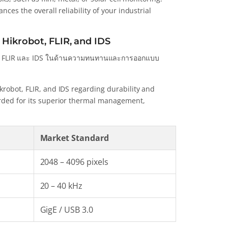
nces the overall reliability of your industrial
 Hikrobot, FLIR, and IDS
bot, FLIR และ IDS ในด้านความทนทานและการออกแบบ
krobot, FLIR, and IDS regarding durability and
arded for its superior thermal management,
Market Standard
2048 – 4096 pixels
20 – 40 kHz
GigE / USB 3.0