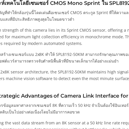
าะห์เทคโนโลยีเซนเซอร์ CMOS Mono Sprint ใน SPL81
ัญที่ทำให้กล้องรุ่นนี้โดดเด่นคือเซนเซอร์ CMOS ตระกูล Sprint ที่ให้ควา
รับแสงที่มีประสิทธิภาพสูงสุดในโหมดขาวดำ
 strength of this camera lies in its Sprint CMOS sensor, offering a 
ed for maximum light collection efficiency in monochrome mode. Thi
tes required by modern automated systems.
งสร้างเซนเซอร์แบบ 2x8K ทำให้ SPL8192-50KM สามารถรักษาคุณภาพข
อฟต์แวร์สามารถตรวจจับตำหนิพื้นผิวที่มีขนาดเล็กมากได้อย่างแม่นยำ
 2x8K sensor architecture, the SPL8192-50KM maintains high signal-t
s machine vision software to detect even the most minute surface 
trategic Advantages of Camera Link Interface f
รข้อมูลมหาศาลจากเซนเซอร์ 8K ที่ความเร็ว 50 kHz จำเป็นต้องใช้อินเทอร์เ
ูลดิบเป็นไปอย่างต่อเนื่องโดยไม่มีอาการคอขวด
g the vast data stream from an 8K sensor at a 50 kHz line rate requ