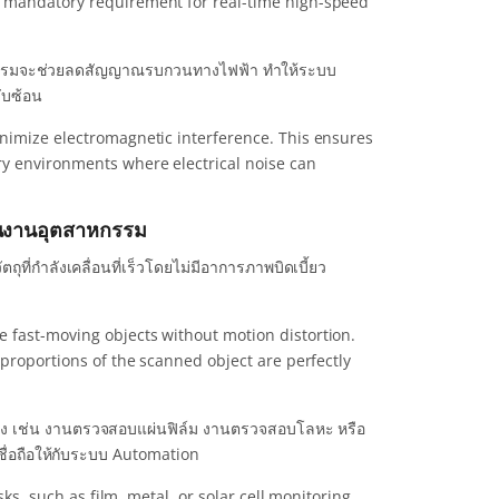
a mandatory requirement for real-time high-speed
กรรมจะช่วยลดสัญญาณรบกวนทางไฟฟ้า ทำให้ระบบ
ับซ้อน
inimize electromagnetic interference. This ensures
ry environments where electrical noise can
ในงานอุตสาหกรรม
่กำลังเคลื่อนที่เร็วโดยไม่มีอาการภาพบิดเบี้ยว
 fast-moving objects without motion distortion.
 proportions of the scanned object are perfectly
ยดสูง เช่น งานตรวจสอบแผ่นฟิล์ม งานตรวจสอบโลหะ หรือ
ชื่อถือให้กับระบบ Automation
sks, such as film, metal, or solar cell monitoring.