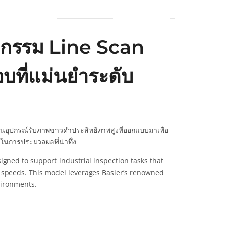
กรรม Line Scan
บที่แม่นยำระดับ
็นอุปกรณ์รับภาพขาวดำประสิทธิภาพสูงที่ออกแบบมาเพื่อ
นการประมวลผลที่น่าทึ่ง
ed to support industrial inspection tasks that
peeds. This model leverages Basler’s renowned
vironments.