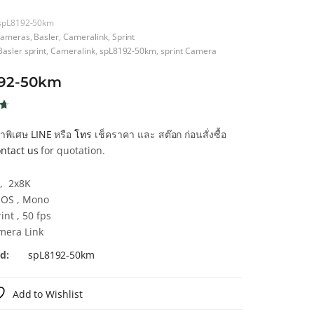
spL8192-50km
ameras
,
Basler
,
Cameralink
,
Sprint
Basler sprint
,
Cameralink
,
spL8192-50km
,
sprint Camera
192-50km
น
คาพิเศษ
LINE
หรือ
โทร
เช็คราคา และ สต๊อก ก่อนสั่งซื้อ
น
ntact us
for quotation.
า
K, 2x8K
OS , Mono
int , 50 fps
mera Link
d:
spL8192-50km
Add to Wishlist