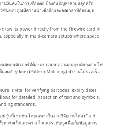
วามมั่นคงในการเชื่อมต่อ ป้องกันปัญหาสายหลุดหรือ
ันของคุณมีความน่าเชื่อถือและลดเวลาที่ต้องหยุด
draw its power directly from the Firewire card in
em, especially in multi-camera setups where space
กรรมเซมิคอนดักเตอร์ที่ต้องตรวจสอบความสมบูรณ์ของสายไฟ
อริทึมจดจำรูปแบบ (Pattern Matching) ทำงานได้รวดเร็ว
e is vital for verifying barcodes, expiry dates,
allows for detailed inspection of text and symbols,
randing standards.
รุ่นนี้เช่นกัน โดยเฉพาะในงานวิจัยการไหล (Fluid
ทั้งความเร็วและความไวแสงระดับสูงเพื่อเก็บข้อมูลการ