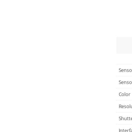
Senso
Senso
Color
Resol
Shutt
Interf