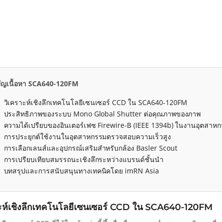
ัญเนื้อหา SCA640-120FM
วิเคราะห์เชิงลึกเทคโนโลยีเซนเซอร์ CCD ใน SCA640-120FM
ประสิทธิภาพของระบบ Mono Global Shutter ต่อคุณภาพของภาพ
ความได้เปรียบของอินเตอร์เฟซ Firewire-B (IEEE 1394b) ในงานอุตสาห
การประยุกต์ใช้งานในอุตสาหกรรมตรวจสอบความเร็วสูง
การเลือกเลนส์และอุปกรณ์เสริมสำหรับกล้อง Basler Scout
การเปรียบเทียบสมรรถนะเชิงลึกระหว่างแบรนด์ชั้นนำ
บทสรุปและการสนับสนุนทางเทคนิคโดย imRN Asia
าะห์เชิงลึกเทคโนโลยีเซนเซอร์ CCD ใน SCA640-120FM