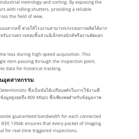
ndustrial metrology and sorting. By exposing the
rs with rolling shutters, providing a reliable
oss the field of view.
์แบบสากลนี้ ช่วยให้โรงงานสามารถเร่งรอบการผลิตได้มาก
สำหรับงานตรวจสอบชิ้นส่วนอิเล็กทรอนิกส์หรืองานคัดแยก
me loss during high-speed acquisition. This
ngle item passing through the inspection point,
e data for historical tracking.
านอุตสาหกรรม
eterministic ซึ่งเป็นข้อได้เปรียบหลักในการใช้งานที่
อมูลสูงสุดถึง 800 Mbps ซึ่งเพียงพอสำหรับข้อมูลภาพ
o provide guaranteed bandwidth for each connected
 IEEE 1394b ensures that every packet of imaging
al for real-time triggered inspections.