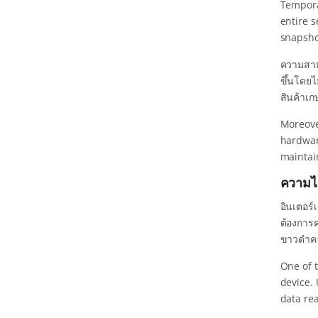
Tempora
entire s
snapshot
ความสาม
ขึ้นโดยไ
สินค้าเ
Moreove
hardware
maintain
ความไ
อินเตอร์
ต้องการค
ขาวดำคว
One of 
device.
data rea