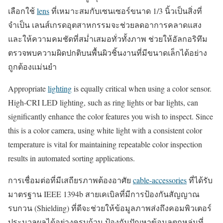
เลือกใช้
lens
ที่เหมาะสมกับเซนเซอร์ขนาด 1/3 นิ้วเป็นสิ่งที่
จำเป็น เลนส์เกรดอุตสาหกรรมจะช่วยลดอาการคลาดแสง
และให้ความคมชัดที่สม่ำเสมอทั่วทั้งภาพ ช่วยให้อัลกอริทึม
ตรวจพบความผิดปกติบนพื้นผิวชิ้นงานที่มีขนาดเล็กได้อย่าง
ถูกต้องแม่นยำ
Appropriate
lighting
is equally critical when using a color sensor.
High-CRI LED lighting, such as ring lights or bar lights, can
significantly enhance the color features you wish to inspect. Since
this is a color camera, using white light with a consistent color
temperature is vital for maintaining repeatable color inspection
results in automated sorting applications.
การเชื่อมต่อที่มีเสถียรภาพต้องอาศัย
cable-accessories
ที่ได้รับ
มาตรฐาน IEEE 1394b สายเคเบิลที่มีการป้องกันสัญญาณ
รบกวน (Shielding) ที่ดีจะช่วยให้ข้อมูลภาพส่งถึงคอมพิวเตอร์
ประมวลผลได้อย่างครบถ้วน ป้องกันปัญหาข้อมูลตกหล่นที่