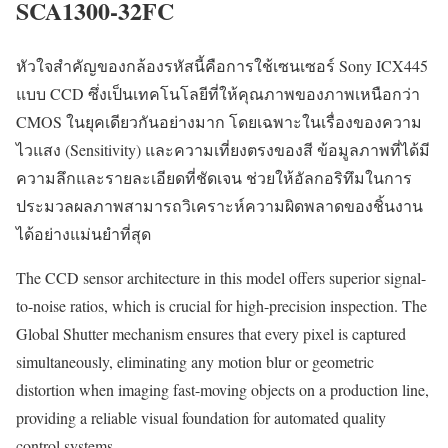
SCA1300-32FC
หัวใจสำคัญของกล้องรหัสนี้คือการใช้เซนเซอร์ Sony ICX445
แบบ CCD ซึ่งเป็นเทคโนโลยีที่ให้คุณภาพของภาพเหนือกว่า
CMOS ในยุคเดียวกันอย่างมาก โดยเฉพาะในเรื่องของความ
ไวแสง (Sensitivity) และความเที่ยงตรงของสี ข้อมูลภาพที่ได้มี
ความลึกและรายละเอียดที่ชัดเจน ช่วยให้อัลกอริทึมในการ
ประมวลผลภาพสามารถวิเคราะห์ความผิดพลาดของชิ้นงาน
ได้อย่างแม่นยำที่สุด
The CCD sensor architecture in this model offers superior signal-
to-noise ratios, which is crucial for high-precision inspection. The
Global Shutter mechanism ensures that every pixel is captured
simultaneously, eliminating any motion blur or geometric
distortion when imaging fast-moving objects on a production line,
providing a reliable visual foundation for automated quality
control systems.