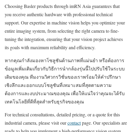
Choosing Basler products through imRN Asia guarantees that
you receive authentic hardware with professional technical
support. Our expertise in machine vision helps you optimize your
entire imaging system, from selecting the right camera to fine-
tuning the integration, ensuring that your vision project achieves
its goals with maximum reliability and efficiency.
หากคุณกำลังมองหาโซลูชันด้านภาพที่แม่นยำ หรือต้องการ
ข้อมูลเพิ่มเติมเกี่ยวกับวิธีการนำกล้องรุ่นนี้ไปปรับใช้ในระบบ
เดิมของคุณ ทีมงานวิศวกรวิชั่นของเราพร้อมให้คำปรึกษา
เชิงลึกและออกแบบโซลูชันที่เหมาะสมที่สุดตามความ
ต้องการและงบประมาณของคุณ เพื่อให้แน่ใจว่าคุณจะได้รับ
เทคโนโลยีที่ดีที่สุดสำหรับธุรกิจของคุณ
For technical consultations, detailed pricing, or a quote for this
industrial camera, please visit our
contact
page. Our specialists are
ready to help you implement a high-performance vision system