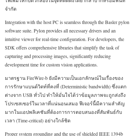
ไฟเพิ่มให้กับตัวกล้องในจุดที่ติดตั้งได้ยากลำบากหรือมีพื้นที่
จำกัด
Integration with the host PC is seamless through the Basler pylon
software suite. Pylon provides all necessary drivers and an
intuitive viewer for real-time configuration. For developers, the
SDK offers comprehensive libraries that simplify the task of
capturing and processing images, significantly reducing
development time for custom vision applications.
มาตรฐาน FireWire-b ยังมีความเป็นเอกลักษณ์ในเรื่องของ
การรักษาแบนด์วิดท์ที่คงที่ (Deterministic bandwidth) ซึ่งแตก
ต่างจาก USB ทั่วไป ทำให้มั่นใจได้ว่าข้อมูลภาพจะถูกส่งถึง
โปรเซสเซอร์ในเวลาที่แน่นอนเสมอ ฟีเจอร์นี้มีความสำคัญ
มากในแอปพลิเคชันที่ต้องการการตอบสนองที่สัมพันธ์กับ
เวลา (Time-critical) อย่างใกล้ชิด
Proper system grounding and the use of shielded IEEE 1394b