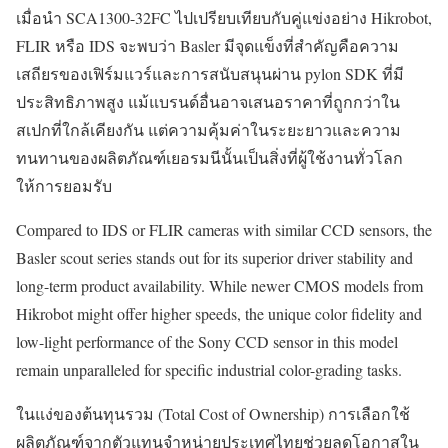
เมื่อนำ SCA1300-32FC ไปเปรียบเทียบกับคู่แข่งอย่าง Hikrobot,
FLIR หรือ IDS จะพบว่า Basler มีจุดแข็งที่สำคัญคือความ
เสถียรของเฟิร์มแวร์และการสนับสนุนผ่าน pylon SDK ที่มี
ประสิทธิภาพสูง แม้แบรนด์อื่นอาจเสนอราคาที่ถูกกว่าใน
สเปกที่ใกล้เคียงกัน แต่ความคุ้มค่าในระยะยาวและความ
ทนทานของผลิตภัณฑ์เยอรมนีนั้นเป็นสิ่งที่ผู้ใช้งานทั่วโลก
ให้การยอมรับ
Compared to IDS or FLIR cameras with similar CCD sensors, the
Basler scout series stands out for its superior driver stability and
long-term product availability. While newer CMOS models from
Hikrobot might offer higher speeds, the unique color fidelity and
low-light performance of the Sony CCD sensor in this model
remain unparalleled for specific industrial color-grading tasks.
ในแง่ของต้นทุนรวม (Total Cost of Ownership) การเลือกใช้
ผลิตภัณฑ์จากตัวแทนจำหน่ายประเทศไทยช่วยลดโอกาสใน