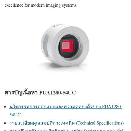
excellence for modern imaging systems.
สารบัญเนื้อหา PUA1280-54UC
นวัตกรรมการออกแบบและความคล่องตัวของ PUA1280-
54UC
รายละเอียดคุณสมบัติทางเทคนิค (Technical Specifications)
การเปรียบเทียบประสิทธิภาพระหว่าง Basler และแบรนด์คู่