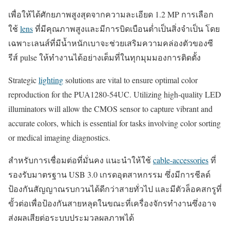
เพื่อให้ได้ศักยภาพสูงสุดจากความละเอียด 1.2 MP การเลือก
ใช้
lens
ที่มีคุณภาพสูงและมีการบิดเบือนต่ำเป็นสิ่งจำเป็น โดย
เฉพาะเลนส์ที่มีน้ำหนักเบาจะช่วยเสริมความคล่องตัวของซี
รีส์ pulse ให้ทำงานได้อย่างเต็มที่ในทุกมุมมองการติดตั้ง
Strategic
lighting
solutions are vital to ensure optimal color
reproduction for the PUA1280-54UC. Utilizing high-quality LED
illuminators will allow the CMOS sensor to capture vibrant and
accurate colors, which is essential for tasks involving color sorting
or medical imaging diagnostics.
สำหรับการเชื่อมต่อที่มั่นคง แนะนำให้ใช้
cable-accessories
ที่
รองรับมาตรฐาน USB 3.0 เกรดอุตสาหกรรม ซึ่งมีการชีลด์
ป้องกันสัญญาณรบกวนได้ดีกว่าสายทั่วไป และมีตัวล็อคสกรูที่
ขั้วต่อเพื่อป้องกันสายหลุดในขณะที่เครื่องจักรทำงานซึ่งอาจ
ส่งผลเสียต่อระบบประมวลผลภาพได้