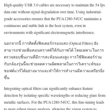
High-quality USB 3.0 cables are necessary to maintain the 54 fps
data rate without signal degradation over time. Using industrial-
grade accessories ensures that the PUA1280-54UC maintains a
continuous and stable link to the host system, even in
environments with significant electromagnetic interference.
นอกจากนี้ การติดตั้งฟิลเตอร์กรองแสง (Optical Filters) ยัง
สามารถช่วยเพิ่มคอนทราสต์ให้กับภาพได้ โดยเฉพาะในการ
ตรวจสอบชิ้นงานที่มีการสะท้อนแสงสูง การใช้ฟิลเตอร์ร่วม
กับกล้องรุ่นนี้จะช่วยลดความผิดพลาดในการวิเคราะห์ของ
ซอฟต์แวร์ได้อย่างมากและทำให้การทำงานมีความเสถียรยิ่ง
ขึ้น
Integrating optical filters can significantly enhance feature
detection by isolating specific wavelengths or reducing glare from
metallic surfaces. For the PUA1280-54UC, this fine-tuning leads
to more robust image analysis, allowing the vision system to