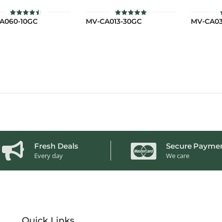
A060-10GC
MV-CA013-30GC
MV-CA03
ให้
ให้คะแนน
คะแนน
5.00
4.48
ตั้งแต่ 1-5
ตั้งแต่ 1-
คะแนน
5 คะแนน
Fresh Deals
Secure Payme
Every day
We care
Quick Links