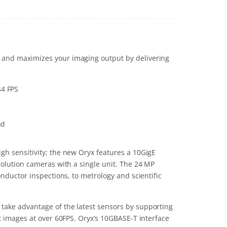
 and maximizes your imaging output by delivering
44 FPS
nd
gh sensitivity; the new Oryx features a 10GigE
solution cameras with a single unit. The 24 MP
onductor inspections, to metrology and scientific
take advantage of the latest sensors by supporting
t images at over 60FPS. Oryx’s 10GBASE-T interface