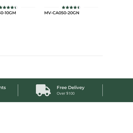
0-10GM
MV-CA050-20GN
ให้
ให้
คะแนน
คะแนน
4.45
4.52
ตั้งแต่ 1-
ตั้งแต่ 1-
5 คะแนน
5 คะแนน
nts
Free Delivey
Over $100