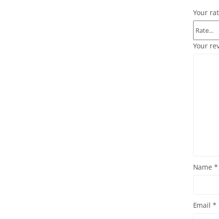
Your ra
Your re
Name
*
Email
*