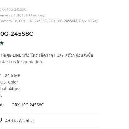
ORX-10G-245S8C
ameras
,
FLIR
,
FLIR Oryx
,
GigE
Camera Flir
,
ORX-10G-245S8C
,
ORX-10G-245S8M
,
Oryx 10GigE
10G-245S8C
น
คาพิเศษ
LINE
หรือ
โทร
เช็คราคา และ สต๊อก ก่อนสั่งซื้อ
ntact us
for quotation.
า
″ , 24.6 MP
OS, Color
bal, 44fps
gE
d:
ORX-10G-245S8C
Add to Wishlist