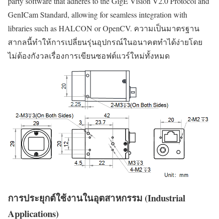
party software that adheres to the GigE Vision V2.0 Protocol and
GenICam Standard, allowing for seamless integration with
libraries such as HALCON or OpenCV. ความเป็นมาตรฐาน
สากลนี้ทำให้การเปลี่ยนรุ่นอุปกรณ์ในอนาคตทำได้ง่ายโดย
ไม่ต้องกังวลเรื่องการเขียนซอฟต์แวร์ใหม่ทั้งหมด
การประยุกต์ใช้งานในอุตสาหกรรม (Industrial
Applications)