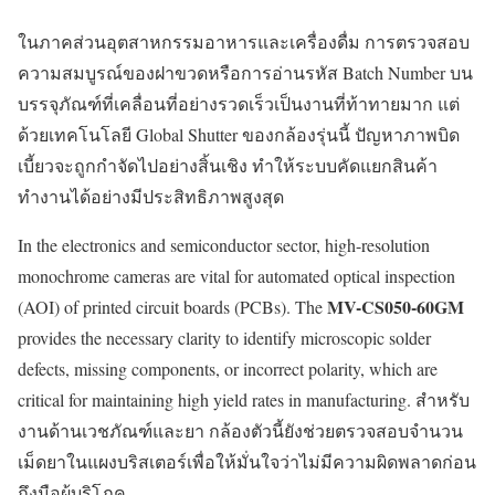
ในภาคส่วนอุตสาหกรรมอาหารและเครื่องดื่ม การตรวจสอบ
ความสมบูรณ์ของฝาขวดหรือการอ่านรหัส Batch Number บน
บรรจุภัณฑ์ที่เคลื่อนที่อย่างรวดเร็วเป็นงานที่ท้าทายมาก แต่
ด้วยเทคโนโลยี Global Shutter ของกล้องรุ่นนี้ ปัญหาภาพบิด
เบี้ยวจะถูกกำจัดไปอย่างสิ้นเชิง ทำให้ระบบคัดแยกสินค้า
ทำงานได้อย่างมีประสิทธิภาพสูงสุด
In the electronics and semiconductor sector, high-resolution
monochrome cameras are vital for automated optical inspection
MV-CS050-60GM
(AOI) of printed circuit boards (PCBs). The
provides the necessary clarity to identify microscopic solder
defects, missing components, or incorrect polarity, which are
critical for maintaining high yield rates in manufacturing. สำหรับ
งานด้านเวชภัณฑ์และยา กล้องตัวนี้ยังช่วยตรวจสอบจำนวน
เม็ดยาในแผงบริสเตอร์เพื่อให้มั่นใจว่าไม่มีความผิดพลาดก่อน
ถึงมือผู้บริโภค