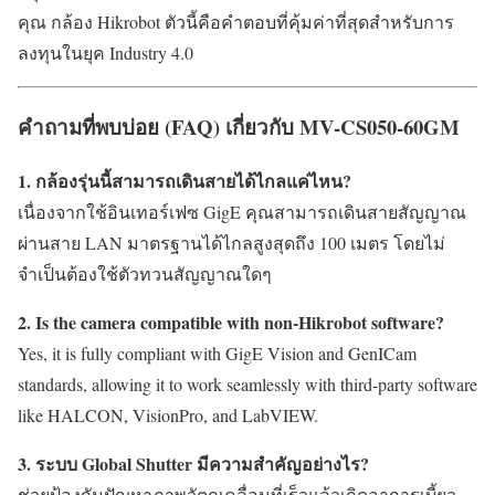
คุณ กล้อง Hikrobot ตัวนี้คือคำตอบที่คุ้มค่าที่สุดสำหรับการ
ลงทุนในยุค Industry 4.0
คำถามที่พบบ่อย (FAQ) เกี่ยวกับ
MV-CS050-60GM
1. กล้องรุ่นนี้สามารถเดินสายได้ไกลแค่ไหน?
เนื่องจากใช้อินเทอร์เฟซ GigE คุณสามารถเดินสายสัญญาณ
ผ่านสาย LAN มาตรฐานได้ไกลสูงสุดถึง 100 เมตร โดยไม่
จำเป็นต้องใช้ตัวทวนสัญญาณใดๆ
2. Is the camera compatible with non-Hikrobot software?
Yes, it is fully compliant with GigE Vision and GenICam
standards, allowing it to work seamlessly with third-party software
like HALCON, VisionPro, and LabVIEW.
3. ระบบ Global Shutter มีความสำคัญอย่างไร?
ช่วยป้องกันปัญหาภาพวัตถุเคลื่อนที่เร็วแล้วเกิดอาการเบี้ยว