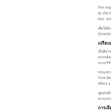
The imp
on the 
loss, e
เพื่อให้
(Shielde
เปรียบ
เมื่อพิจ
แบรนด์ยุ
ระบบวิช
Industr
Time Be
offers a
จุดเด่น
จากแบรน
การเลื