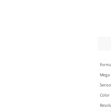
Form
Mega 
Senso
Color
Resol