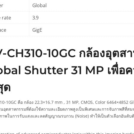
er
Global
 rate
3.9
ace
GigE
-CH310-10GC กล้องอุตสา
obal Shutter 31 MP เพื่อ
สุด
0-10GC คือ กล้อง 22.3×16.7 mm , 31 MP, CMOS, Color 6464×4852 Glo
นอุตสาหกรรมที่ต้องใช้ความละเอียดภาพสูงเป็นพิเศษและการจับภาพสีที่สมจริ
ิภาพในการรับแสงและลดสัญญาณรบกวน (Noise) ทำให้เป็นตัวเลือกอันดับต