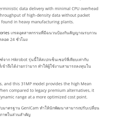
erministic data delivery with minimal CPU overhead
 throughput of high-density data without packet
y found in heavy manufacturing plants.
ories
เกรดอุตสาหกรรมที่มีฉนวนป้องกันสัญญาณรบกวน
ตลอด 24 ชั่วโมง
าก Hikrobot รุ่นนี้ให้สเปกเซ็นเซอร์ที่เทียบเท่ากับ
เข้าถึงได้ง่ายกว่ามาก ทำให้ผู้ใช้งานสามารถลงทุนใน
nts, and this 31MP model provides the high Mean
When compared to legacy premium alternatives, it
h dynamic range at a more optimized cost point.
องรับมาตรฐาน GenICam ทำให้นักพัฒนาสามารถปรับเปลี่ยน
ลภาพในส่วนสำคัญ