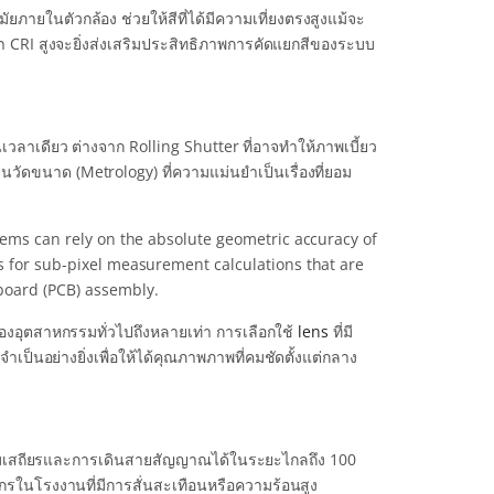
มัยภายในตัวกล้อง ช่วยให้สีที่ได้มีความเที่ยงตรงสูงแม้จะ
่า CRI สูงจะยิ่งส่งเสริมประสิทธิภาพการคัดแยกสีของระบบ
วลาเดียว ต่างจาก Rolling Shutter ที่อาจทำให้ภาพเบี้ยว
บงานวัดขนาด (Metrology) ที่ความแม่นยำเป็นเรื่องที่ยอม
stems can rely on the absolute geometric accuracy of
s for sub-pixel measurement calculations that are
board (PCB) assembly.
องอุตสาหกรรมทั่วไปถึงหลายเท่า การเลือกใช้
lens
ที่มี
ป็นอย่างยิ่งเพื่อให้ได้คุณภาพภาพที่คมชัดตั้งแต่กลาง
ความเสถียรและการเดินสายสัญญาณได้ในระยะไกลถึง 100
กรในโรงงานที่มีการสั่นสะเทือนหรือความร้อนสูง