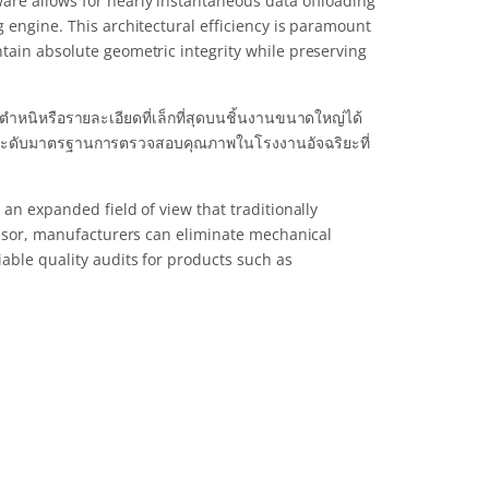
are allows for nearly instantaneous data offloading
 engine. This architectural efficiency is paramount
tain absolute geometric integrity while preserving
หนิหรือรายละเอียดที่เล็กที่สุดบนชิ้นงานขนาดใหญ่ได้
ยกระดับมาตรฐานการตรวจสอบคุณภาพในโรงงานอัจฉริยะที่
 an expanded field of view that traditionally
sensor, manufacturers can eliminate mechanical
iable quality audits for products such as