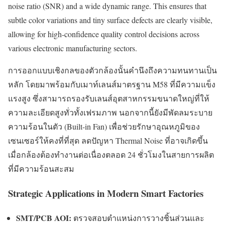
noise ratio (SNR) and a wide dynamic range. This ensures that
subtle color variations and tiny surface defects are clearly visible,
allowing for high-confidence quality control decisions across
various electronic manufacturing sectors.
การออกแบบเชิงกลของตัวกล้องนั้นคำนึงถึงความทนทานเป็น
หลัก โดยมาพร้อมกับเมาท์เลนส์มาตรฐาน M58 ที่มีความแข็ง
แรงสูง ซึ่งสามารถรองรับเลนส์อุตสาหกรรมขนาดใหญ่ที่ให้
ความละเอียดสูงทั่วทั้งเฟรมภาพ นอกจากนี้ยังมีพัดลมระบาย
ความร้อนในตัว (Built-in Fan) เพื่อช่วยรักษาอุณหภูมิของ
เซนเซอร์ให้คงที่ที่สุด ลดปัญหา Thermal Noise ที่อาจเกิดขึ้น
เมื่อกล้องต้องทำงานต่อเนื่องตลอด 24 ชั่วโมงในสายการผลิต
ที่มีความร้อนสะสม
Strategic Applications in Modern Smart Factories
SMT/PCB AOI:
ตรวจสอบตำแหน่งการวางชิ้นส่วนและ