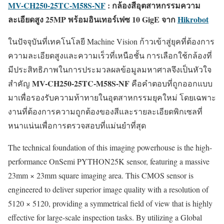
MV-CH250-25TC-M58S-NF
: กล้องสีอุตสาหกรรมความ
ละเอียดสูง 25MP พร้อมอินเทอร์เฟซ 10 GigE จาก
Hikrobot
ในปัจจุบันที่เทคโนโลยี Machine Vision ก้าวเข้าสู่ยุคที่ต้องการ
ความละเอียดสูงและความเร็วที่เหนือชั้น การเลือกใช้กล้องที่
มีประสิทธิภาพในการประมวลผลข้อมูลมหาศาลจึงเป็นหัวใจ
MV-CH250-25TC-M58S-NF
สำคัญ
คือคำตอบที่ถูกออกแบบ
มาเพื่อรองรับความท้าทายในอุตสาหกรรมยุคใหม่ โดยเฉพาะ
งานที่ต้องการความถูกต้องของสีและรายละเอียดพิกเซลที่
หนาแน่นเพื่อการตรวจสอบที่แม่นยำที่สุด
The technical foundation of this imaging powerhouse is the high-
performance OnSemi PYTHON25K sensor, featuring a massive
23mm × 23mm square imaging area. This CMOS sensor is
engineered to deliver superior image quality with a resolution of
5120 × 5120, providing a symmetrical field of view that is highly
effective for large-scale inspection tasks. By utilizing a Global