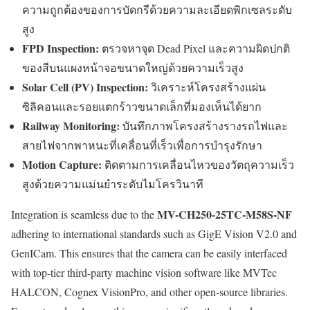
ความถูกต้องของการบัดกรีด้วยความละเอียดพิกเซลระดับ
สูง
FPD Inspection:
ตรวจหาจุด Dead Pixel และความผิดปกติ
ของสีบนแผงหน้าจอขนาดใหญ่ด้วยความเร็วสูง
Solar Cell (PV) Inspection:
วิเคราะห์โครงสร้างแผ่น
ซิลิคอนและรอยแตกร้าวขนาดเล็กที่มองเห็นได้ยาก
Railway Monitoring:
บันทึกภาพโครงสร้างรางรถไฟและ
สายไฟจากพาหนะที่เคลื่อนที่เร็วเพื่อการบำรุงรักษา
Motion Capture:
ติดตามการเคลื่อนไหวของวัตถุความเร็ว
สูงด้วยความแม่นยำระดับไมโครวินาที
MV-CH250-25TC-M58S-NF
Integration is seamless due to the
adhering to international standards such as GigE Vision V2.0 and
GenICam. This ensures that the camera can be easily interfaced
with top-tier third-party machine vision software like MVTec
HALCON, Cognex VisionPro, and other open-source libraries.