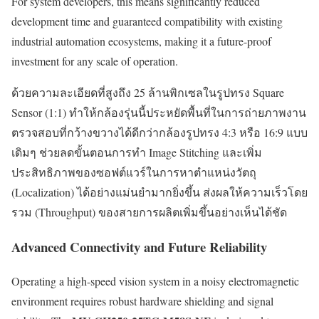
For system developers, this means significantly reduced
development time and guaranteed compatibility with existing
industrial automation ecosystems, making it a future-proof
investment for any scale of operation.
ด้วยความละเอียดที่สูงถึง 25 ล้านพิกเซลในรูปทรง Square
Sensor (1:1) ทำให้กล้องรุ่นนี้ประหยัดพื้นที่ในการถ่ายภาพงาน
ตรวจสอบที่กว้างขวางได้ดีกว่ากล้องรูปทรง 4:3 หรือ 16:9 แบบ
เดิมๆ ช่วยลดขั้นตอนการทำ Image Stitching และเพิ่ม
ประสิทธิภาพของซอฟต์แวร์ในการหาตำแหน่งวัตถุ
(Localization) ได้อย่างแม่นยำมากยิ่งขึ้น ส่งผลให้ความเร็วโดย
รวม (Throughput) ของสายการผลิตเพิ่มขึ้นอย่างเห็นได้ชัด
Advanced Connectivity and Future Reliability
Operating a high-speed vision system in a noisy electromagnetic
environment requires robust hardware shielding and signal