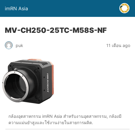
imRN Asia
MV-CH250-25TC-M58S-NF
puk
11 เดือน ago
กล้องอุตสาหกรรม imRN Asia สำหรับงานอุตสาหกรรม, กล้องมี
ความแม่นยำสูงและใช้งานง่ายในสายการผลิต.