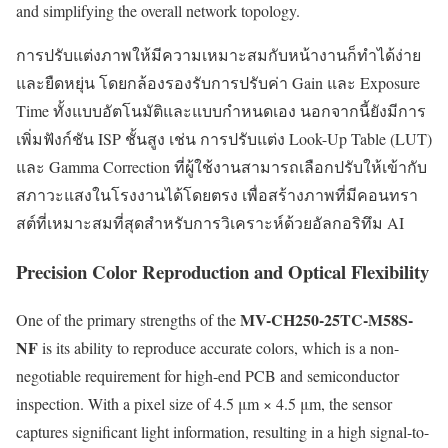
and simplifying the overall network topology.
การปรับแต่งภาพให้มีความเหมาะสมกับหน้างานก็ทำได้ง่าย
และยืดหยุ่น โดยกล้องรองรับการปรับค่า Gain และ Exposure
Time ทั้งแบบอัตโนมัติและแบบกำหนดเอง นอกจากนี้ยังมีการ
เพิ่มฟังก์ชัน ISP ชั้นสูง เช่น การปรับแต่ง Look-Up Table (LUT)
และ Gamma Correction ที่ผู้ใช้งานสามารถเลือกปรับให้เข้ากับ
สภาวะแสงในโรงงานได้โดยตรง เพื่อสร้างภาพที่มีคอนทรา
สต์ที่เหมาะสมที่สุดสำหรับการวิเคราะห์ด้วยอัลกอริทึม AI
Precision Color Reproduction and Optical Flexibility
MV-CH250-25TC-M58S-
One of the primary strengths of the
NF
is its ability to reproduce accurate colors, which is a non-
negotiable requirement for high-end PCB and semiconductor
inspection. With a pixel size of 4.5 μm × 4.5 μm, the sensor
captures significant light information, resulting in a high signal-to-