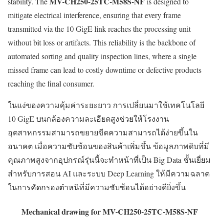
MV-CH250-25TC-M58S-NF
stability. The
is designed to
mitigate electrical interference, ensuring that every frame
transmitted via the 10 GigE link reaches the processing unit
without bit loss or artifacts. This reliability is the backbone of
automated sorting and quality inspection lines, where a single
missed frame can lead to costly downtime or defective products
reaching the final consumer.
ในแง่ของความคุ้มค่าระยะยาว การเปลี่ยนมาใช้เทคโนโลยี
10 GigE บนกล้องความละเอียดสูงช่วยให้โรงงาน
อุตสาหกรรมสามารถขยายขีดความสามารถได้ง่ายขึ้นใน
อนาคต เมื่อความซับซ้อนของสินค้าเพิ่มขึ้น ข้อมูลภาพดิบที่มี
คุณภาพสูงจากอุปกรณ์รุ่นนี้จะทำหน้าที่เป็น Big Data ชั้นเยี่ยม
สำหรับการสอน AI และระบบ Deep Learning ให้มีความฉลาด
ในการคัดกรองตำหนิที่มีความซับซ้อนได้อย่างดียิ่งขึ้น
Mechanical drawing for MV-CH250-25TC-M58S-NF