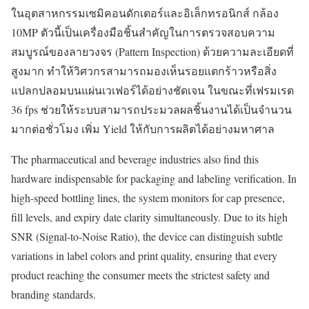
ในอุตสาหกรรมเซมิคอนดักเตอร์และอิเล็กทรอนิกส์ กล้อง
10MP ตัวนี้เป็นเครื่องมือชิ้นสำคัญในการตรวจสอบความ
สมบูรณ์ของลายวงจร (Pattern Inspection) ด้วยความละเอียดที่
สูงมาก ทำให้วิศวกรสามารถมองเห็นรอยแตกร้าวหรือสิ่ง
แปลกปลอมบนแผ่นเวเฟอร์ได้อย่างชัดเจน ในขณะที่เฟรมเรต
36 fps ช่วยให้ระบบสามารถประมวลผลชิ้นงานได้เป็นจำนวน
มากต่อชั่วโมง เพิ่ม Yield ให้กับการผลิตได้อย่างมหาศาล
The pharmaceutical and beverage industries also find this
hardware indispensable for packaging and labeling verification. In
high-speed bottling lines, the system monitors for cap presence,
fill levels, and expiry date clarity simultaneously. Due to its high
SNR (Signal-to-Noise Ratio), the device can distinguish subtle
variations in label colors and print quality, ensuring that every
product reaching the consumer meets the strictest safety and
branding standards.