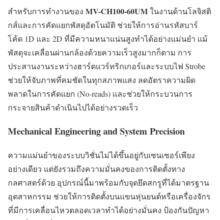
MV-CH100-60UM
สำหรับการทำงานของ
ในงานด้านโลจิสติ
กส์และการคัดแยกพัสดุอัตโนมัติ ช่วยให้การอ่านรหัสบาร์
โค้ด 1D และ 2D ที่มีความหนาแน่นสูงทำได้อย่างแม่นยำ แม้
พัสดุจะเคลื่อนผ่านกล้องด้วยความเร็วสูงมากก็ตาม การ
ประสานงานระหว่างฮาร์ดแวร์ทริกเกอร์และระบบไฟ Strobe
ช่วยให้จับภาพที่คมชัดในทุกสภาพแสง ลดอัตราความผิด
พลาดในการคัดแยก (No-reads) และช่วยให้กระบวนการ
กระจายสินค้าดำเนินไปได้อย่างรวดเร็ว
Mechanical Engineering and System Precision
ความแม่นยำของระบบวิชั่นไม่ได้ขึ้นอยู่กับเซนเซอร์เพียง
อย่างเดียว แต่ยังรวมถึงความมั่นคงของการติดตั้งทาง
กลศาสตร์ด้วย อุปกรณ์นี้มาพร้อมกับจุดยึดสกรูที่ได้มาตรฐาน
อุตสาหกรรม ช่วยให้การติดตั้งบนแขนหุ่นยนต์หรือเครื่องจักร
ที่มีการเคลื่อนไหวตลอดเวลาทำได้อย่างมั่นคง ป้องกันปัญหา