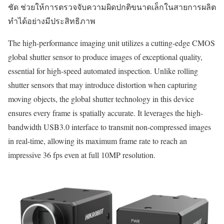
ชัด ช่วยให้การตรวจจับความผิดปกติขนาดเล็กในสายการผลิต
ทำได้อย่างมีประสิทธิภาพ
The high-performance imaging unit utilizes a cutting-edge CMOS
global shutter sensor to produce images of exceptional quality,
essential for high-speed automated inspection. Unlike rolling
shutter sensors that may introduce distortion when capturing
moving objects, the global shutter technology in this device
ensures every frame is spatially accurate. It leverages the high-
bandwidth USB3.0 interface to transmit non-compressed images
in real-time, allowing its maximum frame rate to reach an
impressive 36 fps even at full 10MP resolution.