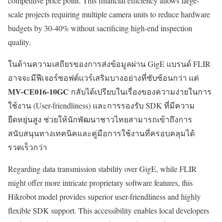
competitive price point. This financial efficiency allows large-
scale projects requiring multiple camera units to reduce hardware
budgets by 30-40% without sacrificing high-end inspection
quality.
ในด้านความเสถียรของการส่งข้อมูลผ่าน GigE แบรนด์ FLIR
อาจจะมีฟีเจอร์ซอฟต์แวร์เสริมบางอย่างที่ซับซ้อนกว่า แต่
MV-CE016-10GC
กลับได้เปรียบในเรื่องของความง่ายในการ
ใช้งาน (User-friendliness) และการรองรับ SDK ที่มีความ
ยืดหยุ่นสูง ช่วยให้นักพัฒนาชาวไทยสามารถเข้าถึงการ
สนับสนุนทางเทคนิคและคู่มือการใช้งานที่ครอบคลุมได้
รวดเร็วกว่า
Regarding data transmission stability over GigE, while FLIR
might offer more intricate proprietary software features, this
Hikrobot model provides superior user-friendliness and highly
flexible SDK support. This accessibility enables local developers