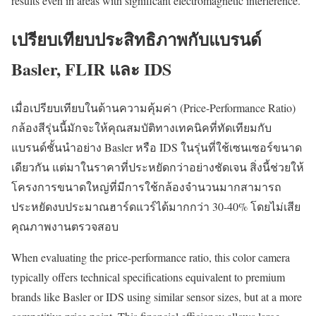
results even in areas with significant electromagnetic interference.
เปรียบเทียบประสิทธิภาพกับแบรนด์
Basler, FLIR และ IDS
เมื่อเปรียบเทียบในด้านความคุ้มค่า (Price-Performance Ratio)
กล้องสีรุ่นนี้มักจะให้คุณสมบัติทางเทคนิคที่ทัดเทียมกับ
แบรนด์ชั้นนำอย่าง Basler หรือ IDS ในรุ่นที่ใช้เซนเซอร์ขนาด
เดียวกัน แต่มาในราคาที่ประหยัดกว่าอย่างชัดเจน สิ่งนี้ช่วยให้
โครงการขนาดใหญ่ที่มีการใช้กล้องจำนวนมากสามารถ
ประหยัดงบประมาณฮาร์ดแวร์ได้มากกว่า 30-40% โดยไม่เสีย
คุณภาพงานตรวจสอบ
When evaluating the price-performance ratio, this color camera
typically offers technical specifications equivalent to premium
brands like Basler or IDS using similar sensor sizes, but at a more