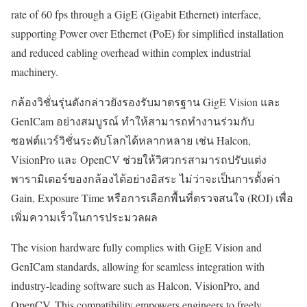
rate of 60 fps through a GigE (Gigabit Ethernet) interface,
supporting Power over Ethernet (PoE) for simplified installation
and reduced cabling overhead within complex industrial
machinery.
กล้องวิชั่นรุ่นดังกล่าวยังรองรับมาตรฐาน GigE Vision และ
GenICam อย่างสมบูรณ์ ทำให้สามารถทำงานร่วมกับ
ซอฟต์แวร์วิชั่นระดับโลกได้หลากหลาย เช่น Halcon,
VisionPro และ OpenCV ช่วยให้วิศวกรสามารถปรับแต่ง
พารามิเตอร์ของกล้องได้อย่างอิสระ ไม่ว่าจะเป็นการตั้งค่า
Gain, Exposure Time หรือการเลือกพื้นที่ตรวจสนใจ (ROI) เพื่อ
เพิ่มความเร็วในการประมวลผล
The vision hardware fully complies with GigE Vision and
GenICam standards, allowing for seamless integration with
industry-leading software such as Halcon, VisionPro, and
OpenCV. This compatibility empowers engineers to freely