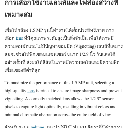
การเลือกใช้งานเลนส์และไฟส่องสว่างที่
เหมาะสม
เพื่อให้กล้อง 1.5 MP รุ่นนี้ทำงานได้เต็มประสิทธิภาพ การ
เลือก
lens
ที่มีคุณภาพระดับสูงเป็นสิ่งจำเป็น เพื่อให้ภาพมี
ความคมชัดและไม่มีปัญหาขอบมืด (Vignetting) เลนส์ที่เหมาะ
สมจะช่วยให้พิกเซลบนเซนเซอร์ขนาด 1/2.9 นิ้ว รับแสงได้
อย่างเต็มที่ ส่งผลให้สีสันในภาพมีความสดใสและมีความผิด
เพี้ยนของสีต่ำที่สุด
To maximize the performance of this 1.5 MP unit, selecting a
high-quality
lens
is critical to ensure image sharpness and prevent
vignetting. A correctly matched lens allows the 1/2.9″ sensor
pixels to capture light optimally, resulting in vibrant colors and
minimal chromatic aberration across the entire field of view.
สำหรับระบบ
lighting
แนะนำให้ใช้ไฟ LED สีขาวที่มีค่าความ