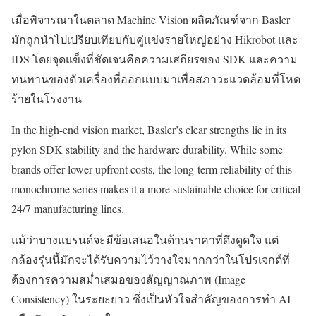
เมื่อพิจารณาในตลาด Machine Vision ผลิตภัณฑ์จาก Basler
มักถูกนำไปเปรียบเทียบกับคู่แข่งรายใหญ่อย่าง Hikrobot และ
IDS โดยจุดแข็งที่ชัดเจนคือความเสถียรของ SDK และความ
ทนทานของตัวเครื่องที่ออกแบบมาเพื่อสภาวะแวดล้อมที่โหด
ร้ายในโรงงาน
In the high-end vision market, Basler’s clear strengths lie in its
pylon SDK stability and the hardware durability. While some
brands offer lower upfront costs, the long-term reliability of this
monochrome series makes it a more sustainable choice for critical
24/7 manufacturing lines.
แม้ว่าบางแบรนด์จะมีข้อเสนอในด้านราคาที่ดึงดูดใจ แต่
กล้องรุ่นนี้มักจะได้รับความไว้วางใจมากกว่าในโปรเจกต์ที่
ต้องการความสม่ำเสมอของสัญญาณภาพ (Image
Consistency) ในระยะยาว ซึ่งเป็นหัวใจสำคัญของการทำ AI