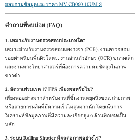
สอบถามข้อมูลและราคา MV-CB060-10UM-S
คำถามที่พบบ่อย (FAQ)
1. เหมาะกับงานตรวจสอบประเภทใด?
เหมาะสำหรับงานตรวจสอบแผงวงจร (PCB), งานตรวจสอบ
รอยตำหนิบนพื้นผิวโลหะ, งานอ่านตัวอักษร (OCR) ขนาดเล็ก
และงานทางวิทยาศาสตร์ที่ต้องการความคมชัดสูงในภาพ
ขาวดำ
2. อัตราเฟรมเรต 17 FPS เพียงพอหรือไม่?
เพียงพออย่างมากสำหรับงานที่ชิ้นงานหยุดนิ่งขณะถ่ายภาพ
หรือสายการผลิตที่มีความเร็วไม่สูงมากนัก โดยเน้นการ
วิเคราะห์ข้อมูลภาพที่มีความละเอียดสูง 6 ล้านพิกเซลเป็น
หลัก
3. ระบบ Rolling Shutter มีผลต่อภาพอย่างไร?