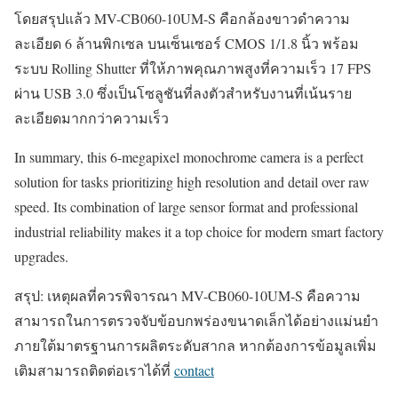
โดยสรุปแล้ว MV-CB060-10UM-S คือกล้องขาวดำความ
ละเอียด 6 ล้านพิกเซล บนเซ็นเซอร์ CMOS 1/1.8 นิ้ว พร้อม
ระบบ Rolling Shutter ที่ให้ภาพคุณภาพสูงที่ความเร็ว 17 FPS
ผ่าน USB 3.0 ซึ่งเป็นโซลูชันที่ลงตัวสำหรับงานที่เน้นราย
ละเอียดมากกว่าความเร็ว
In summary, this 6-megapixel monochrome camera is a perfect
solution for tasks prioritizing high resolution and detail over raw
speed. Its combination of large sensor format and professional
industrial reliability makes it a top choice for modern smart factory
upgrades.
สรุป: เหตุผลที่ควรพิจารณา MV-CB060-10UM-S คือความ
สามารถในการตรวจจับข้อบกพร่องขนาดเล็กได้อย่างแม่นยำ
ภายใต้มาตรฐานการผลิตระดับสากล หากต้องการข้อมูลเพิ่ม
เติมสามารถติดต่อเราได้ที่
contact