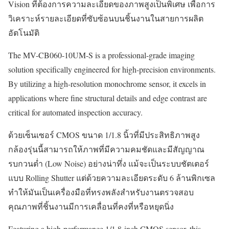
Vision ที่ต้องการความละเอียดของภาพสูงเป็นพิเศษ เพื่อการ
วิเคราะห์รายละเอียดที่ซับซ้อนบนชิ้นงานในสายการผลิต
อัตโนมัติ
The MV-CB060-10UM-S is a professional-grade imaging
solution specifically engineered for high-precision environments.
By utilizing a high-resolution monochrome sensor, it excels in
applications where fine structural details and edge contrast are
critical for automated inspection accuracy.
ด้วยเซ็นเซอร์ CMOS ขนาด 1/1.8 นิ้วที่มีประสิทธิภาพสูง
กล้องรุ่นนี้สามารถให้ภาพที่มีความคมชัดและมีสัญญาณ
รบกวนต่ำ (Low Noise) อย่างน่าทึ่ง แม้จะเป็นระบบชัตเตอร์
แบบ Rolling Shutter แต่ด้วยความละเอียดระดับ 6 ล้านพิกเซล
ทำให้มันเป็นเครื่องมือที่ทรงพลังสำหรับงานตรวจสอบ
คุณภาพที่ชิ้นงานมีการเคลื่อนที่คงที่หรือหยุดนิ่ง
Featuring a high-performance 1/1.8-inch CMOS sensor, this