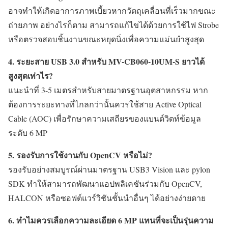
อาจทำให้เกิดอาการภาพเบี้ยวหากวัตถุเคลื่อนที่เร็วมากขณะ
ถ่ายภาพ อย่างไรก็ตาม สามารถแก้ไขได้ด้วยการใช้ไฟ Strobe
หรือตรวจสอบชิ้นงานขณะหยุดนิ่งเพื่อความแม่นยำสูงสุด
4. ระยะสาย USB 3.0 สำหรับ MV-CB060-10UM-S ยาวได้
สูงสุดเท่าไร?
แนะนำที่ 3-5 เมตรสำหรับสายมาตรฐานอุตสาหกรรม หาก
ต้องการระยะทางที่ไกลกว่านั้นควรใช้สาย Active Optical
Cable (AOC) เพื่อรักษาความเสถียรของแบนด์วิดท์ข้อมูล
ระดับ 6 MP
5. รองรับการใช้งานกับ OpenCV หรือไม่?
รองรับอย่างสมบูรณ์ผ่านมาตรฐาน USB3 Vision และ pylon
SDK ทำให้สามารถพัฒนาแอปพลิเคชันร่วมกับ OpenCV,
HALCON หรือซอฟต์แวร์วิชันชั้นนำอื่นๆ ได้อย่างง่ายดาย
6. ทำไมควรเลือกความละเอียด 6 MP แทนที่จะเป็นรุ่นความ