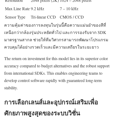
Resolution
2048 pixels (2K)
1024 – 2048 pixels
Max Line Rate
9.2 kHz
7 – 10 kHz
Sensor Type
Tri-linear CCD
CMOS / CCD
ความคุ้มค่าของการลงทุนในรุ่นนี้คือความแม่นยำของสีที่
เหนือกว่ากล้องรุ่นประหยัดทั่วไป และการรองรับจาก SDK
มาตรฐานสากล ช่วยให้ทีมวิศวกรสามารถพัฒนาโปรแกรม
ควบคุมได้อย่างรวดเร็วและมีความเสถียรในระยะยาว
The return on investment for this model lies in its superior color
accuracy compared to budget alternatives and the robust support
from international SDKs. This enables engineering teams to
develop control software rapidly with guaranteed long-term
stability.
การเลือกเลนส์และอุปกรณ์เสริมเพื่อ
ศักยภาพสูงสุดของระบบวิชั่น