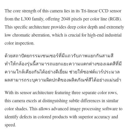
The core strength of this camera lies in its Tri-linear CCD sensor
from the L300 family, offering 2048 pixels per color line (RGB).
This specific architecture provides deep color depth and extremely
low chromatic aberration, which is crucial for high-end industrial
color inspection.
ด้วยสถาปัตยกรรมเซนเซอร์ที่มีแถวรับภาพแยกกันสามสี
ทำให้กล้องรุ่นนี้สามารถแยกแยะความแตกต่างของเฉดสีที่มี
ความใกล้เคียงกันได้อย่างดีเยี่ยม ช่วยให้ซอฟต์แวร์ประมวล
ผลสามารถระบุความผิดปกติของผลิตภัณฑ์สีได้อย่างแม่นยำ
With its sensor architecture featuring three separate color rows,
this camera excels at distinguishing subtle differences in similar
color shades. This allows advanced image processing software to
identify defects in colored products with superior accuracy and
speed.