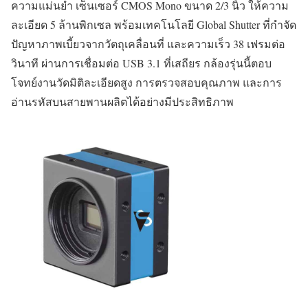
ความแม่นยำ เซ็นเซอร์ CMOS Mono ขนาด 2/3 นิ้ว ให้ความ
ละเอียด 5 ล้านพิกเซล พร้อมเทคโนโลยี Global Shutter ที่กำจัด
ปัญหาภาพเบี้ยวจากวัตถุเคลื่อนที่ และความเร็ว 38 เฟรมต่อ
วินาที ผ่านการเชื่อมต่อ USB 3.1 ที่เสถียร กล้องรุ่นนี้ตอบ
โจทย์งานวัดมิติละเอียดสูง การตรวจสอบคุณภาพ และการ
อ่านรหัสบนสายพานผลิตได้อย่างมีประสิทธิภาพ