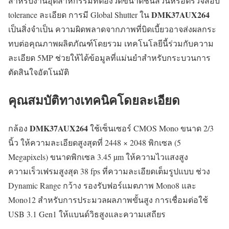
สำหรับงานอุตสาหกรรมที่ต้องวัดขนาดชิ้นส่วนหรือตรวจสอบ
DMK37AUX264
tolerance ละเอียด การมี Global Shutter ใน
เป็นสิ่งจำเป็น ความผิดพลาดจากภาพที่บิดเบี้ยวอาจส่งผลกระ
ทบต่อคุณภาพผลิตภัณฑ์โดยรวม เทคโนโลยีนี้ร่วมกับความ
ละเอียด 5MP ช่วยให้ได้ข้อมูลที่แม่นยำสำหรับกระบวนการ
ตัดสินใจอัตโนมัติ
คุณสมบัติทางเทคนิคโดยละเอียด
DMK37AUX264
กล้อง
ใช้เซ็นเซอร์ CMOS Mono ขนาด 2/3
นิ้ว ให้ความละเอียดสูงสุดที่ 2448 × 2048 พิกเซล (5
Megapixels) ขนาดพิกเซล 3.45 µm ให้ความไวแสงสูง
ความเร็วเฟรมสูงสุด 38 fps ที่ความละเอียดเต็มรูปแบบ ช่วง
Dynamic Range กว้าง รองรับฟอร์แมตภาพ Mono8 และ
Mono12 สำหรับการประมวลผลภาพขั้นสูง การเชื่อมต่อใช้
USB 3.1 Gen1 ให้แบนด์วิธสูงและความเสถียร