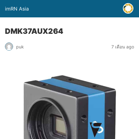
imRN Asia
DMK37AUX264
puk
7 เดือน ago