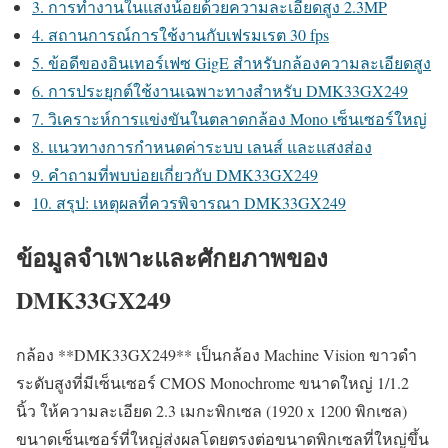
3. การทำงานในแสงน้อยด้วยความละเอียดสูง 2.3MP
4. สถานการณ์การใช้งานกับเฟรมเรต 30 fps
5. ข้อดีของอินเทอร์เฟซ GigE สำหรับกล้องความละเอียดสูง
6. การประยุกต์ใช้งานเฉพาะทางสำหรับ DMK33GX249
7. วิเคราะห์การแข่งขันในตลาดกล้อง Mono เซ็นเซอร์ใหญ่
8. แนวทางการกำหนดค่าระบบ เลนส์ และแสงส่อง
9. คำถามที่พบบ่อยเกี่ยวกับ DMK33GX249
10. สรุป: เหตุผลที่ควรพิจารณา DMK33GX249
ข้อมูลจำเพาะและศักยภาพของ
DMK33GX249
กล้อง **DMK33GX249** เป็นกล้อง Machine Vision ขาวดำ
ระดับสูงที่มีเซ็นเซอร์ CMOS Monochrome ขนาดใหญ่ 1/1.2
นิ้ว ให้ความละเอียด 2.3 เมกะพิกเซล (1920 x 1200 พิกเซล)
ขนาดเซ็นเซอร์ที่ใหญ่ส่งผลโดยตรงต่อขนาดพิกเซลที่ใหญ่ขึ้น