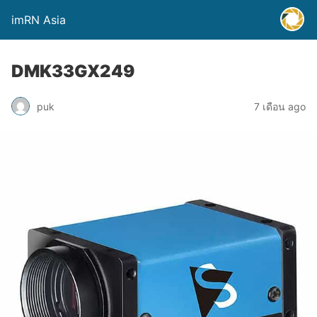
imRN Asia
DMK33GX249
puk
7 เดือน ago