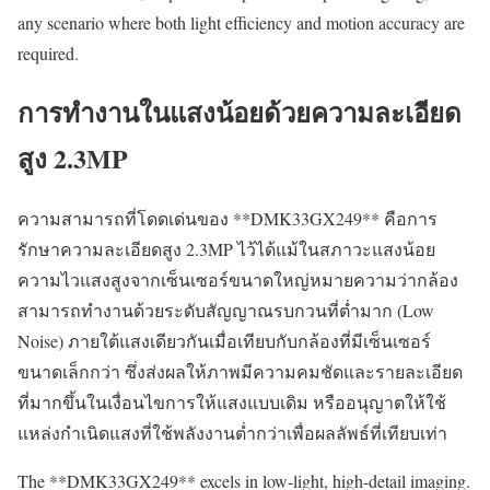
any scenario where both light efficiency and motion accuracy are
required.
การทำงานในแสงน้อยด้วยความละเอียด
สูง 2.3MP
ความสามารถที่โดดเด่นของ **DMK33GX249** คือการ
รักษาความละเอียดสูง 2.3MP ไว้ได้แม้ในสภาวะแสงน้อย
ความไวแสงสูงจากเซ็นเซอร์ขนาดใหญ่หมายความว่ากล้อง
สามารถทำงานด้วยระดับสัญญาณรบกวนที่ต่ำมาก (Low
Noise) ภายใต้แสงเดียวกันเมื่อเทียบกับกล้องที่มีเซ็นเซอร์
ขนาดเล็กกว่า ซึ่งส่งผลให้ภาพมีความคมชัดและรายละเอียด
ที่มากขึ้นในเงื่อนไขการให้แสงแบบเดิม หรืออนุญาตให้ใช้
แหล่งกำเนิดแสงที่ใช้พลังงานต่ำกว่าเพื่อผลลัพธ์ที่เทียบเท่า
The **DMK33GX249** excels in low-light, high-detail imaging.