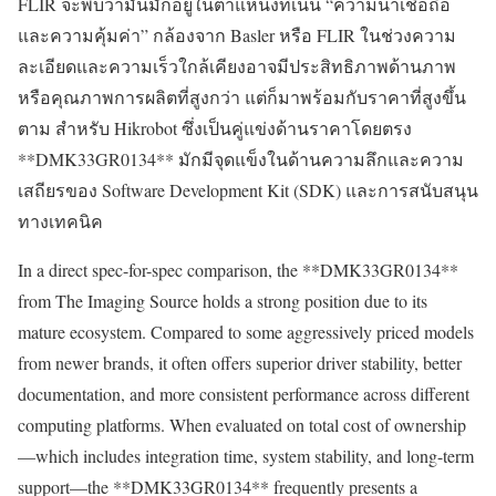
FLIR จะพบว่ามันมักอยู่ในตำแหน่งที่เน้น “ความน่าเชื่อถือ
และความคุ้มค่า” กล้องจาก Basler หรือ FLIR ในช่วงความ
ละเอียดและความเร็วใกล้เคียงอาจมีประสิทธิภาพด้านภาพ
หรือคุณภาพการผลิตที่สูงกว่า แต่ก็มาพร้อมกับราคาที่สูงขึ้น
ตาม สำหรับ Hikrobot ซึ่งเป็นคู่แข่งด้านราคาโดยตรง
**DMK33GR0134** มักมีจุดแข็งในด้านความลึกและความ
เสถียรของ Software Development Kit (SDK) และการสนับสนุน
ทางเทคนิค
In a direct spec-for-spec comparison, the **DMK33GR0134**
from The Imaging Source holds a strong position due to its
mature ecosystem. Compared to some aggressively priced models
from newer brands, it often offers superior driver stability, better
documentation, and more consistent performance across different
computing platforms. When evaluated on total cost of ownership
—which includes integration time, system stability, and long-term
support—the **DMK33GR0134** frequently presents a