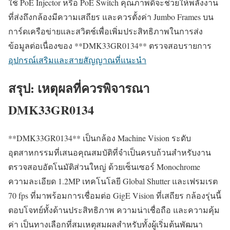
ใช้ PoE Injector หรือ PoE Switch คุณภาพดีจะช่วยให้พลังงาน
ที่ส่งถึงกล้องมีความเสถียร และควรตั้งค่า Jumbo Frames บน
การ์ดเครือข่ายและสวิตช์เพื่อเพิ่มประสิทธิภาพในการส่ง
ข้อมูลต่อเนื่องของ **DMK33GR0134** ตรวจสอบรายการ
อุปกรณ์เสริมและสายสัญญาณที่แนะนำ
สรุป: เหตุผลที่ควรพิจารณา
DMK33GR0134
**DMK33GR0134** เป็นกล้อง Machine Vision ระดับ
อุตสาหกรรมที่เสนอคุณสมบัติที่จำเป็นครบถ้วนสำหรับงาน
ตรวจสอบอัตโนมัติส่วนใหญ่ ด้วยเซ็นเซอร์ Monochrome
ความละเอียด 1.2MP เทคโนโลยี Global Shutter และเฟรมเรต
70 fps ที่มาพร้อมการเชื่อมต่อ GigE Vision ที่เสถียร กล้องรุ่นนี้
ตอบโจทย์ทั้งด้านประสิทธิภาพ ความน่าเชื่อถือ และความคุ้ม
ค่า เป็นทางเลือกที่สมเหตุสมผลสำหรับทั้งผู้เริ่มต้นพัฒนา