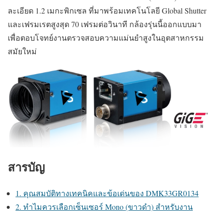
ละเอียด 1.2 เมกะพิกเซล ที่มาพร้อมเทคโนโลยี Global Shutter
และเฟรมเรตสูงสุด 70 เฟรมต่อวินาที กล้องรุ่นนี้ออกแบบมา
เพื่อตอบโจทย์งานตรวจสอบความแม่นยำสูงในอุตสาหกรรม
สมัยใหม่
สารบัญ
1. คุณสมบัติทางเทคนิคและข้อเด่นของ DMK33GR0134
2. ทำไมควรเลือกเซ็นเซอร์ Mono (ขาวดำ) สำหรับงาน