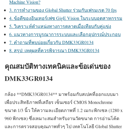
Machine Vision?
3. การทำงานของ Global Shutter ร่วมกับเฟรมเรต 70 fps
4. ข้อดีของอินเทอร์เฟซ GigE Vision ในระบบอุตสาหกรรม
5. วิเคราะห์ตำแหน่งทางการตลาดเมื่อเทียบกับคู่แข่ง
6. แนวทางการบูรณาการระบบและเลือกอุปกรณ์ประกอบ
7. คำถามที่พบบ่อยเกี่ยวกับ DMK33GR0134
8. สรุป: เหตุผลที่ควรพิจารณา DMK33GR0134
คุณสมบัติทางเทคนิคและข้อเด่นของ
DMK33GR0134
กล้อง **DMK33GR0134** มาพร้อมกับสเปคที่ออกแบบมา
เพื่อประสิทธิภาพที่เสถียร เซ็นเซอร์ CMOS Monochrome
ขนาด 1/3 นิ้ว ให้ความละเอียดภาพที่ 1.2 เมกะพิกเซล (1280 x
960 พิกเซล) ซึ่งเหมาะสมสำหรับงานวัดขนาด การอ่านโค้ด
และการตรวจสอบคุณภาพทั่วๆ ไป เทคโนโลยี Global Shutter