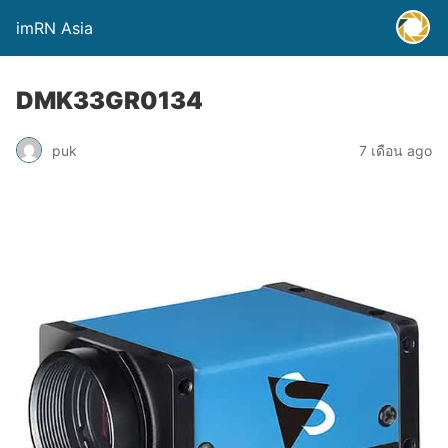
imRN Asia
DMK33GR0134
puk
7 เดือน ago