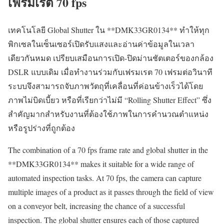
เฟรมเรต 70 fps
เทคโนโลยี Global Shutter ใน **DMK33GR0134** ทำให้ทุก
พิกเซลในเซ็นเซอร์เปิดรับแสงและอ่านค่าข้อมูลในเวลา
เดียวกันหมด เปรียบเสมือนการเปิด-ปิดม่านชัตเตอร์ของกล้อง
DSLR แบบเดิม เมื่อทำงานร่วมกับเฟรมเรต 70 เฟรมต่อวินาที
ระบบจึงสามารถจับภาพวัตถุที่เคลื่อนที่ค่อนข้างเร็วได้โดย
ภาพไม่บิดเบี้ยว หรือที่เรียกว่าไม่มี “Rolling Shutter Effect” ซึ่ง
สำคัญมากสำหรับงานที่ต้องใช้ภาพในการคำนวณตำแหน่ง
หรือรูปร่างที่ถูกต้อง
The combination of a 70 fps frame rate and global shutter in the
**DMK33GR0134** makes it suitable for a wide range of
automated inspection tasks. At 70 fps, the camera can capture
multiple images of a product as it passes through the field of view
on a conveyor belt, increasing the chance of a successful
inspection. The global shutter ensures each of those captured