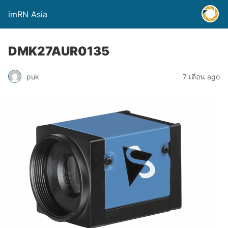
imRN Asia
DMK27AUR0135
puk
7 เดือน ago