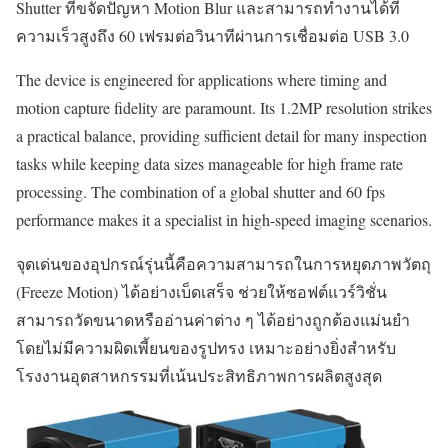
Shutter ที่ขจัดปัญหา Motion Blur และสามารถทำงานได้ที่
ความเร็วสูงถึง 60 เฟรมต่อวินาทีผ่านการเชื่อมต่อ USB 3.0
The device is engineered for applications where timing and
motion capture fidelity are paramount. Its 1.2MP resolution strikes
a practical balance, providing sufficient detail for many inspection
tasks while keeping data sizes manageable for high frame rate
processing. The combination of a global shutter and 60 fps
performance makes it a specialist in high-speed imaging scenarios.
จุดเด่นของอุปกรณ์รุ่นนี้คือความสามารถในการหยุดภาพวัตถุ
(Freeze Motion) ได้อย่างเบ็ดเสร็จ ช่วยให้ซอฟต์แวร์วิชั่น
สามารถวัดขนาดหรืออ่านค่าต่าง ๆ ได้อย่างถูกต้องแม่นยำ
โดยไม่มีความผิดเพี้ยนของรูปทรง เหมาะอย่างยิ่งสำหรับ
โรงงานอุตสาหกรรมที่เน้นประสิทธิภาพการผลิตสูงสุด