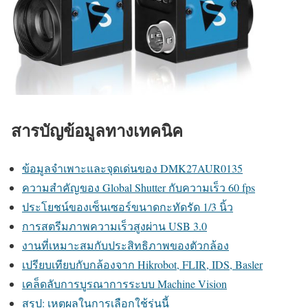
สารบัญข้อมูลทางเทคนิค
ข้อมูลจำเพาะและจุดเด่นของ DMK27AUR0135
ความสำคัญของ Global Shutter กับความเร็ว 60 fps
ประโยชน์ของเซ็นเซอร์ขนาดกะทัดรัด 1/3 นิ้ว
การสตรีมภาพความเร็วสูงผ่าน USB 3.0
งานที่เหมาะสมกับประสิทธิภาพของตัวกล้อง
เปรียบเทียบกับกล้องจาก Hikrobot, FLIR, IDS, Basler
เคล็ดลับการบูรณาการระบบ Machine Vision
สรุป: เหตุผลในการเลือกใช้รุ่นนี้