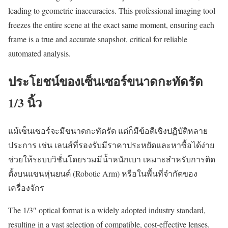
leading to geometric inaccuracies. This professional imaging tool
freezes the entire scene at the exact same moment, ensuring each
frame is a true and accurate snapshot, critical for reliable
automated analysis.
ประโยชน์ของเซ็นเซอร์ขนาดกะทัดรัด
1/3 นิ้ว
แม้เซ็นเซอร์จะมีขนาดกะทัดรัด แต่ก็มีข้อดีเชิงปฏิบัติหลาย
ประการ เช่น เลนส์ที่รองรับมีราคาประหยัดและหาซื้อได้ง่าย
ช่วยให้ระบบวิชั่นโดยรวมมีน้ำหนักเบา เหมาะสำหรับการติด
ตั้งบนแขนหุ่นยนต์ (Robotic Arm) หรือในพื้นที่จำกัดของ
เครื่องจักร
The 1/3″ optical format is a widely adopted industry standard,
resulting in a vast selection of compatible, cost-effective lenses.