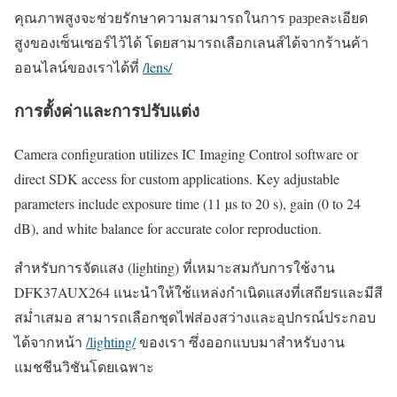
คุณภาพสูงจะช่วยรักษาความสามารถในการ разреละเอียด
สูงของเซ็นเซอร์ไว้ได้ โดยสามารถเลือกเลนส์ได้จากร้านค้า
ออนไลน์ของเราได้ที่
/lens/
การตั้งค่าและการปรับแต่ง
Camera configuration utilizes IC Imaging Control software or
direct SDK access for custom applications. Key adjustable
parameters include exposure time (11 µs to 20 s), gain (0 to 24
dB), and white balance for accurate color reproduction.
สำหรับการจัดแสง (lighting) ที่เหมาะสมกับการใช้งาน
DFK37AUX264 แนะนำให้ใช้แหล่งกำเนิดแสงที่เสถียรและมีสี
สม่ำเสมอ สามารถเลือกชุดไฟส่องสว่างและอุปกรณ์ประกอบ
ได้จากหน้า
/lighting/
ของเรา ซึ่งออกแบบมาสำหรับงาน
แมชชีนวิชันโดยเฉพาะ