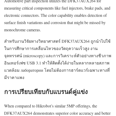
Automotive part inspection utilizes the DFK37AUX264 for
measuring critical components like fuel injectors, brake pads, and
electronic connectors. The color capability enables detection of
surface finish variations and corrosion that might be missed by
monochrome cameras.
สำหรับงานวิจัยทางวิทยาศาสตร์ DFK37AUX264 ถูกนำไปใช้
ในการศึกษาการเคลื่อนไหวของวัตถุความเร็วสูง งาน
จุลทรรศน์ (microscopy) และการวิเคราะห์ตัวอย่างทางชีวภาพ
อินเทอร์เฟซ USB 3.1 ทำให้ติดตั้งได้ง่ายในหลากหลายสภาพ
แวดล้อม лаборатории โดยไม่ต้องการฮาร์ดแวร์เฉพาะทางที่
มีราคาแพง
การเปรียบเทียบกับแบรนด์คู่แข่ง
When compared to Hikrobot’s similar 5MP offerings, the
DFK37AUX264 demonstrates superior color accuracy and better