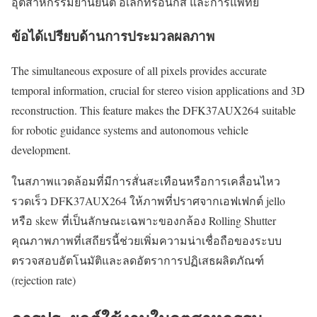
อุตสาหกรรมยานยนต์ อิเล็กทรอนิกส์ และการแพทย์
ข้อได้เปรียบด้านการประมวลผลภาพ
The simultaneous exposure of all pixels provides accurate
temporal information, crucial for stereo vision applications and 3D
reconstruction. This feature makes the DFK37AUX264 suitable
for robotic guidance systems and autonomous vehicle
development.
ในสภาพแวดล้อมที่มีการสั่นสะเทือนหรือการเคลื่อนไหว
รวดเร็ว DFK37AUX264 ให้ภาพที่ปราศจากเอฟเฟกต์ jello
หรือ skew ที่เป็นลักษณะเฉพาะของกล้อง Rolling Shutter
คุณภาพภาพที่เสถียรนี้ช่วยเพิ่มความน่าเชื่อถือของระบบ
ตรวจสอบอัตโนมัติและลดอัตราการปฏิเสธผลิตภัณฑ์
(rejection rate)