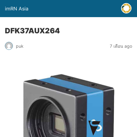
imRN Asia
DFK37AUX264
puk
7 เดือน ago