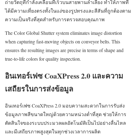
ถ่ายวัตถุที่กำลังเคลื่อนที่เร็วบนสายพานลำเลียง ทำให้ภาพที่
ได้มีความเที่ยงตรงทั้งในแง่ของรูปทรงและสีสันที่ถูกต้องตาม
ความเป็นจริงที่สุดสำหรับการตรวจสอบคุณภาพ
The Color Global Shutter system eliminates image distortion
when capturing fast-moving objects on conveyor belts. This
ensures the resulting images are precise in terms of shape and
true-to-life colors for quality inspection.
อินเทอร์เฟซ CoaXPress 2.0 และความ
เสถียรในการส่งข้อมูล
อินเทอร์เฟซ CoaXPress 2.0 มอบความสะดวกในการรับส่ง
ข้อมูลภาพสีขนาดใหญ่ด้วยความหน่วงต่ำที่สุด ช่วยให้การ
ตัดสินใจของระบบประมวลผลอัตโนมัติเป็นไปอย่างลื่นไหล
และมีเสถียรภาพสูงสุดในทุกช่วงเวลาการผลิต