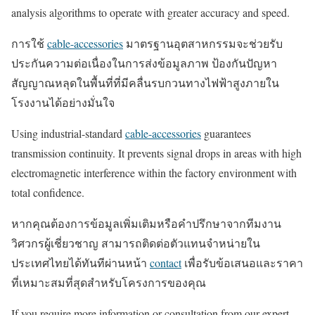
analysis algorithms to operate with greater accuracy and speed.
การใช้
cable-accessories
มาตรฐานอุตสาหกรรมจะช่วยรับ
ประกันความต่อเนื่องในการส่งข้อมูลภาพ ป้องกันปัญหา
สัญญาณหลุดในพื้นที่ที่มีคลื่นรบกวนทางไฟฟ้าสูงภายใน
โรงงานได้อย่างมั่นใจ
Using industrial-standard
cable-accessories
guarantees
transmission continuity. It prevents signal drops in areas with high
electromagnetic interference within the factory environment with
total confidence.
หากคุณต้องการข้อมูลเพิ่มเติมหรือคำปรึกษาจากทีมงาน
วิศวกรผู้เชี่ยวชาญ สามารถติดต่อตัวแทนจำหน่ายใน
ประเทศไทยได้ทันทีผ่านหน้า
contact
เพื่อรับข้อเสนอและราคา
ที่เหมาะสมที่สุดสำหรับโครงการของคุณ
If you require more information or consultation from our expert