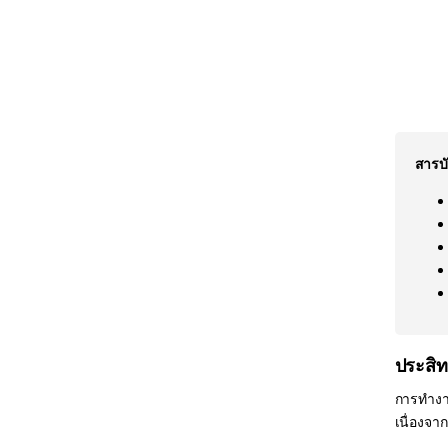
สารบั
ประสิ
การทำงาน
เนื่องจา