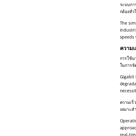
ระบบการบ
กล้องทั่
The sim
industr
speeds 
ความเ
การใช้ม
ในการจัด
Gigabit 
degradat
necessit
ความเร็ว
เหมาะสำ
Operatin
approach
real-ti