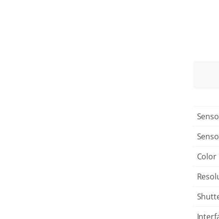
Senso
Senso
Color
Resol
Shutt
Interf