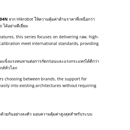
04N
จาก Hikrobot ให้ความคุ้มค่าด้านราคาที่เหนือกว่า
ด้อย่างดีเยี่ยม
tures, this series focuses on delivering raw, high-
 calibration meet international standards, providing
ีความแข็งแรงทนทานต่อการกัดกร่อนและแรงกระแทกได้ดีกว่า
กส์ทั่วโลก
ors choosing between brands, the support for
asily into existing architectures without requiring
ด้วยกันอย่างลงตัว มอบความคุ้มค่าสูงสุดสำหรับระบบ