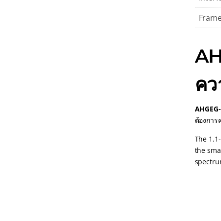
Frame
AH
คว
AHGEG-
ต้องการค
The 1.1
the smal
spectrum