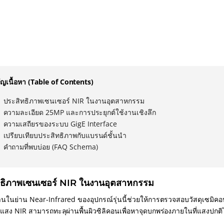
ญเนื้อหา (Table of Contents)
ประสิทธิภาพเซนเซอร์ NIR ในงานอุตสาหกรรม
ความละเอียด 25MP และการประยุกต์ใช้งานเชิงลึก
ความเสถียรของระบบ GigE Interface
เปรียบเทียบประสิทธิภาพกับแบรนด์ชั้นนำ
คำถามที่พบบ่อย (FAQ Schema)
ทธิภาพเซนเซอร์ NIR ในงานอุตสาหกรรม
ในย่าน Near-Infrared ของอุปกรณ์รุ่นนี้ช่วยให้การตรวจสอบวัสดุเซมิคอน
กแสง NIR สามารถทะลุผ่านพื้นผิวซิลิคอนเพื่อหาจุดบกพร่องภายในที่แสงปกต