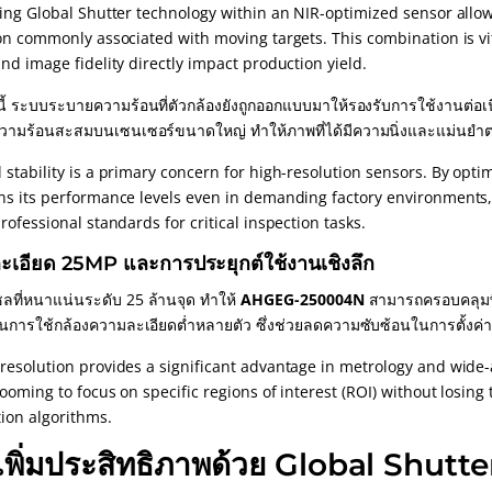
ting Global Shutter technology within an NIR-optimized sensor allo
on commonly associated with moving targets. This combination is vit
nd image fidelity directly impact production yield.
้ ระบบระบายความร้อนที่ตัวกล้องยังถูกออกแบบมาให้รองรับการใช้งานต่อเน
ความร้อนสะสมบนเซนเซอร์ขนาดใหญ่ ทำให้ภาพที่ได้มีความนิ่งและแม่นย
stability is a primary concern for high-resolution sensors. By optim
ns its performance levels even in demanding factory environments, 
rofessional standards for critical inspection tasks.
ะเอียด 25MP และการประยุกต์ใช้งานเชิงลึก
ซลที่หนาแน่นระดับ 25 ล้านจุด ทำให้
AHGEG-250004N
สามารถครอบคลุมพื้
ทนการใช้กล้องความละเอียดต่ำหลายตัว ซึ่งช่วยลดความซับซ้อนในการตั้งค
resolution provides a significant advantage in metrology and wide-a
zooming to focus on specific regions of interest (ROI) without losin
tion algorithms.
เพิ่มประสิทธิภาพด้วย Global Shutte