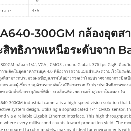
 rate
376
A640-300GM กล้องอุตสาห
ะสิทธิภาพเหนือระดับจาก B
300GM กล้อง +1/4″, VGA , CMOS , mono Global, 376 fps GigE. คือนวัต
ารผลิตในอุตสาหกรรมยุค 4.0 ที่ต้องการความแม่นยำและความเร็วในระดับเสถ
ูงที่สามารถประมวลผลข้อมูลภาพได้อย่างรวดเร็วโดยปราศจากอาการบิดเบือน
วิศวกรและผู้เชี่ยวชาญด้านระบบอัตโนมัติสามารถปรับปรุงประสิทธิภาพของส
็กทรอนิกส์หรือบรรจุภัณฑ์ที่มีการเคลื่อนที่ด้วยความเร็วสูงมากในแต่ละวัน
640-300GM industrial camera is a high-speed vision solution that
ective system design. Utilizing a sophisticated 1/4″ CMOS sensor, th
nd via a reliable Gigabit Ethernet interface. This high throughput i
on where every millisecond counts toward production yield. The 
ncy compared to color models, making it ideal for environments with