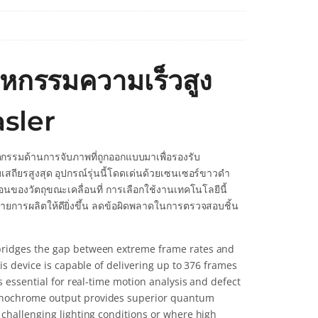
กรรมความเร็วสูง
asler
กรรมด้านการจับภาพที่ถูกออกแบบมาเพื่อรองรับ
ียรสูงสุด อุปกรณ์รุ่นนี้โดดเด่นด้วยเซนเซอร์ขาวดำ
ของวัตถุขณะเคลื่อนที่ การเลือกใช้งานเทคโนโลยีนี้
ายการผลิตให้ดียิ่งขึ้น ลดข้อผิดพลาดในการตรวจสอบชิ้น
 bridges the gap between extreme frame rates and
is device is capable of delivering up to 376 frames
s essential for real-time motion analysis and defect
monochrome output provides superior quantum
 challenging lighting conditions or where high