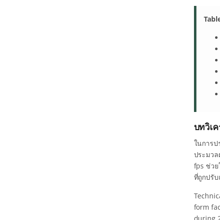
Tabl
บทวิเ
ในการประ
ประมวลผ
fps ช่ว
ที่ถูกป
Technic
form fa
during 2