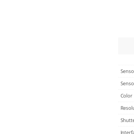
Senso
Senso
Color
Resol
Shutt
Interf