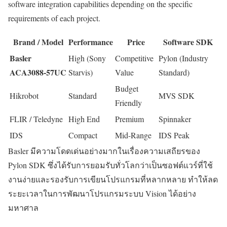
software integration capabilities depending on the specific
requirements of each project.
Brand / Model
Performance
Price
Software SDK
Basler
High (Sony
Competitive
Pylon (Industry
ACA3088-57UC
Starvis)
Value
Standard)
Budget
Hikrobot
Standard
MVS SDK
Friendly
FLIR / Teledyne
High End
Premium
Spinnaker
IDS
Compact
Mid-Range
IDS Peak
Basler มีความโดดเด่นอย่างมากในเรื่องความเสถียรของ
Pylon SDK ซึ่งได้รับการยอมรับทั่วโลกว่าเป็นซอฟต์แวร์ที่ใช้
งานง่ายและรองรับการเขียนโปรแกรมที่หลากหลาย ทำให้ลด
ระยะเวลาในการพัฒนาโปรแกรมระบบ Vision ได้อย่าง
มหาศาล