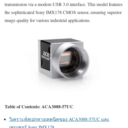
transmission via a modern USB 3.0 interface. This model features
the sophisticated Sony IMX178 CMOS sensor, ensuring superior
image quality for various industrial applications.
Table of Contents: ACA3088-57UC
วิเคราะห์สเปกทางเทคนิคของ ACA3088-57UC และ
เซนเซอร์ Sony IMX178