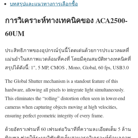
บทสรุปและแนวทางการเลือกซื้อ
การวิเคราะห์ทางเทคนิคของ ACA2500-
60UM
ประสิทธิภาพของอุปกรณ์รุ่นนี้โดดเด่นด้วยการประมวลผลที่
แม่นยำในสภาพแวดล้อมที่คงที่ โดยมีคุณสมบัติทางเทคนิคที่
สรุปได้ดังนี้: 1″, 5 MP, CMOS , Mono, Global, 60 fps, USB3.0
The Global Shutter mechanism is a standout feature of this
hardware, allowing all pixels to integrate light simultaneously.
This eliminates the “rolling” distortion often seen in lower-end
cameras when capturing objects moving at high velocities,
ensuring perfect geometric integrity of every frame.
ด้วยอัตราเฟรมที่ 60 เฟรมต่อวินาทีที่ความละเอียดเต็ม 5 ล้าน
พิกเซล ช่วยให้ระบบวิชันซิสเต็มสามารถวิเคราะห์ข้อมูลภาพ