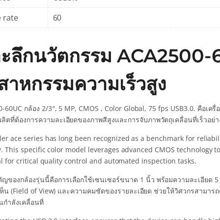
 rate
60
าะลึกนวัตกรรม ACA2500-6
ตสาหกรรมความเร็วสูง
-60UC กล้อง 2/3″, 5 MP, CMOS , Color Global, 75 fps USB3.0. คือเครื
ิตที่ต้องการความละเอียดของภาพสีสูงและการจับภาพวัตถุเคลื่อนที่เร็วอย
ler ace series has long been recognized as a benchmark for reliabi
y. This specific color model leverages advanced CMOS technology to
l for critical quality control and automated inspection tasks.
ัญของกล้องรุ่นนี้คือการเลือกใช้เซนเซอร์ขนาด 1 นิ้ว พร้อมความละเอียด 5
ห็น (Field of View) และความคมชัดของรายละเอียด ช่วยให้วิศวกรสามาร
กำลังเคลื่อนที่