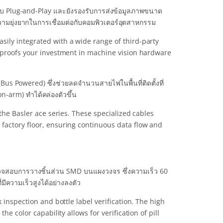
บ Plug-and-Play และยังรองรับการส่งข้อมูลภาพขนาด
ความยุ่งยากในการเชื่อมต่อกับคอมพิวเตอร์อุตสาหกรรม
ily integrated with a wide range of third-party
e-proofs your investment in machine vision hardware
Bus Powered) ซึ่งช่วยลดจำนวนสายไฟในพื้นที่ติดตั้งที่
n-arm) ทำได้คล่องตัวขึ้น
the Basler ace series. These specialized cables
factory floor, ensuring continuous data flow and
รวจสอบการวางชิ้นส่วน SMD บนแผงวงจร ซึ่งความเร็ว 60
มีความเร็วสูงได้อย่างลงตัว
 inspection and bottle label verification. The high
e color capability allows for verification of pill