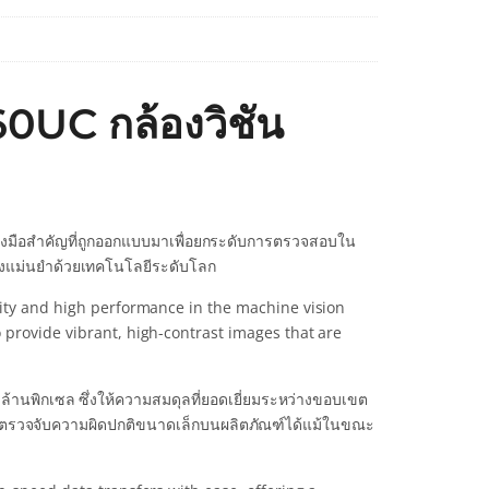
0UC กล้องวิชัน
่องมือสำคัญที่ถูกออกแบบมาเพื่อยกระดับการตรวจสอบใน
่างแม่นยำด้วยเทคโนโลยีระดับโลก
lity and high performance in the machine vision
 provide vibrant, high-contrast images that are
 ล้านพิกเซล ซึ่งให้ความสมดุลที่ยอดเยี่ยมระหว่างขอบเขต
ถตรวจจับความผิดปกติขนาดเล็กบนผลิตภัณฑ์ได้แม้ในขณะ