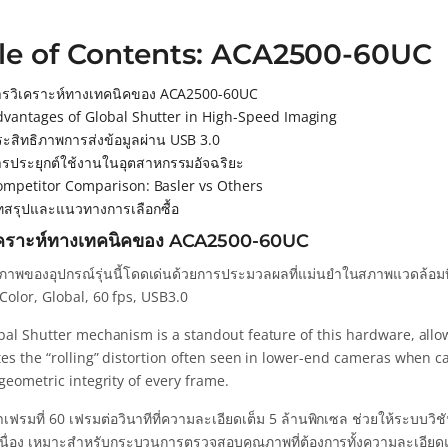
le of Contents: ACA2500-60UC
ารวิเคราะห์ทางเทคนิคของ ACA2500-60UC
dvantages of Global Shutter in High-Speed Imaging
ะสิทธิภาพการส่งข้อมูลผ่าน USB 3.0
ารประยุกต์ใช้งานในอุตสาหกรรมอัจฉริยะ
ompetitor Comparison: Basler vs Others
ทสรุปและแนวทางการเลือกซื้อ
เคราะห์ทางเทคนิคของ ACA2500-60UC
ภาพของอุปกรณ์รุ่นนี้โดดเด่นด้วยการประมวลผลที่แม่นยำในสภาพแวดล้อมที่คงท
Color, Global, 60 fps, USB3.0
al Shutter mechanism is a standout feature of this hardware, allowi
es the “rolling” distortion often seen in lower-end cameras when ca
geometric integrity of every frame.
าเฟรมที่ 60 เฟรมต่อวินาทีที่ความละเอียดเต็ม 5 ล้านพิกเซล ช่วยให้ระบบ
อเนื่อง เหมาะสำหรับกระบวนการตรวจสอบคุณภาพที่ต้องการทั้งความละเอียด