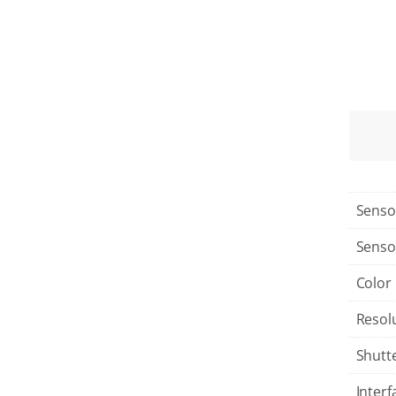
Senso
Senso
Color
Resol
Shutt
Interf