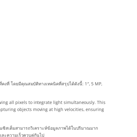
ี่ โดยมีคุณสมบัติทางเทคนิคที่สรุปได้ดังนี้: 1″, 5 MP,
ng all pixels to integrate light simultaneously. This
pturing objects moving at high velocities, ensuring
วิชันซิสเต็มสามารถวิเคราะห์ข้อมูลภาพได้ในปริมาณมาก
และความเร็วควบคู่กันไป