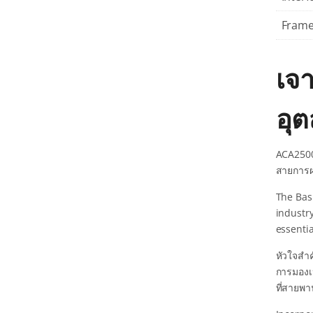
Frame
เจ
อุ
ACA2500
สายการผล
The Bas
industr
essentia
หัวใจสำค
การมองเ
ที่สายพาน