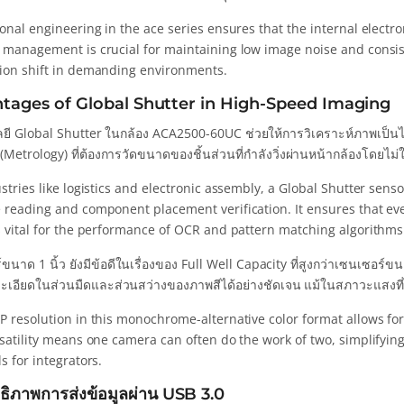
onal engineering in the ace series ensures that the internal electr
 management is crucial for maintaining low image noise and consist
ion shift in demanding environments.
tages of Global Shutter in High-Speed Imaging
ยี Global Shutter ในกล้อง ACA2500-60UC ช่วยให้การวิเคราะห์ภาพเป็
(Metrology) ที่ต้องการวัดขนาดของชิ้นส่วนที่กำลังวิ่งผ่านหน้ากล้องโดยไ
stries like logistics and electronic assembly, a Global Shutter sens
 reading and component placement verification. It ensures that eve
s vital for the performance of OCR and pattern matching algorithms
ขนาด 1 นิ้ว ยังมีข้อดีในเรื่องของ Full Well Capacity ที่สูงกว่าเซนเซอร์ข
ะเอียดในส่วนมืดและส่วนสว่างของภาพสีได้อย่างชัดเจน แม้ในสภาวะแสงที่ไ
 resolution in this monochrome-alternative color format allows for d
satility means one camera can often do the work of two, simplifying
s for integrators.
ธิภาพการส่งข้อมูลผ่าน USB 3.0