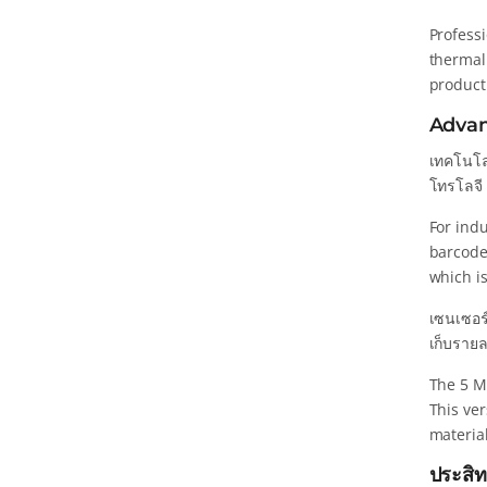
Professi
thermal
product
Advan
เทคโนโล
โทรโลจี 
For indu
barcode
which i
เซนเซอร์
เก็บรายล
The 5 MP
This ver
material
ประสิท