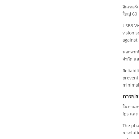
อินเทอร
ใหญ่ 60 
USB3 Vi
vision 
against
นอกจากนี
จำกัด แล
Reliabil
prevent
minimal
การปร
ในภาคกา
fps และ 
The phar
resoluti