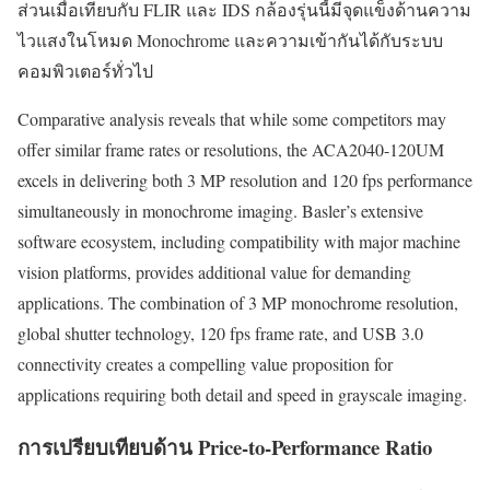
ส่วนเมื่อเทียบกับ FLIR และ IDS กล้องรุ่นนี้มีจุดแข็งด้านความ
ไวแสงในโหมด Monochrome และความเข้ากันได้กับระบบ
คอมพิวเตอร์ทั่วไป
Comparative analysis reveals that while some competitors may
offer similar frame rates or resolutions, the ACA2040-120UM
excels in delivering both 3 MP resolution and 120 fps performance
simultaneously in monochrome imaging. Basler’s extensive
software ecosystem, including compatibility with major machine
vision platforms, provides additional value for demanding
applications. The combination of 3 MP monochrome resolution,
global shutter technology, 120 fps frame rate, and USB 3.0
connectivity creates a compelling value proposition for
applications requiring both detail and speed in grayscale imaging.
การเปรียบเทียบด้าน Price-to-Performance Ratio