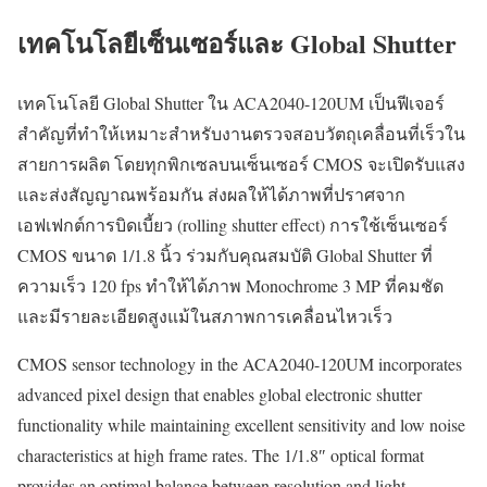
เทคโนโลยีเซ็นเซอร์และ Global Shutter
เทคโนโลยี Global Shutter ใน ACA2040-120UM เป็นฟีเจอร์
สำคัญที่ทำให้เหมาะสำหรับงานตรวจสอบวัตถุเคลื่อนที่เร็วใน
สายการผลิต โดยทุกพิกเซลบนเซ็นเซอร์ CMOS จะเปิดรับแสง
และส่งสัญญาณพร้อมกัน ส่งผลให้ได้ภาพที่ปราศจาก
เอฟเฟกต์การบิดเบี้ยว (rolling shutter effect) การใช้เซ็นเซอร์
CMOS ขนาด 1/1.8 นิ้ว ร่วมกับคุณสมบัติ Global Shutter ที่
ความเร็ว 120 fps ทำให้ได้ภาพ Monochrome 3 MP ที่คมชัด
และมีรายละเอียดสูงแม้ในสภาพการเคลื่อนไหวเร็ว
CMOS sensor technology in the ACA2040-120UM incorporates
advanced pixel design that enables global electronic shutter
functionality while maintaining excellent sensitivity and low noise
characteristics at high frame rates. The 1/1.8″ optical format
provides an optimal balance between resolution and light