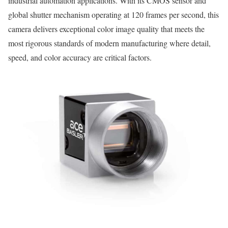
industrial automation applications. With its CMOS sensor and
global shutter mechanism operating at 120 frames per second, this
camera delivers exceptional color image quality that meets the
most rigorous standards of modern manufacturing where detail,
speed, and color accuracy are critical factors.