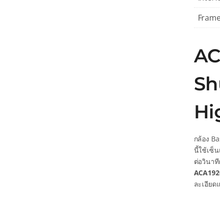
Frame
AC
Sh
Hi
กล้อง B
นี้ใช้เซ
ต่อวินาท
ACA192
ละเอียด