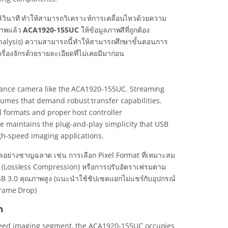
ิวินาที ทำให้สามารถวิเคราะห์การเคลื่อนไหวด้วยความ
งภาพแล้ว
ACA1920-155UC
ให้ข้อมูลภาพสีที่ถูกต้อง
nalysis) ความสามารถนี้ทำให้สามารถศึกษาขั้นตอนการ
่องจักรด้วยรายละเอียดที่ไม่เคยมีมาก่อน
rmance camera like the ACA1920-155UC. Streaming
umes that demand robust transfer capabilities.
l formats and proper host controller
ce maintains the plug-and-play simplicity that USB
gh-speed imaging applications.
ูลอย่างชาญฉลาด เช่น การเลือก Pixel Format ที่เหมาะสม
อมูล (Lossless Compression) หรือการปรับอัตราเฟรมตาม
USB 3.0 คุณภาพสูง (แนะนำใช้ชิปเซตแยกไม่แชร์กับอุปกรณ์
(Frame Drop)
n
speed imaging segment, the ACA1920-155UC occupies