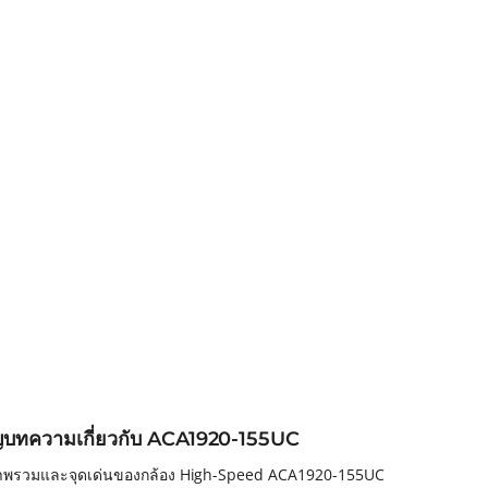
ญบทความเกี่ยวกับ ACA1920-155UC
าพรวมและจุดเด่นของกล้อง High-Speed ACA1920-155UC