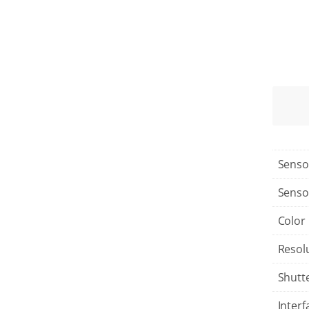
Senso
Senso
Color
Resol
Shutt
Interf