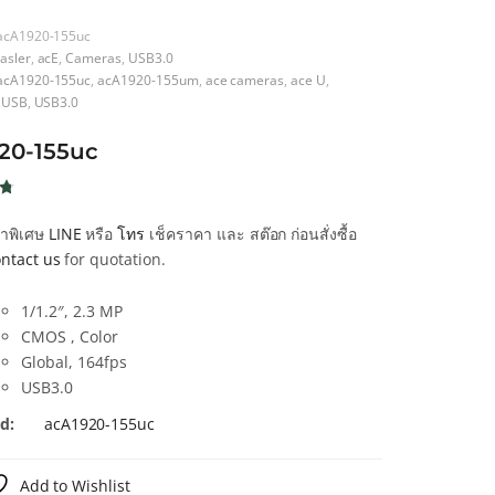
acA1920-155uc
asler
,
acE
,
Cameras
,
USB3.0
acA1920-155uc
,
acA1920-155um
,
ace cameras
,
ace U
,
e USB
,
USB3.0
20-155uc
น
คาพิเศษ
LINE
หรือ
โทร
เช็คราคา และ สต๊อก ก่อนสั่งซื้อ
น
ntact us
for quotation.
า
1/1.2″, 2.3 MP
CMOS , Color
Global, 164fps
USB3.0
d:
acA1920-155uc
Add to Wishlist