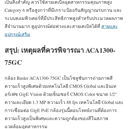
เป็นสิ่งสำคัญ ควรใช้สายเคเบิลอุตสาหกรรมคุณภาพสูง
Category 6 หรือสูงกว่าที่มีเกราะป้องกันสัญญาณรบกวน และ
ระบบคอมพิวเตอร์ที่มีประสิทธิภาพสูงสำหรับประมวลผลภาพ
สีจำนวนมาก ดูอุปกรณ์ต่อพ่วงและสายเคเบิลได้ที่
สายและ
อุปกรณ์เสริม
สรุป: เหตุผลที่ควรพิจารณา ACA1300-
75GC
กล้อง Basler ACA1300-75GC เป็นโซลูชันการถ่ายภาพสี
ความเร็วสูงพิเศษด้วยเทคโนโลยี CMOS Global และอินเท
อร์เฟซ GigE Vision ด้วยเซ็นเซอร์ CMOS Color ขนาด 1/2″
ความละเอียด 1.3 MP ความเร็ว 88 fps เทคโนโลยี Global และ
การเชื่อมต่อ GigE PoE กล้องรุ่นนี้ตอบโจทย์งานที่ต้องการ
ความเร็วสูงเป็นพิเศษและความถูกต้องของสีในสภาพ
แวดล้อมอุตสาหกรรม