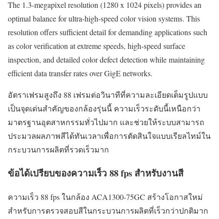
The 1.3-megapixel resolution (1280 x 1024 pixels) provides an
optimal balance for ultra-high-speed color vision systems. This
resolution offers sufficient detail for demanding applications such
as color verification at extreme speeds, high-speed surface
inspection, and detailed color defect detection while maintaining
efficient data transfer rates over GigE networks.
อัตราเฟรมสูงถึง 88 เฟรมต่อวินาทีที่ความละเอียดเต็มรูปแบบ
เป็นจุดเด่นสำคัญของกล้องรุ่นนี้ ความเร็วระดับนี้เหนือกว่า
มาตรฐานอุตสาหกรรมทั่วไปมาก และช่วยให้ระบบสามารถ
ประมวลผลภาพสีได้ทันเวลาเพื่อการตัดสินใจแบบเรียลไทม์ใน
กระบวนการผลิตที่รวดเร็วมาก
ข้อได้เปรียบของความเร็ว 88 fps สำหรับงานสี
ความเร็ว 88 fps ในกล้อง ACA1300-75GC สร้างโอกาสใหม่
สำหรับการตรวจสอบสีในกระบวนการผลิตที่เร็วกว่าปกติมาก