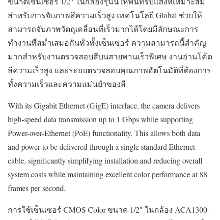
ขนาดเซ็นเซอร์ 1/2″ ในกล้องรุ่นนี้ให้พื้นที่รับแสงที่เหมาะสม
สำหรับการจับภาพสีความเร็วสูง เทคโนโลยี Global ช่วยให้
สามารถจับภาพวัตถุเคลื่อนที่เร็วมากได้โดยมีลักษณะการ
ทำงานที่สม่ำเสมอกันทั่วทั้งเซ็นเซอร์ ความสามารถนี้สำคัญ
มากสำหรับงานตรวจสอบสีบนสายพานเร็วพิเศษ งานอ่านโค้ด
สีความเร็วสูง และระบบตรวจสอบคุณภาพอัตโนมัติที่ต้องการ
ทั้งความเร็วและความแม่นยำของสี
With its Gigabit Ethernet (GigE) interface, the camera delivers
high-speed data transmission up to 1 Gbps while supporting
Power-over-Ethernet (PoE) functionality. This allows both data
and power to be delivered through a single standard Ethernet
cable, significantly simplifying installation and reducing overall
system costs while maintaining excellent color performance at 88
frames per second.
การใช้เซ็นเซอร์ CMOS Color ขนาด 1/2″ ในกล้อง ACA1300-