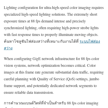
Lighting configuration for ultra-high-speed color imaging requires
specialized high-speed lighting solutions. The extremely short
exposure times at 88 fps demand intense and precisely
synchronized lighting, often requiring high-power strobe lights
with fast response times to properly illuminate moving objects.
ค้นหาโซลูชันไฟส่องสว่างที่เหมาะกับงานได้ที่
ระบบไฟส่อง
สว่าง
When configuring GigE network infrastructure for 88 fps color
vision systems, network optimization becomes critical. Color
images at this frame rate generate substantial data traffic, requiring
careful planning with Quality of Service (QoS) settings, jumbo
frame support, and potentially dedicated network segments to
ensure reliable data transmission.
การคำนวณแบนด์วิดท์ที่จำเป็นสำหรับ 88 fps color imaging