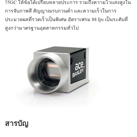
75GC ให้ข้อได้เปรียบหลายประการ รวมถึงความไวแสงสูงใน
การจับภาพสี สัญญาณรบกวนต่ำ และความเร็วในการ
ประมวลผลที่รวดเร็วเป็นพิเศษ อัตราเฟรม 88 fps เป็นระดับที่
สูงกว่ามาตรฐานอุตสาหกรรมทั่วไป
สารบัญ