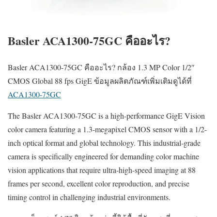
Basler ACA1300-75GC คืออะไร?
Basler ACA1300-75GC คืออะไร? กล้อง 1.3 MP Color 1/2″
CMOS Global 88 fps GigE ข้อมูลผลิตภัณฑ์เพิ่มเติมดูได้ที่
ACA1300-75GC
The Basler ACA1300-75GC is a high-performance GigE Vision
color camera featuring a 1.3-megapixel CMOS sensor with a 1/2-
inch optical format and global technology. This industrial-grade
camera is specifically engineered for demanding color machine
vision applications that require ultra-high-speed imaging at 88
frames per second, excellent color reproduction, and precise
timing control in challenging industrial environments.