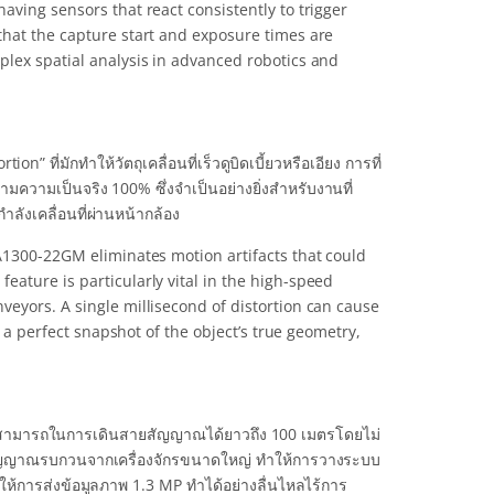
aving sensors that react consistently to trigger
that the capture start and exposure times are
plex spatial analysis in advanced robotics and
 ที่มักทำให้วัตถุเคลื่อนที่เร็วดูบิดเบี้ยวหรือเอียง การที่
ความเป็นจริง 100% ซึ่งจำเป็นอย่างยิ่งสำหรับงานที่
ลังเคลื่อนที่ผ่านหน้ากล้อง
CA1300-22GM eliminates motion artifacts that could
ature is particularly vital in the high-speed
eyors. A single millisecond of distortion can cause
s a perfect snapshot of the object’s true geometry,
วามสามารถในการเดินสายสัญญาณได้ยาวถึง 100 เมตรโดยไม่
ัญญาณรบกวนจากเครื่องจักรขนาดใหญ่ ทำให้การวางระบบ
ให้การส่งข้อมูลภาพ 1.3 MP ทำได้อย่างลื่นไหลไร้การ