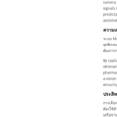
camera 
signals
predict
automat
ความแ
ระบบ Mon
ทุกพิกเซ
ต้องการก
By capt
otherwi
pharmac
a vision
ensuring
ประสิท
การเลือ
ต้องใช้
เครือข่า