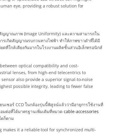
 human eye, providing a robust solution for
อของสัญญาณภาพ (Image Uniformity) และความสามารถใน
ดการเกิดสัญญาณรบกวนทางไฟฟ้า ทำให้ภาพขาวดำที่ได้มี
ดที่ใกล้เคียงกันมากในโรงงานผลิตชิ้นส่วนอิเล็กทรอนิกส์
between optical compatibility and cost-
ustrial lenses, from high-end telecentrics to
 sensor also provide a superior signal-to-noise
ighest possible integrity, leading to fewer false
ร์ CCD ในกล้องรุ่นนี้พิสูจน์แล้วว่ามีอายุการใช้งานที่
มต่อที่ได้มาตรฐานเพิ่มเติมที่หมวด
cable-accessories
ใดก็ตาม
makes it a reliable tool for synchronized multi-