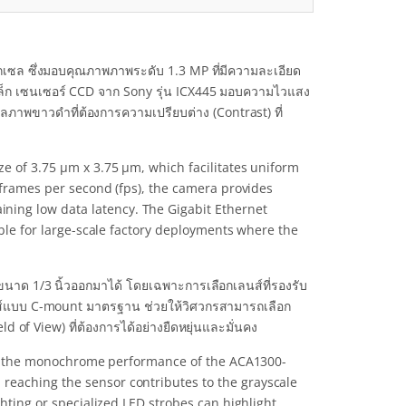
เซล ซึ่งมอบคุณภาพภาพระดับ 1.3 MP ที่มีความละเอียด
็ก เซนเซอร์ CCD จาก Sony รุ่น ICX445 มอบความไวแสง
ภาพขาวดำที่ต้องการความเปรียบต่าง (Contrast) ที่
ze of 3.75 µm x 3.75 µm, which facilitates uniform
2 frames per second (fps), the camera provides
ing low data latency. The Gigabit Ethernet
ible for large-scale factory deployments where the
นาด 1/3 นิ้วออกมาได้ โดยเฉพาะการเลือกเลนส์ที่รองรับ
ลนส์แบบ C-mount มาตรฐาน ช่วยให้วิศวกรสามารถเลือก
 of View) ที่ต้องการได้อย่างยืดหยุ่นและมั่นคง
ng the monochrome performance of the ACA1300-
reaching the sensor contributes to the grayscale
ghting or specialized LED strobes can highlight