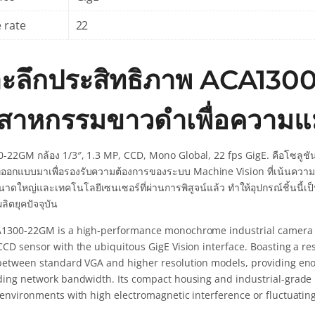
 rate
22
าะลึกประสิทธิภาพ ACA130
ตสาหกรรมขาวดำเพื่อความแม
-22GM กล้อง 1/3″, 1.3 MP, CCD, Mono Global, 22 fps GigE. คือโซลูช
ี่ออกแบบมาเพื่อรองรับความต้องการของระบบ Machine Vision ที่เน้นความเ
าดใหญ่และเทคโนโลยีเซนเซอร์ที่ผ่านการพิสูจน์แล้ว ทำให้อุปกรณ์ชิ้นนี้เ
ิตยุคปัจจุบัน
1300-22GM is a high-performance monochrome industrial camera tha
CD sensor with the ubiquitous GigE Vision interface. Boasting a reso
between standard VGA and higher resolution models, providing eno
ding network bandwidth. Its compact housing and industrial-grade 
 environments with high electromagnetic interference or fluctuatin