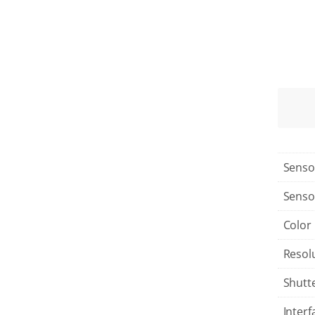
Senso
Senso
Color
Resol
Shutt
Interf